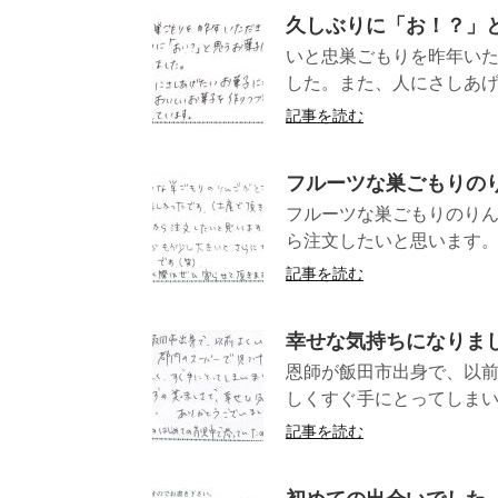
久しぶりに「お！？」
いと忠巣ごもりを昨年い
した。また、人にさしあげ
記事を読む
フルーツな巣ごもりの
フルーツな巣ごもりのり
ら注文したいと思います。1
記事を読む
幸せな気持ちになりま
恩師が飯田市出身で、以
しくすぐ手にとってしまい
記事を読む