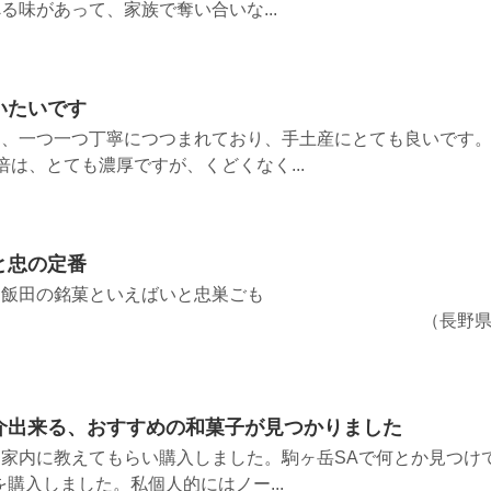
る味があって、家族で奪い合いな...
いたいです
り、一つ一つ丁寧につつまれており、手土産にとても良いです
は、とても濃厚ですが、くどくなく...
と忠の定番
、飯田の銘菓といえばいと忠巣ごも
 （長野
介出来る、おすすめの和菓子が見つかりました
家内に教えてもらい購入しました。駒ヶ岳SAで何とか見つけ
購入しました。私個人的にはノー...