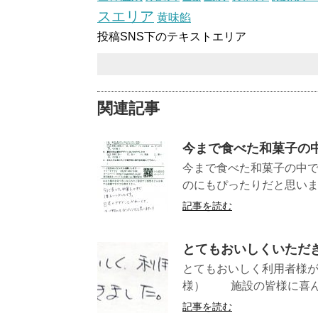
スエリア
黄味餡
投稿SNS下のテキストエリア
関連記事
今まで食べた和菓子の
今まで食べた和菓子の中で
のにもぴったりだ
記事を読む
とてもおいしくいただ
とてもおいしく利
様） 施設の皆様に喜んで
記事を読む