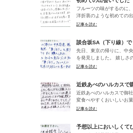
初めての出会いでした
フルーツの味がするのに
洋折衷のような初めての出
記事を読む
談合坂SA（下り線）
先日、東京の帰りに、中央
を発見しました。 嬉しさの
記事を読む
近鉄あべのハルカスで
近鉄あべのハルカスで御社
変食べやすくおいしいお菓子
記事を読む
予想以上においしくて