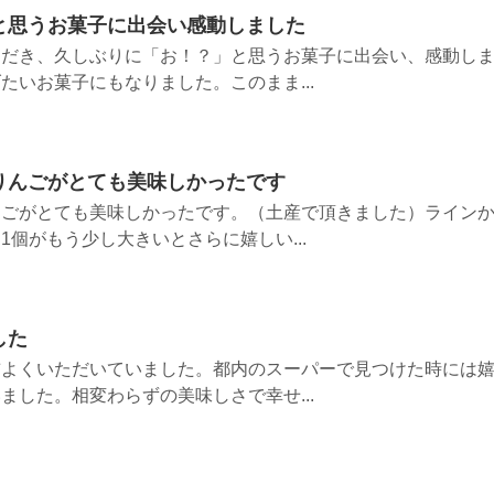
と思うお菓子に出会い感動しました
ただき、久しぶりに「お！？」と思うお菓子に出会い、感動し
たいお菓子にもなりました。このまま...
りんごがとても美味しかったです
んごがとても美味しかったです。（土産で頂きました）ライン
個がもう少し大きいとさらに嬉しい...
した
前よくいただいていました。都内のスーパーで見つけた時には
ました。相変わらずの美味しさで幸せ...