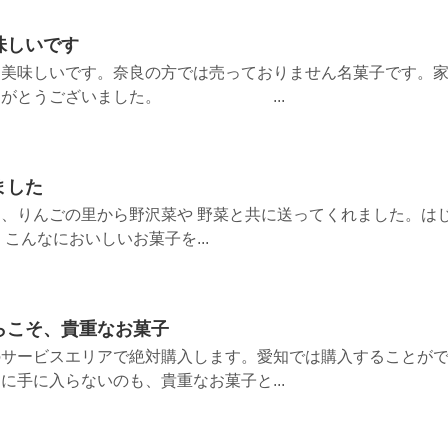
味しいです
も美味しいです。奈良の方では売っておりません名菓子です。
ありがとうございました。 ...
ました
、りんごの里から野沢菜や 野菜と共に送ってくれました。は
こんなにおいしいお菓子を...
らこそ、貴重なお菓子
のサービスエリアで絶対購入します。愛知では購入することが
に手に入らないのも、貴重なお菓子と...