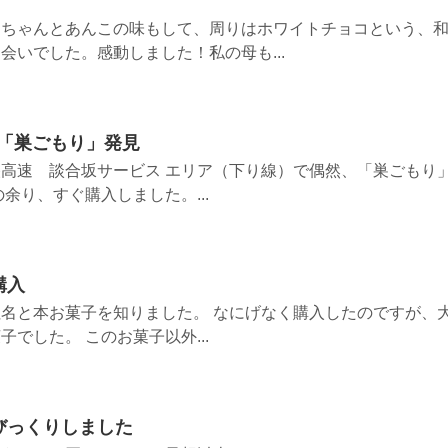
、ちゃんとあんこの味もして、周りはホワイトチョコという、
会いでした。感動しました！私の母も...
で「巣ごもり」発見
高速 談合坂サービス エリア（下り線）で偶然、「巣ごもり
余り、すぐ購入しました。...
購入
名と本お菓子を知りました。 なにげなく購入したのですが、
でした。 このお菓子以外...
びっくりしました