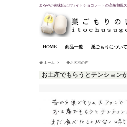
まろやか黄味餡とホワイトチョコレートの高級和風
HOME
商品一覧
巣ごもりについ
ホーム
◆お客様の声
お土産でもらうとテンションが