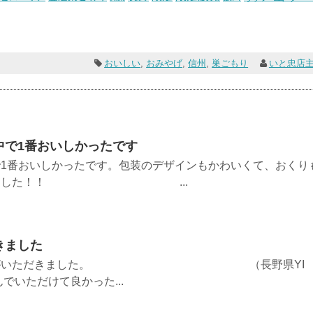
おいしい
,
おみやげ
,
信州
,
巣ごもり
いと忠店
中で1番おいしかったです
1番おいしかったです。包装のデザインもかわいくて、おくり
と思いました！！ ...
きました
用者様がいただきました。 （長野県YI
いただけて良かった...