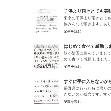
子供より頂きとても美
東京の子供より頂きとて
族みんなで頂きます。
記事を読む
はじめて食べて感動し
妹が飯田に住んでいまして
めて食べて感動 しました。
記事を読む
すぐに手に入らないか
長野県に行った時に帰り
きないのが残念です。すぐ
記事を読む