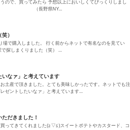
うので、買ってみたら 予想以上においしくてびっくりしまし
野県NY...
（笑）
り場で購入しました。 行く前からネットで有名なのを見てい
で探しまくりました（笑） ...
たいなァ」と考えています
らお土産で頂きました。とても美味しかったです。ネットでも
レゼントしたいなァ」と考えています...
いただきました！
買ってきてくれました(≧▽≦)スイートポテトやカスタード、コ