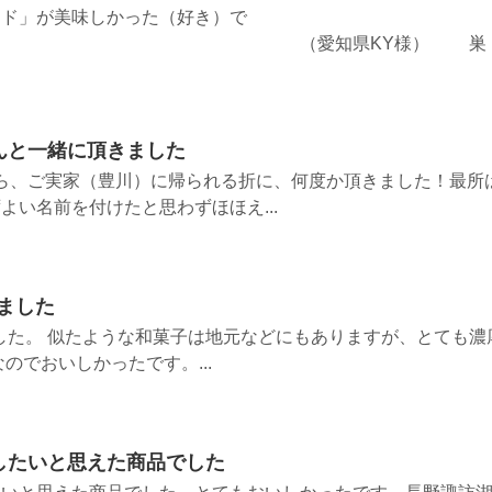
ード」が美味しかった（好き）で
（愛知県KY様） 巣
んと一緒に頂きました
ら、ご実家（豊川）に帰られる折に、何度か頂きました！最所
よい名前を付けたと思わずほほえ...
ました
した。 似たような和菓子は地元などにもありますが、とても濃
のでおいしかったです。...
したいと思えた商品でした