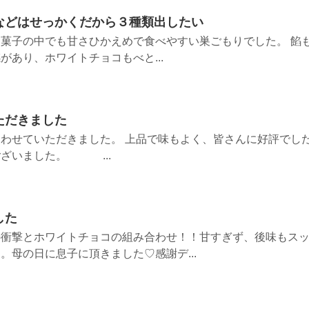
などはせっかくだから３種類出したい
菓子の中でも甘さひかえめで食べやすい巣ごもりでした。 餡
があり、ホワイトチョコもべと...
ただきました
わせていただきました。 上品で味もよく、皆さんに好評でした
ございました。 ...
した
の衝撃とホワイトチョコの組み合わせ！！甘すぎず、後味もス
。母の日に息子に頂きました♡感謝デ...