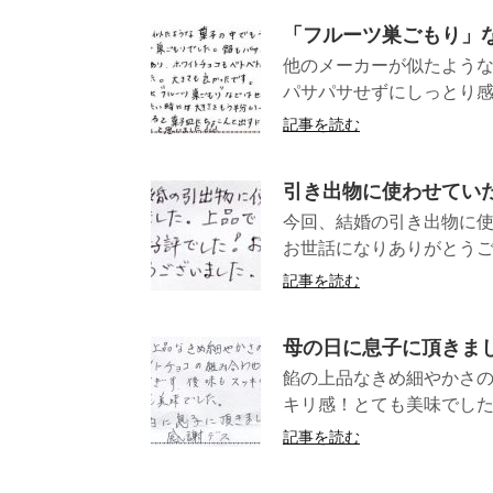
「フルーツ巣ごもり」
他のメーカーが似たような
パサパサせずにしっとり感
記事を読む
引き出物に使わせてい
今回、結婚の引き出物に使
お世話になりありがとう
記事を読む
母の日に息子に頂きま
餡の上品なきめ細やかさ
キリ感！とても美味でした
記事を読む