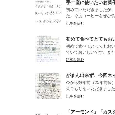
手土産に使いたいお菓
初めていただきましたが
た。今度コーヒーを
記事を読む
初めて食べてとてもお
初めて食べてとってもお
ていておいしいです
記事を読む
がまん出来ず、今回ネ
今から数年前（25年前位
巣ごもりをいただきました。
記事を読む
「アーモンド」「カス