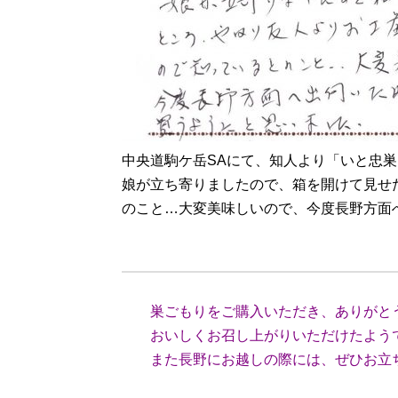
中央道駒ケ岳SAにて、知人より「いと忠
娘が立ち寄りましたので、箱を開けて見せ
のこと…大変美味しいので、今度長野方面
（愛知
巣ごもりをご購入いただき、ありがと
おいしくお召し上がりいただけたようで
また長野にお越しの際には、ぜひお立ち
（スタ