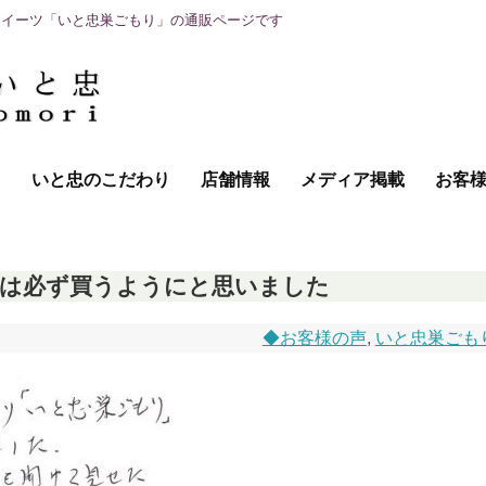
スイーツ「いと忠巣ごもり」の通販ページです
て
いと忠のこだわり
店舗情報
メディア掲載
お客
には必ず買うようにと思いました
◆お客様の声
,
いと忠巣ごも