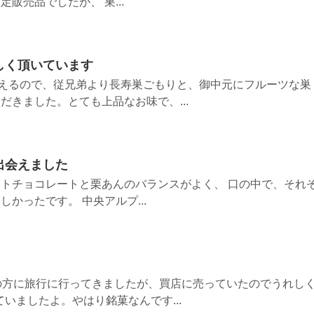
販売品でしたが、 巣...
しく頂いています
迎えるので、従兄弟より長寿巣ごもりと、御中元にフルーツな巣
だきました。とても上品なお味で、...
出会えました
トチョコレートと栗あんのバランスがよく、 口の中で、それ
かったです。 中央アルプ...
の方に旅行に行ってきましたが、買店に売っていたのでうれし
いましたよ。やはり銘菓なんです...