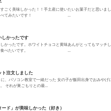
子
、すごく美味しかった！！手土産に使いたいお菓子だと思いま
ぜひ食べてみたいです！ ...
いしかったです
いしかったです。ホワイトチョコと黄味あんがとってもマッチ
。また食べたいです。 ...
ット注文しました
）に、パソコン教室で一緒だった 女の子が飯田出身でおみやげ
 それが巣ごもりとの最...
タード」が美味しかった（好き）