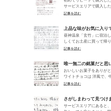
初めてリピートで購入し
サービスエリアで購入した
記事を読む
上品な味がお気に入り
昼神温泉「玄竹」に宿泊
しくてお土産に買って帰り
記事を読む
唯一無二の銘菓だと思
おいしいお菓子をありがと
ワイトチョコは 洋風で、中
記事を読む
さがしまわって見つけ
サービスエリアにあると、