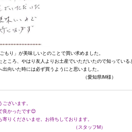
巣ごもり」が美味しいとのことで買い求めました。
たところ、やはり友人よりお土産でいただいたので知っている
へ出向いた時には必ず買うようにと思いました。
県IM様）
うございます。
良かったです😊
寄りくださいませ。お待ちしております。
ッフM）