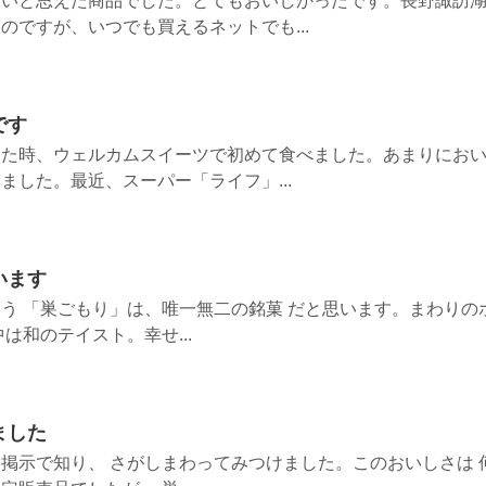
たいと思えた商品でした。とてもおいしかったです。長野諏訪
のですが、いつでも買えるネットでも...
です
した時、ウェルカムスイーツで初めて食べました。あまりにお
ました。最近、スーパー「ライフ」...
います
う 「巣ごもり」は、唯一無二の銘菓 だと思います。まわりの
は和のテイスト。幸せ...
ました
掲示で知り、 さがしまわってみつけました。このおいしさは 