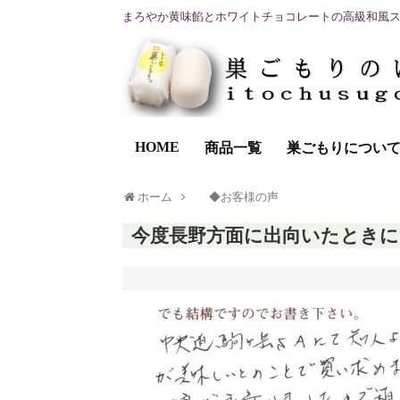
まろやか黄味餡とホワイトチョコレートの高級和風
HOME
商品一覧
巣ごもりについ
ホーム
◆お客様の声
今度長野方面に出向いたとき