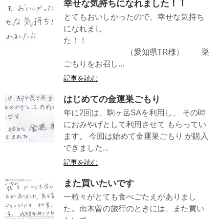
幸せな気持ちになれました！！
とてもおいしかったので、幸せな気持ち
になれまし
た！！
（愛知県TR様） 巣
ごもりをお召し...
記事を読む
はじめての金運巣ごもり
年に2回は、駒ヶ岳SAを利用し、 その時
におみやげとして利用させて もらってい
ます。 今回は始めて金運巣ごもり が購入
できました...
記事を読む
また買いたいです
一粒々がとても食べごたえがありまし
た。南木曽の旅行のときには、また買い