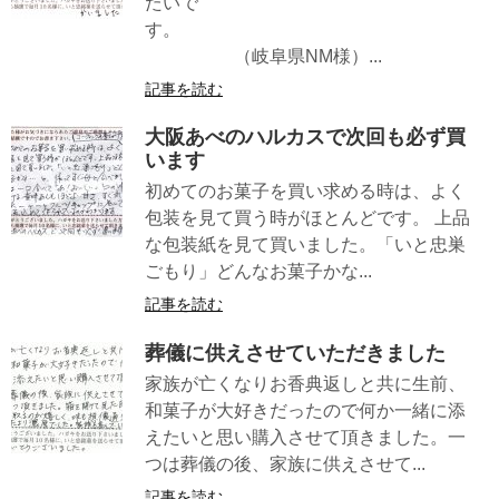
たいで
す。
（岐阜県NM様）...
記事を読む
大阪あべのハルカスで次回も必ず買
います
初めてのお菓子を買い求める時は、よく
包装を見て買う時がほとんどです。 上品
な包装紙を見て買いました。「いと忠巣
ごもり」どんなお菓子かな...
記事を読む
葬儀に供えさせていただきました
家族が亡くなりお香典返しと共に生前、
和菓子が大好きだったので何か一緒に添
えたいと思い購入させて頂きました。一
つは葬儀の後、家族に供えさせて...
記事を読む