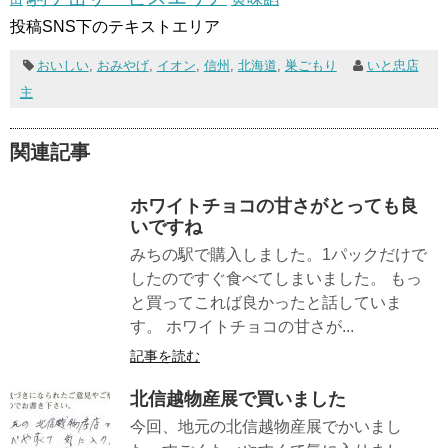
投稿SNS下のテキストエリア
おいしい
,
おみやげ
,
イオン
,
信州
,
北海道
,
巣ごもり
いと忠店
主
関連記事
ホワイトチョコの甘さがとっても良
いですね
みちの駅で購入しました。1パックだけで
したのですぐ食べてしまいました。 もっ
と買ってこれば良かったと話していま
す。 ホワイトチョコの甘さが...
記事を読む
北信越物産展で買いました
今回、地元の北信越物産展でかいまし