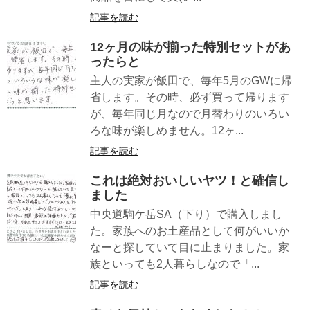
記事を読む
12ヶ月の味が揃った特別セットがあ
ったらと
主人の実家が飯田で、毎年5月のGWに帰
省します。その時、必ず買って帰ります
が、毎年同じ月なので月替わりのいろい
ろな味が楽しめません。12ヶ...
記事を読む
これは絶対おいしいヤツ！と確信し
ました
中央道駒ケ岳SA（下り）で購入しまし
た。家族へのお土産品として何がいいか
なーと探していて目に止まりました。家
族といっても2人暮らしなので「...
記事を読む