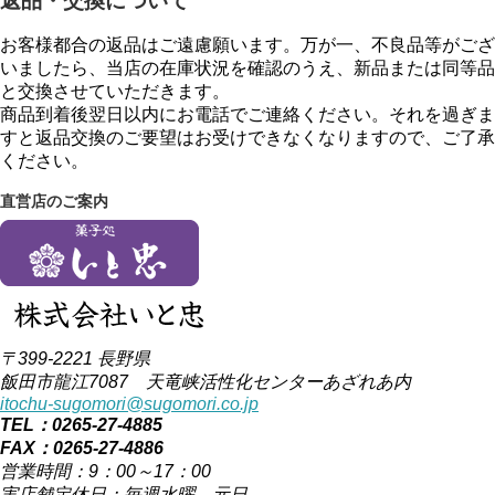
返品・交換について
お客様都合の返品はご遠慮願います。万が一、不良品等がござ
いましたら、当店の在庫状況を確認のうえ、新品または同等品
と交換させていただきます。
商品到着後翌日以内にお電話でご連絡ください。それを過ぎま
すと返品交換のご要望はお受けできなくなりますので、ご了承
ください。
直営店のご案内
〒399-2221 長野県
飯田市龍江7087 天竜峡活性化センターあざれあ内
itochu-sugomori@sugomori.co.jp
TEL：0265-27-4885
FAX：0265-27-4886
営業時間：9：00～17：00
実店舗定休日：毎週水曜、元日