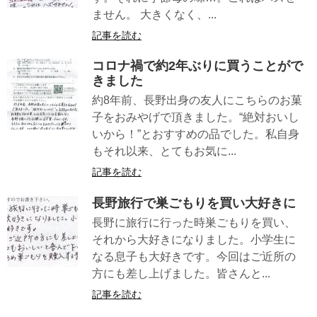
ません。 大きくなく、...
記事を読む
コロナ禍で約2年ぶりに買うことがで
きました
約8年前、長野出身の友人にこちらのお菓
子をおみやげで頂きました。“絶対おいし
いから！”とおすすめの品でした。私自身
もそれ以来、とてもお気に...
記事を読む
長野旅行で巣ごもりを買い大好きに
長野に旅行に行った時巣ごもりを買い、
それから大好きになりました。小学生に
なる息子も大好きです。今回はご近所の
方にも差し上げました。皆さんと...
記事を読む