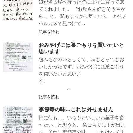
娘が名古屋へ行った時に土産に買って来
てくれました。 〝お母さん好きそうやか
ら!〟と。 私もすっかり気にいり、アベノ
ハルカスで見つけて...
記事を読む
おみやげには巣ごもりを買いたいと
思います
包みもかわいらしくて、味もとってもお
いしかったです。おみやげには巣ごもり
を買いたいと思いま
す。
...
記事を読む
季節毎の味…これは外せません
特に何も…。いつもおいしいお菓子を食
べたい…と思うと、 巣ごもりに手が出ま
す。それに季節毎の味…。これはハズせ