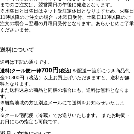
までのご注文は、翌営業日の午後に発送となります。
※水曜日と日曜日はネット受注定休日となりますため、火曜日
11時以降のご注文の場合→木曜日受付、土曜日11時以降のご
注文の場合→翌週の月曜日受付となります。あらかじめご了承
くださいませ。
送料について
送料は下記の通りです。
700円
送料(クール便)一律
(税込)
※配送一箇所につき商品代
金10,800円（税込）以上お買上げいただきますと、送料が無
料となります。
また送料込みの商品と同梱の場合にも、送料は無料となりま
す。
※離島地域の方は別途メールにて送料をお知らせいたしま
す。
※クール宅配便（冷蔵）でお送りいたします。 またお時間・
お日にちの指定も可能です。