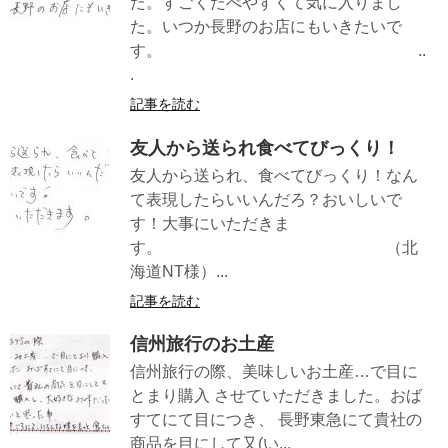
た。すごくたべやすくて気に入りまし
た。いつか長野のお店にもいきたいで
す。 ..
.
記事を読む
友人から送られ食べてびっくり！
友人から送られ、食べてびっくり！なん
て表現したらいいんだろ？おいしいで
す！大事にいただきま
す。 （北
海道NT様）...
記事を読む
信州旅行のお土産
信州旅行の際、美味しいお土産…で目に
とまり購入 させていただきました。おば
すてにて目につき、 長野東急にて貴社の
商品を目にして又(い...