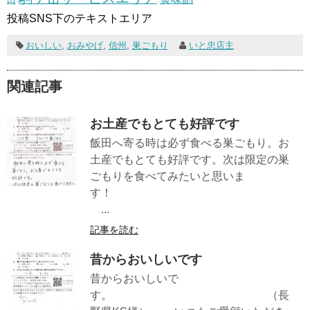
投稿SNS下のテキストエリア
おいしい
,
おみやげ
,
信州
,
巣ごもり
いと忠店主
関連記事
お土産でもとても好評です
飯田へ寄る時は必ず食べる巣ごもり。お
土産でもとても好評です。次は限定の巣
ごもりを食べてみたいと思いま
す！
...
記事を読む
昔からおいしいです
昔からおいしいで
す。 （長