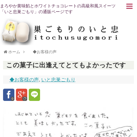
まろやか黄味餡とホワイトチョコレートの高級和風スイーツ
「いと忠巣ごもり」の通販ページです
ホーム
◆お客様の声
この菓子に出逢えてとてもよかったです
◆お客様の声
,
いと忠巣ごもり
0