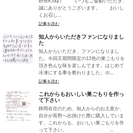
野県KS様） いつもご愛顧いただき、
誠にありがとうございます。 おいし
くお召し...
記事を読む
知人からいただきファンになりまし
た
知人からいただき、ファンになりまし
た。今回又期間限定の12色の巣ごもりを
頂き色んな味を楽しんでます。はじめて
冷凍にする事を教わりました。ホ...
記事を読む
これからもおいしい巣ごもりを作っ
て下さい
静岡在住のため、知人からのお土産か、
自分が長野へ出掛けた際に購入していま
す。これからも、おいしい巣ごもりを作
って下さい。 ...