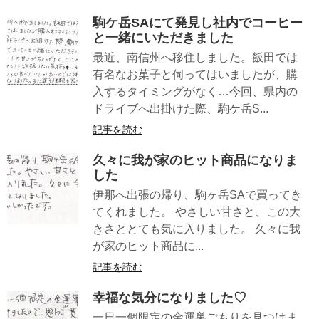
駒ケ岳SAにて発見し社内でコーヒー
と一緒にいただきました
最近、南信州へ移住しました。飯田では
有名なお菓子と伺ってはいましたが、購
入するタイミングがなく…今回、県内の
ドライブへ出掛けた際、駒ケ岳S...
記事を読む
久々に我が家のヒット商品になりま
した
伊那へ出張の帰り、駒ヶ岳SAで買ってき
てくれました。 やさしい甘さと、この大
きさととても気に入りました。 久々に我
が家のヒット商品に...
記事を読む
幸福な気分になりました♡
一日一個限定の金運巣ごもりを見つけま