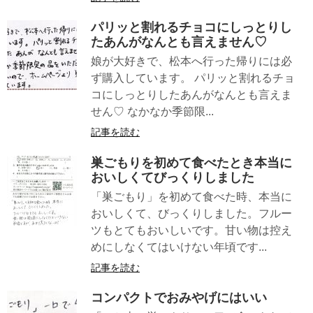
パリッと割れるチョコにしっとりし
たあんがなんとも言えません♡
娘が大好きで、松本へ行った帰りには必
ず購入しています。 パリッと割れるチョ
コにしっとりしたあんがなんとも言えま
せん♡ なかなか季節限...
記事を読む
巣ごもりを初めて食べたとき本当に
おいしくてびっくりしました
「巣ごもり」を初めて食べた時、本当に
おいしくて、びっくりしました。フルー
ツもとてもおいしいです。甘い物は控え
めにしなくてはいけない年頃です...
記事を読む
コンパクトでおみやげにはいい