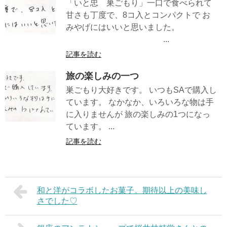
「いと忠 巣ごもり」一口で食べられて
甘さも丁度で、8コ入とコンパクトで お
みやげにはいいと思いました。
...
記事を読む
旅の楽しみの一つ
巣ごもり大好きです。 いつもSAで購入し
ています。 なかなか、いろいろな物は手
に入りませんが 旅の楽しみの1つになっ
ています。 ...
記事を読む
和と洋がコラボしたお菓子。期待以上の美味し
さでした♡