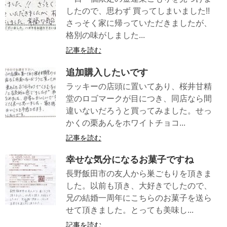
したので、思わず 買ってしまいました!!
さっそく家に帰っていただきましたが、
格別の味がしました...
記事を読む
追加購入したいです
ラッキーの店頭に置いてあり、桜井甘精
堂のロゴマークが目につき、同店なら間
違いないだろうと買ってみました。せっ
かくの栗あんをホワイトチョコ...
記事を読む
幸せな気分になるお菓子ですね
長野飯田市の友人から巣ごもりを頂きま
した。以前も頂き、大好きでしたので、
兄の結婚一周年にこちらのお菓子を送ら
せて頂きました。とっても美味し...
記事を読む