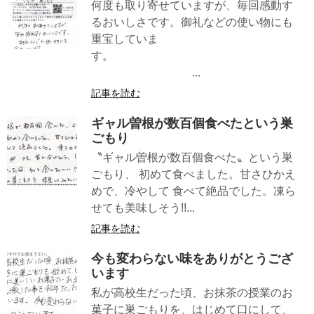
何度も取り寄せていますが、毎回感動す
るおいしさです。御礼などの使い物にも
重宝していま
す。
...
記事を読む
ギャル曽根が数百個食べたという巣
ごもり
〝ギャル曽根が数百個食べた〟という巣
ごもり、 初めて食べました。甘さひかえ
めで、冷やして 食べて絶品でした。凍ら
せても美味しそう!!...
記事を読む
今も変わらない味をありがとうござ
います
私が高校生だった頃、お抹茶の授業のお
菓子に巣ごもりを、はじめて口にして、