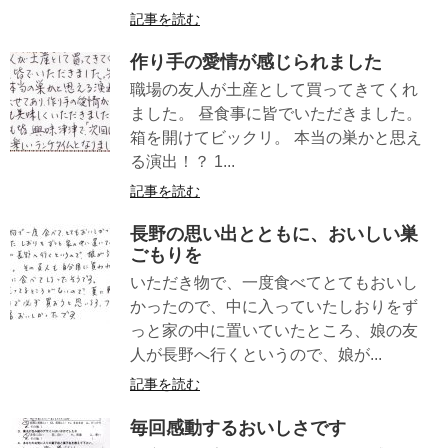
記事を読む
作り手の愛情が感じられました
職場の友人が土産として買ってきてくれ
ました。 昼食事に皆でいただきました。
箱を開けてビックリ。 本当の巣かと思え
る演出！？ 1...
記事を読む
長野の思い出とともに、おいしい巣
ごもりを
いただき物で、一度食べてとてもおいし
かったので、中に入っていたしおりをず
っと家の中に置いていたところ、娘の友
人が長野へ行くというので、娘が...
記事を読む
毎回感動するおいしさです