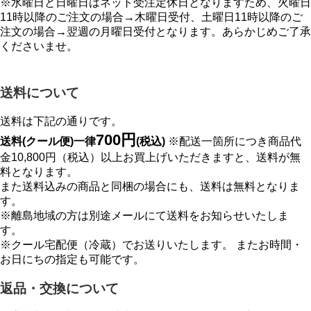
※水曜日と日曜日はネット受注定休日となりますため、火曜日
11時以降のご注文の場合→木曜日受付、土曜日11時以降のご
注文の場合→翌週の月曜日受付となります。あらかじめご了承
くださいませ。
送料について
送料は下記の通りです。
700円
送料(クール便)一律
(税込)
※配送一箇所につき商品代
金10,800円（税込）以上お買上げいただきますと、送料が無
料となります。
また送料込みの商品と同梱の場合にも、送料は無料となりま
す。
※離島地域の方は別途メールにて送料をお知らせいたしま
す。
※クール宅配便（冷蔵）でお送りいたします。 またお時間・
お日にちの指定も可能です。
返品・交換について