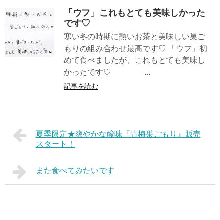
「ウフ」これもとても美味しかった
です♡
寒い冬の時期に熱いお茶と美味しい巣ご
もりの組み合わせ最高です♡ 「ウフ」初
めて食べましたが、これもとても美味し
かったです♡ ...
記事を読む
夏季限定★爽やかな酸味『青梅巣ごもり』販売
スタート！
また食べてみたいです