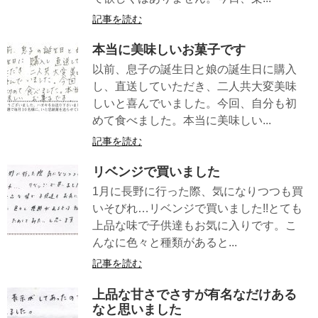
記事を読む
本当に美味しいお菓子です
以前、息子の誕生日と娘の誕生日に購入
し、直送していただき、二人共大変美味
しいと喜んでいました。今回、自分も初
めて食べました。本当に美味しい...
記事を読む
リベンジで買いました
1月に長野に行った際、気になりつつも買
いそびれ…リベンジで買いました!!とても
上品な味で子供達もお気に入りです。こ
んなに色々と種類があると...
記事を読む
上品な甘さでさすが有名なだけある
なと思いました