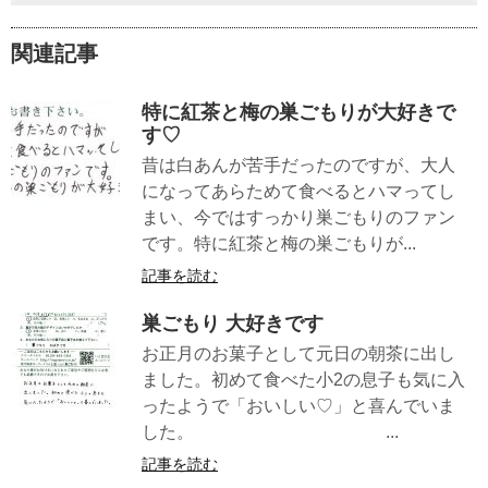
関連記事
特に紅茶と梅の巣ごもりが大好きで
す♡
昔は白あんが苦手だったのですが、大人
になってあらためて食べるとハマってし
まい、今ではすっかり巣ごもりのファン
です。特に紅茶と梅の巣ごもりが...
記事を読む
巣ごもり 大好きです
お正月のお菓子として元日の朝茶に出し
ました。初めて食べた小2の息子も気に入
ったようで「おいしい♡」と喜んでいま
した。 ...
記事を読む