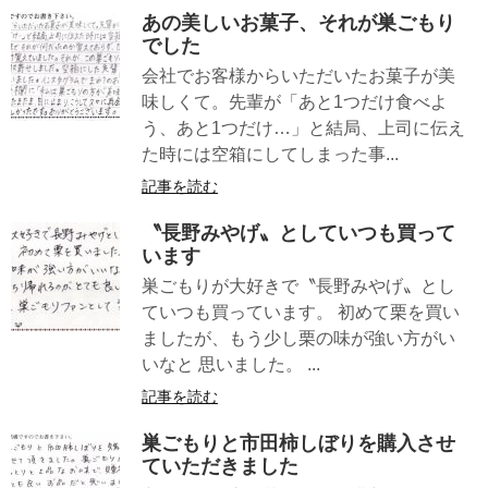
あの美しいお菓子、それが巣ごもり
でした
会社でお客様からいただいたお菓子が美
味しくて。先輩が「あと1つだけ食べよ
う、あと1つだけ…」と結局、上司に伝え
た時には空箱にしてしまった事...
記事を読む
〝長野みやげ〟としていつも買って
います
巣ごもりが大好きで〝長野みやげ〟とし
ていつも買っています。 初めて栗を買い
ましたが、もう少し栗の味が強い方がい
いなと 思いました。 ...
記事を読む
巣ごもりと市田柿しぼりを購入させ
ていただきました