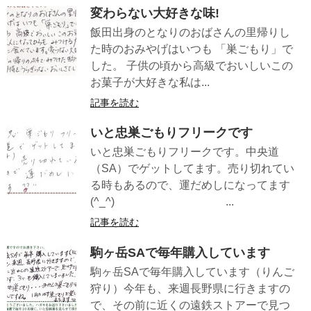
変わらない大好きな味!
飯田出身のとなりのおばさんの里帰りし
た時のおみやげはいつも 「巣ごもり」で
した。 子供の頃から高級でおいしいこの
お菓子が大好きな私は...
記事を読む
いと忠巣ごもりフリークです
いと忠巣ごもりフリークです。中央道
（SA）でゲットしてます。売り切れてい
る時もあるので、運だめしになってます
(^_^) ...
記事を読む
駒ヶ岳SAで毎年購入しています
駒ヶ岳SAで毎年購入しています（りんご
狩り）今年も、来週長野県に行きますの
で、その前に近くの遠鉄ストアーで見つ