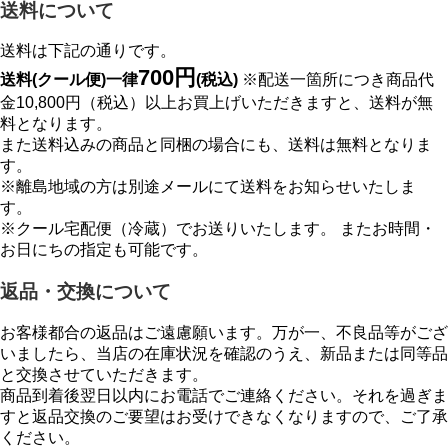
送料について
送料は下記の通りです。
700円
送料(クール便)一律
(税込)
※配送一箇所につき商品代
金10,800円（税込）以上お買上げいただきますと、送料が無
料となります。
また送料込みの商品と同梱の場合にも、送料は無料となりま
す。
※離島地域の方は別途メールにて送料をお知らせいたしま
す。
※クール宅配便（冷蔵）でお送りいたします。 またお時間・
お日にちの指定も可能です。
返品・交換について
お客様都合の返品はご遠慮願います。万が一、不良品等がござ
いましたら、当店の在庫状況を確認のうえ、新品または同等品
と交換させていただきます。
商品到着後翌日以内にお電話でご連絡ください。それを過ぎま
すと返品交換のご要望はお受けできなくなりますので、ご了承
ください。