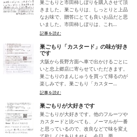
巣ごもりと市田柿しぼりを購入させて頂
きました。巣ごもりは、しっとりと上品
なお味で、贈答にとても良いお品だと思
いました。市田柿しぼりは、これ...
記事を読む
巣ごもり「カスタード」の味が好き
です
大阪から長野方面へ車で出かけるごとに
いと忠上郷店に寄らせていただきます。
巣ごもりのまんじゅうを買って帰るのが
楽しみです。巣ごもり「カスター...
記事を読む
巣ごもりが大好きです
巣ごもりが大好きです。他のフルーツや
カスタードと比べても、ノーマルが一番
と思っているので、改良などで味を変え
て欲しくはありません。今日、栗...