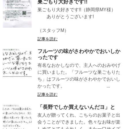
巣ごもり大好きです!!
巣ごもり大好きです!!（静岡県MY様）
ありがとうございます!
（スタッフM）
記事を読む
フルーツの味がさわやかでおいしか
ったです
有名なおかしなので、主人へのおみやげ
に買いました。「フルーツな巣ごもりた
ち」はフルーツの味がさわやかでおいし
かったです。 ...
記事を読む
「長野でしか買えないんだヨ」と
友人が贈ってくれ、こちらのお菓子と出
会うことができました。色々なお味が楽
しめてとてもうれしく、また一口サイズ