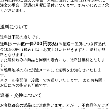
11時以降のご注文の場合→木曜日受付、土曜日11時以降のご
注文の場合→翌週の月曜日受付となります。あらかじめご了承
くださいませ。
送料について
送料は下記の通りです。
700円
送料(クール便)一律
(税込)
※配送一箇所につき商品代
金10,800円（税込）以上お買上げいただきますと、送料が無
料となります。
また送料込みの商品と同梱の場合にも、送料は無料となりま
す。
※離島地域の方は別途メールにて送料をお知らせいたしま
す。
※クール宅配便（冷蔵）でお送りいたします。 またお時間・
お日にちの指定も可能です。
返品・交換について
お客様都合の返品はご遠慮願います。万が一、不良品等がござ