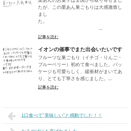
栗あんのお菓子は全国から取り寄せまし
たが、この栗あん巣ごもりは大感激致し
まし
た。
...
記事を読む
イオンの催事でまた出会いたいです
フルーツな巣ごもり（イチゴ・りんご・
ブルーベリー）初めて食べました。パッ
ケージも可愛らしく、緩衝材がまいてあ
り、とても丁寧さを感じました。...
記事を読む
1口食べて"美味しい"と感動でした！！