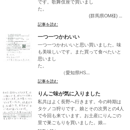
です。歌舞伎座で買いまし
た。
(群馬県OM様) ...
記事を読む
一つ一つかわいい
一つ一つかわいいと思い買いました。味
も美味しいです。また買って食べたいと
思いまし
た。
（愛知県HS...
記事を読む
りんご味が気に入りました
私共はよく長野へ行きます。今の時期は
タケノコ狩りです。娘とその次男との4人
で今回も来ています。お土産にりんごの
里で巣ごもりを買いました。娘...