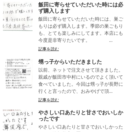
飯田に寄らせていただいた時には必
ず購入します
飯田に寄らせていただいた時には、巣ご
もりは必ず購入します。季節の巣ごもり
も、とても楽しみにしてます。本店にも
今度是非寄りたいです。 ...
記事を読む
甥っ子からいただきました
以前、ネットで注文させて頂きました。
親戚が飯田市中村にいるのでよく頂いて
食べていました。今回は甥っ子が長野に
行くと言ったので、おみやげで頂...
記事を読む
やさしい口あたりと甘さでおいしか
ったです
やさしい口あたりと甘さでおいしかった