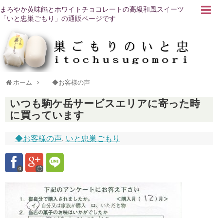
まろやか黄味餡とホワイトチョコレートの高級和風スイーツ
「いと忠巣ごもり」の通販ページです
ホーム
◆お客様の声
いつも駒ケ岳サービスエリアに寄った時
に買っています
◆お客様の声
,
いと忠巣ごもり
0