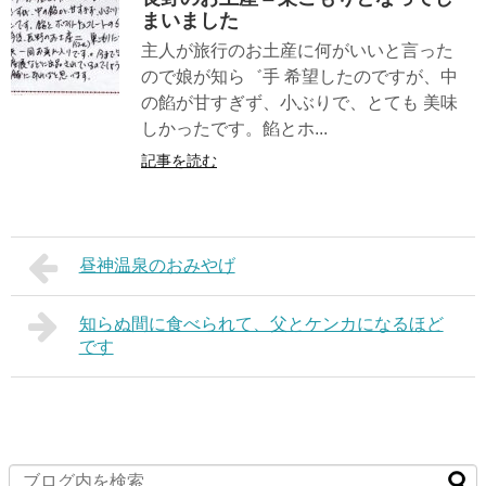
まいました
主人が旅行のお土産に何がいいと言った
ので娘が知ら゛手 希望したのですが、中
の餡が甘すぎず、小ぶりで、とても 美味
しかったです。餡とホ...
記事を読む
昼神温泉のおみやげ
知らぬ間に食べられて、父とケンカになるほど
です