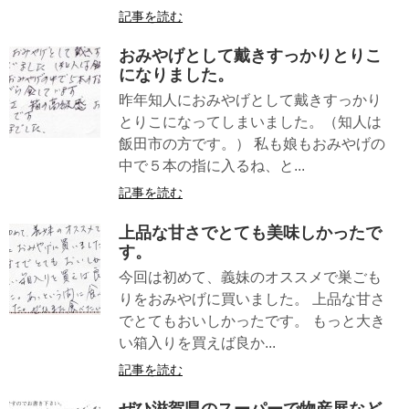
記事を読む
おみやげとして戴きすっかりとりこ
になりました。
昨年知人におみやげとして戴きすっかり
とりこになってしまいました。（知人は
飯田市の方です。） 私も娘もおみやげの
中で５本の指に入るね、と...
記事を読む
上品な甘さでとても美味しかったで
す。
今回は初めて、義妹のオススメで巣ごも
りをおみやげに買いました。 上品な甘さ
でとてもおいしかったです。 もっと大き
い箱入りを買えば良か...
記事を読む
ぜひ滋賀県のスーパーで物産展など