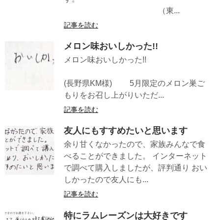
（東...
記事を読む
メロン味おいしかった!!
メロン味おいしかった!!
(長野県KM様) 5月限定のメロン巣ご
もりをお召し上がりいただ...
記事を読む
友人にもすすめたいと思います
余り甘くなかったので、家族みんなで食
べることができました。 インターネット
で調べて購入しましたが、評判通り おい
しかったので友人にも...
記事を読む
特にラムレーズンは大好きです