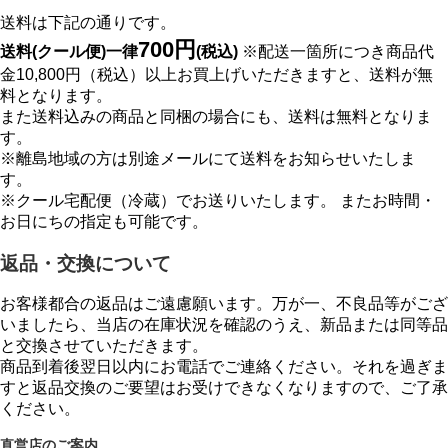
送料は下記の通りです。
700円
送料(クール便)一律
(税込)
※配送一箇所につき商品代
金10,800円（税込）以上お買上げいただきますと、送料が無
料となります。
また送料込みの商品と同梱の場合にも、送料は無料となりま
す。
※離島地域の方は別途メールにて送料をお知らせいたしま
す。
※クール宅配便（冷蔵）でお送りいたします。 またお時間・
お日にちの指定も可能です。
返品・交換について
お客様都合の返品はご遠慮願います。万が一、不良品等がござ
いましたら、当店の在庫状況を確認のうえ、新品または同等品
と交換させていただきます。
商品到着後翌日以内にお電話でご連絡ください。それを過ぎま
すと返品交換のご要望はお受けできなくなりますので、ご了承
ください。
直営店のご案内