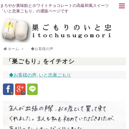
まろやか黄味餡とホワイトチョコレートの高級和風スイーツ
「いと忠巣ごもり」の通販ページです
ホーム
◆お客様の声
「巣ごもり」をイチオシ
◆お客様の声
,
いと忠巣ごもり
0