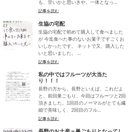
も、甘いかと思いきや。一体となっ...
記事を読む
生協の宅配
生協の宅配で初めて購入して食べました
が 今迄食べた事のないお菓子ですごくお
いしかったです。 ネットで又、購入した
いと思いました。 ...
記事を読む
私の中ではフルーツが大当た
り！！！
長野の方から、長野といえば、これだよ
と、前回巣ごもり、今回はフルーツと2回
頂きました。1回目のノーマルがとても繊
細で美味しく、2回目のフル...
記事を読む
長野のお土産＝巣ごもりとなってし