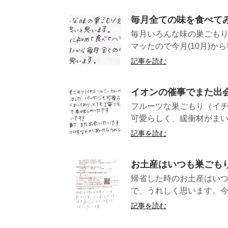
毎月全ての味を食べて
毎月いろんな味の巣ごもり
マッたので今月(10月)から
記事を読む
イオンの催事でまた出
フルーツな巣ごもり（イ
可愛らしく、緩衝材がまい
記事を読む
お土産はいつも巣ごも
帰省した時のお土産はい
で、うれしく思います。今
記事を読む