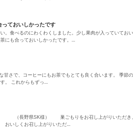
合っておいしかったです
いい。食べるのにわくわくしました。少し果肉が入っていてお
茶にも合っておいしかったです。...
上品な甘さで、コーヒーにもお茶でもとても良く合います。 季節
。 これからもずっ...
県SK様） 巣ごもりをお召し上がりいただき
おいしくお召し上がりいただ...