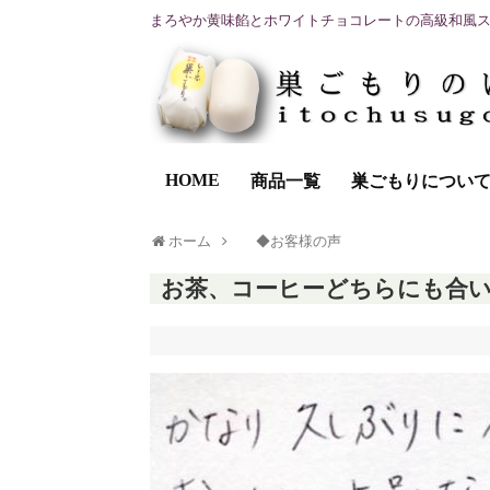
まろやか黄味餡とホワイトチョコレートの高級和風
HOME
商品一覧
巣ごもりについ
ホーム
◆お客様の声
お茶、コーヒーどちらにも合