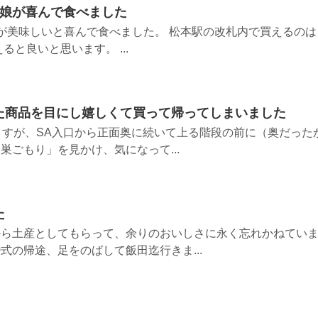
の娘が喜んで食べました
が美味しいと喜んで食べました。 松本駅の改札内で買えるのは
ると良いと思います。 ...
た商品を目にし嬉しくて買って帰ってしまいました
ますが、SA入口から正面奥に続いて上る階段の前に（奥だった
巣ごもり」を見かけ、気になって...
た
から土産としてもらって、余りのおいしさに永く忘れかねてい
式の帰途、足をのばして飯田迄行きま...