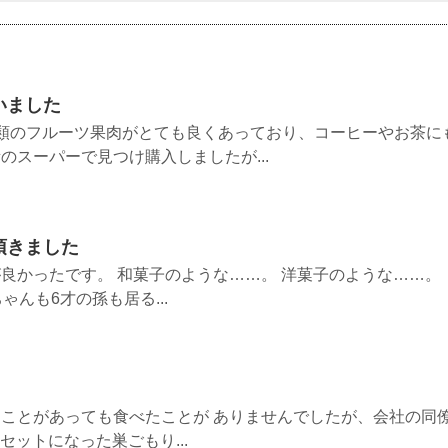
いました
類のフルーツ果肉がとても良くあっており、コーヒーやお茶に
のスーパーで見つけ購入しましたが...
頂きました
良かったです。 和菓子のような……。 洋菓子のような……。
ゃんも6才の孫も居る...
ことがあっても食べたことが ありませんでしたが、会社の同
セットになった巣ごもり...