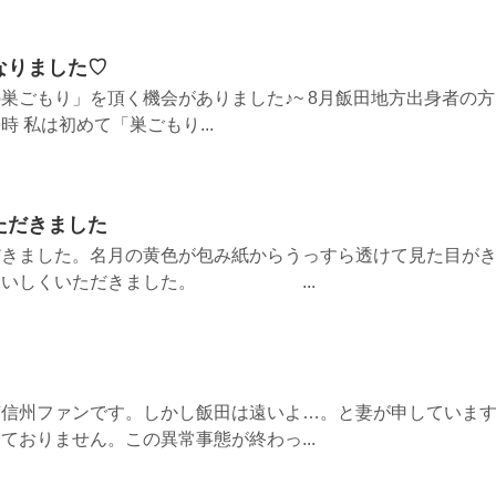
なりました♡
巣ごもり」を頂く機会がありました♪~ 8月飯田地方出身者の方
 私は初めて「巣ごもり...
ただきました
だきました。名月の黄色が包み紙からうっすら透けて見た目が
変おいしくいただきました。 ...
南信州ファンです。しかし飯田は遠いよ…。と妻が申していま
ておりません。この異常事態が終わっ...