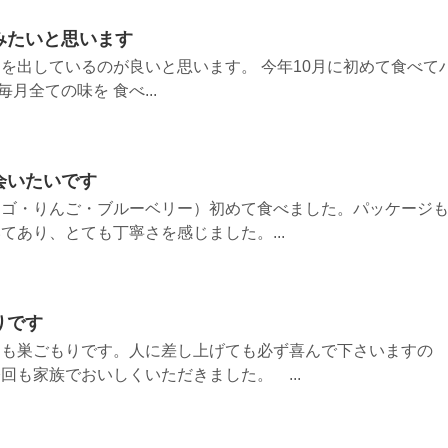
みたいと思います
を出しているのが良いと思います。 今年10月に初めて食べて
毎月全ての味を 食べ...
会いたいです
チゴ・りんご・ブルーベリー）初めて食べました。パッケージ
てあり、とても丁寧さを感じました。...
りです
つも巣ごもりです。人に差し上げても必ず喜んで下さいますの
回も家族でおいしくいただきました。 ...