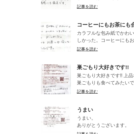
記事を読む
コーヒーにもお茶にも
カラフルな包み紙でかわ
しかった。コーヒーにもお
記事を読む
巣ごもり大好きです!!
巣ごもり大好きです!! 
巣ごもりも食べてみたいです
記事を読む
うまい
うまい。 （長野
ありがとうございます。 