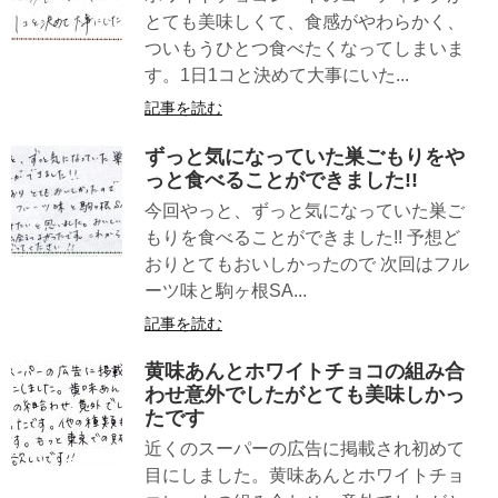
とても美味しくて、食感がやわらかく、
ついもうひとつ食べたくなってしまいま
す。1日1コと決めて大事にいた...
記事を読む
ずっと気になっていた巣ごもりをや
っと食べることができました!!
今回やっと、ずっと気になっていた巣ご
もりを食べることができました!! 予想ど
おりとてもおいしかったので 次回はフル
ーツ味と駒ヶ根SA...
記事を読む
黄味あんとホワイトチョコの組み合
わせ意外でしたがとても美味しかっ
たです
近くのスーパーの広告に掲載され初めて
目にしました。黄味あんとホワイトチョ