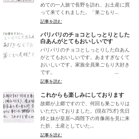
めての一人旅で長野を訪れ、お土産に買
って来てくれました。「巣ごもり...
記事を読む
パリパリのチョコとしっとりとした
白あんがとてもおいしいです
パリパリのチョコとしっとりした白あん
がとてもおいしいです。あますぎなくて
おいしいです。家族全員巣ごもり大好き
です。 ...
記事を読む
これからも楽しみにしております
故郷が上郷ですので、何回も巣ごもりは
いただいておりました。(現在75才) 先日
姉と妹が皇居へ両陛下の肖像画を見に来
た折、土産としていた...
記事を読む