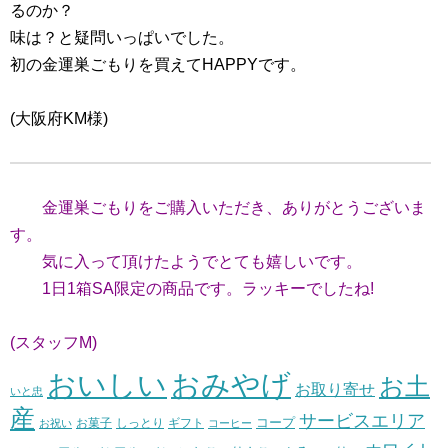
るのか？
味は？と疑問いっぱいでした。
初の金運巣ごもりを買えてHAPPYです。
(大阪府KM様)
金運巣ごもりをご購入いただき、ありがとうございま
す。
気に入って頂けたようでとても嬉しいです。
1日1箱SA限定の商品です。ラッキーでしたね!
(スタッフM)
おいしい
おみやげ
お土
お取り寄せ
いと忠
産
サービスエリア
コープ
お菓子
しっとり
お祝い
ギフト
コーヒー