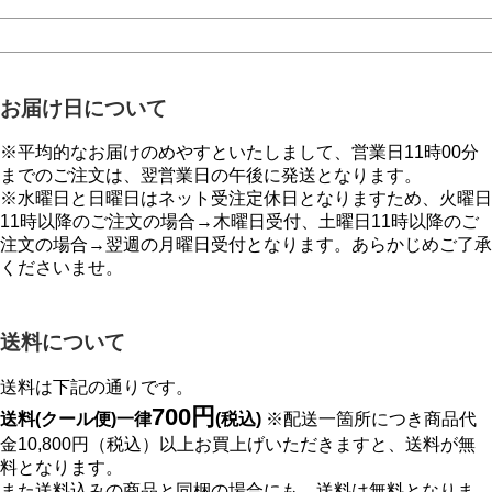
お届け日について
※平均的なお届けのめやすといたしまして、営業日11時00分
までのご注文は、翌営業日の午後に発送となります。
※水曜日と日曜日はネット受注定休日となりますため、火曜日
11時以降のご注文の場合→木曜日受付、土曜日11時以降のご
注文の場合→翌週の月曜日受付となります。あらかじめご了承
くださいませ。
送料について
送料は下記の通りです。
700円
送料(クール便)一律
(税込)
※配送一箇所につき商品代
金10,800円（税込）以上お買上げいただきますと、送料が無
料となります。
また送料込みの商品と同梱の場合にも、送料は無料となりま