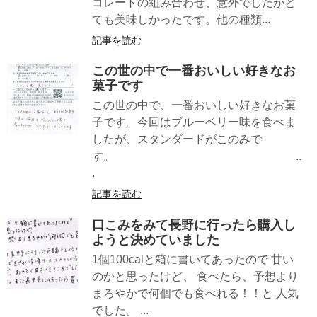
コレートの組み合わせ、意外でしたがと
ても美味しかったです。他の種類...
記事を読む
この世の中で一番おいしい好きなお
菓子です
この世の中で、一番おいしい好きなお菓
子です。今回はブルーベリー味を食べま
したが、スタンダードがこのみで
す。 ..
.
記事を読む
口こみをみて長野に行ったら購入し
ようと決めていました
1個100calと箱に書いてあったので 甘い
のかと思ったけど、 食べたら、予想より
まろやかで何個でも食べれる！！と 人気
でした。 ...