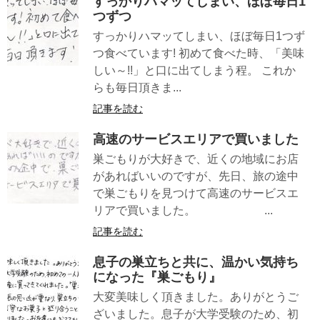
すっかりハマッてしまい、ほぼ毎日1
つずつ
すっかりハマッてしまい、ほぼ毎日1つず
つ食べています! 初めて食べた時、「美味
しい～!!」と口に出てしまう程。 これか
らも毎日頂きま...
記事を読む
高速のサービスエリアで買いました
巣ごもりが大好きで、近くの地域にお店
があればいいのですが、先日、旅の途中
で巣ごもりを見つけて高速のサービスエ
リアで買いました。 ...
記事を読む
息子の巣立ちと共に、温かい気持ち
になった『巣ごもり』
大変美味しく頂きました。ありがとうご
ざいました。息子が大学受験のため、初