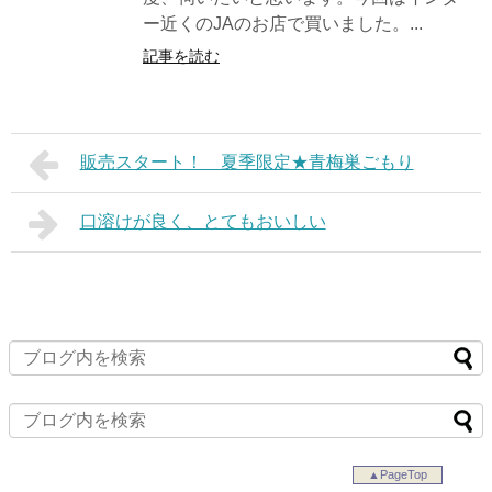
ー近くのJAのお店で買いました。...
記事を読む
販売スタート！ 夏季限定★青梅巣ごもり
口溶けが良く、とてもおいしい
▲PageTop