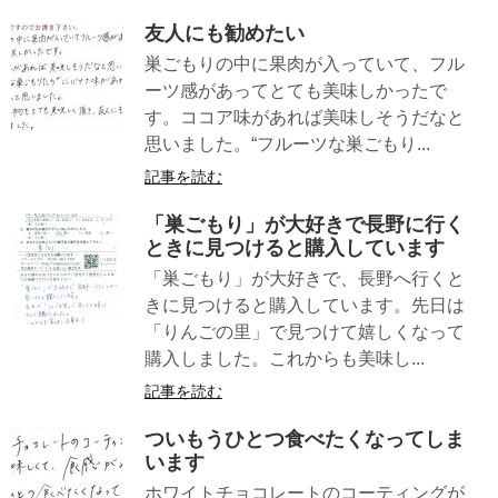
友人にも勧めたい
巣ごもりの中に果肉が入っていて、フル
ーツ感があってとても美味しかったで
す。ココア味があれば美味しそうだなと
思いました。“フルーツな巣ごもり...
記事を読む
「巣ごもり」が大好きで長野に行く
ときに見つけると購入しています
「巣ごもり」が大好きで、長野へ行くと
きに見つけると購入しています。先日は
「りんごの里」で見つけて嬉しくなって
購入しました。これからも美味し...
記事を読む
ついもうひとつ食べたくなってしま
います
ホワイトチョコレートのコーティングが