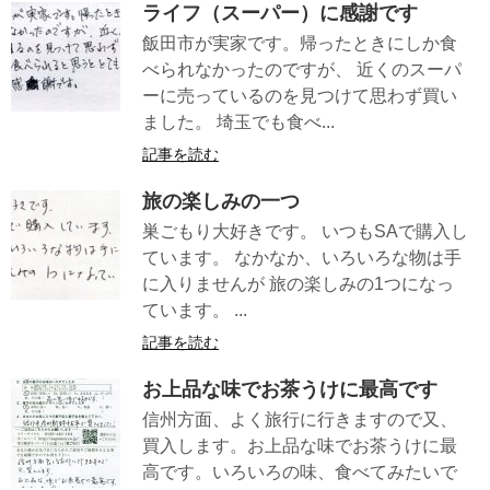
ライフ（スーパー）に感謝です
飯田市が実家です。帰ったときにしか食
べられなかったのですが、 近くのスーパ
ーに売っているのを見つけて思わず買い
ました。 埼玉でも食べ...
記事を読む
旅の楽しみの一つ
巣ごもり大好きです。 いつもSAで購入し
ています。 なかなか、いろいろな物は手
に入りませんが 旅の楽しみの1つになっ
ています。 ...
記事を読む
お上品な味でお茶うけに最高です
信州方面、よく旅行に行きますので又、
買入します。お上品な味でお茶うけに最
高です。いろいろの味、食べてみたいで