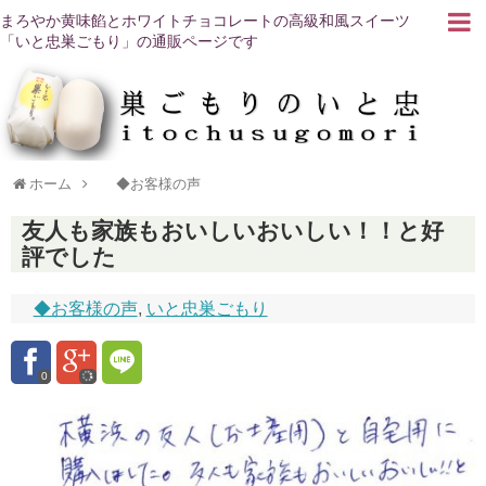
まろやか黄味餡とホワイトチョコレートの高級和風スイーツ
「いと忠巣ごもり」の通販ページです
ホーム
◆お客様の声
友人も家族もおいしいおいしい！！と好
評でした
◆お客様の声
,
いと忠巣ごもり
0