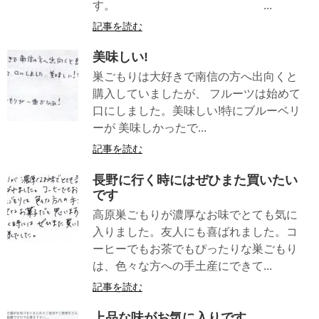
す。 ...
記事を読む
美味しい!
巣ごもりは大好きで南信の方へ出向くと
購入していましたが、 フルーツは始めて
口にしました。美味しい!特にブルーベリ
ーが 美味しかったで...
記事を読む
長野に行く時にはぜひまた買いたい
です
高原巣ごもりが濃厚なお味でとても気に
入りました。友人にも喜ばれました。コ
ーヒーでもお茶でもぴったりな巣ごもり
は、色々な方への手土産にできて...
記事を読む
上品な味がお気に入りです