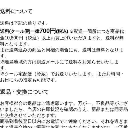
送料について
送料は下記の通りです。
700円
送料(クール便)一律
(税込)
※配送一箇所につき商品代
金10,800円（税込）以上お買上げいただきますと、送料が無
料となります。
また送料込みの商品と同梱の場合にも、送料は無料となりま
す。
※離島地域の方は別途メールにて送料をお知らせいたしま
す。
※クール宅配便（冷蔵）でお送りいたします。 またお時間・
お日にちの指定も可能です。
返品・交換について
お客様都合の返品はご遠慮願います。万が一、不良品等がござ
いましたら、当店の在庫状況を確認のうえ、新品または同等品
と交換させていただきます。
商品到着後翌日以内にお電話でご連絡ください。それを過ぎま
すと返品交換のご要望はお受けできなくなりますので、ご了承