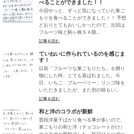
べることができました！！
今回やっと、ずっと気になっていた巣ご
もりを食べることができました！！ 予想
どおりとてもおいしかったので、次回は
フルーツ味と駒ヶ根ＳＡ限...
記事を読む
ていねいに作られているのを感じま
す！
以前「フルーツな巣ごもりたち」を贈り
物にした時、とても喜ばれました。今
日、いちご、ブルーベリー、リンゴ味を
いただきましたが、また別の味もい...
記事を読む
和と洋のコラボが新鮮
普段洋菓子ばかり食べる事が多いので、
巣ごもりの和と洋（チョコレートがけ）