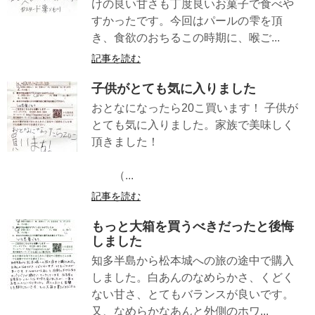
けの良い甘さも丁度良いお菓子で食べや
すかったです。今回はパールの雫を頂
き、食欲のおちるこの時期に、喉ご...
記事を読む
子供がとても気に入りました
おとなになったら20こ買います！ 子供が
とても気に入りました。家族で美味しく
頂きました！
（...
記事を読む
もっと大箱を買うべきだったと後悔
しました
知多半島から松本城への旅の途中で購入
しました。白あんのなめらかさ、くどく
ない甘さ、とてもバランスが良いです。
又、なめらかなあんと外側のホワ...