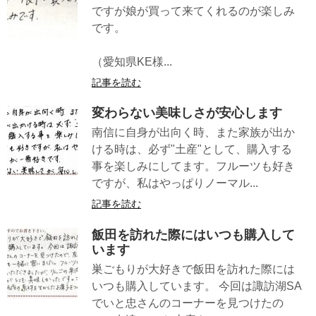
ですが娘が買って来てくれるのが楽しみ
です。
（愛知県KE様...
記事を読む
変わらない美味しさが安心します
南信に自身が出向く時、また家族が出か
ける時は、必ず"土産"として、購入する
事を楽しみにしてます。フルーツも好き
ですが、私はやっぱりノーマル...
記事を読む
飯田を訪れた際にはいつも購入して
います
巣ごもりが大好きで飯田を訪れた際には
いつも購入しています。 今回は諏訪湖SA
でいと忠さんのコーナーを見つけたの