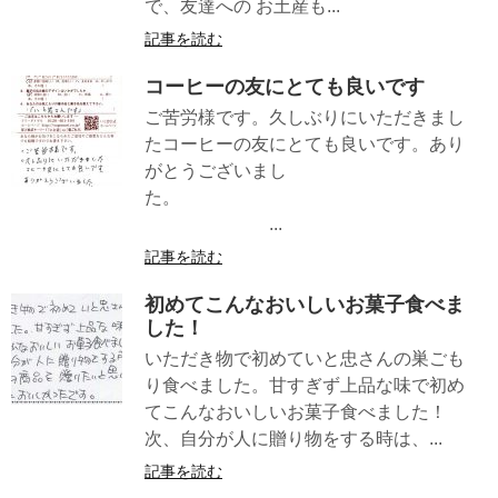
で、友達への お土産も...
記事を読む
コーヒーの友にとても良いです
ご苦労様です。久しぶりにいただきまし
たコーヒーの友にとても良いです。あり
がとうございまし
た。
...
記事を読む
初めてこんなおいしいお菓子食べま
した！
いただき物で初めていと忠さんの巣ごも
り食べました。甘すぎず上品な味で初め
てこんなおいしいお菓子食べました！
次、自分が人に贈り物をする時は、...
記事を読む