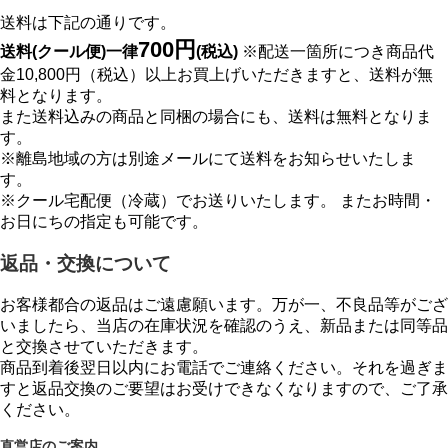
送料は下記の通りです。
700円
送料(クール便)一律
(税込)
※配送一箇所につき商品代
金10,800円（税込）以上お買上げいただきますと、送料が無
料となります。
また送料込みの商品と同梱の場合にも、送料は無料となりま
す。
※離島地域の方は別途メールにて送料をお知らせいたしま
す。
※クール宅配便（冷蔵）でお送りいたします。 またお時間・
お日にちの指定も可能です。
返品・交換について
お客様都合の返品はご遠慮願います。万が一、不良品等がござ
いましたら、当店の在庫状況を確認のうえ、新品または同等品
と交換させていただきます。
商品到着後翌日以内にお電話でご連絡ください。それを過ぎま
すと返品交換のご要望はお受けできなくなりますので、ご了承
ください。
直営店のご案内