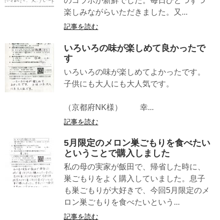
のコラボが新鮮でした。毎日ひとつずつ
楽しみながらいただきました。又...
記事を読む
いろいろの味が楽しめて良かったで
す
いろいろの味が楽しめてよかったです。
子供にも大人にも大人気です。
（京都府NK様） 幸...
記事を読む
5月限定のメロン巣ごもりを食べたい
ということで購入しました
私の母の実家が飯田で、帰省した時に、
巣ごもりをよく購入していました。息子
も巣ごもりが大好きで、今回5月限定のメ
ロン巣ごもりを食べたいという...
記事を読む