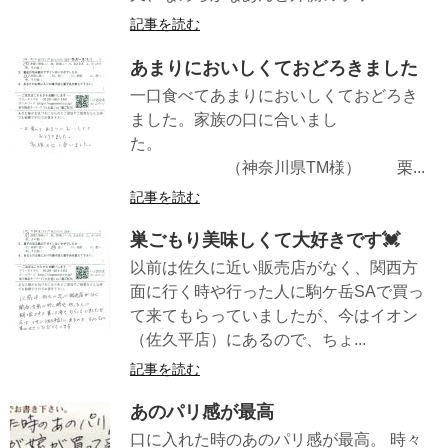
記事を読む
あまりにおいしくておどろきました
一口食べてあまりにおいしくておどろき
ました。家族の口に合いまし
た。
（神奈川県TM様） 栗...
記事を読む
巣ごもり美味しくて大好きです💓
以前は佐久に近い販売店がなく、関西方
面に行く時や行った人に駒ケ岳SAで買っ
て来てもらっていましたが、今はイオン
（佐久平店）にあるので、ちょ...
記事を読む
あのパリ感が最高
口に入れた時のあのパリ感が最高。 時々