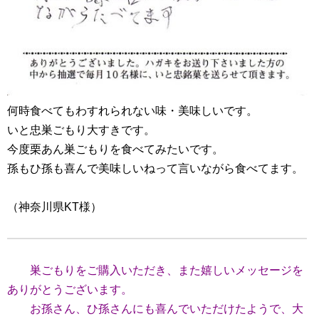
何時食べてもわすれられない味・美味しいです。
いと忠巣ごもり大すきです。
今度栗あん巣ごもりを食べてみたいです。
孫もひ孫も喜んで美味しいねって言いながら食べてます。
（神奈川県KT様）
巣ごもりをご購入いただき、また嬉しいメッセージを
ありがとうございます。
お孫さん、ひ孫さんにも喜んでいただけたようで、大