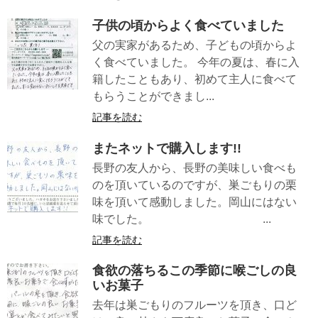
子供の頃からよく食べていました
父の実家があるため、子どもの頃からよ
く食べていました。 今年の夏は、春に入
籍したこともあり、初めて主人に食べて
もらうことができまし...
記事を読む
またネットで購入します!!
長野の友人から、長野の美味しい食べも
のを頂いているのですが、巣ごもりの栗
味を頂いて感動しました。岡山にはない
味でした。 ...
記事を読む
食欲の落ちるこの季節に喉ごしの良
いお菓子
去年は巣ごもりのフルーツを頂き、口ど