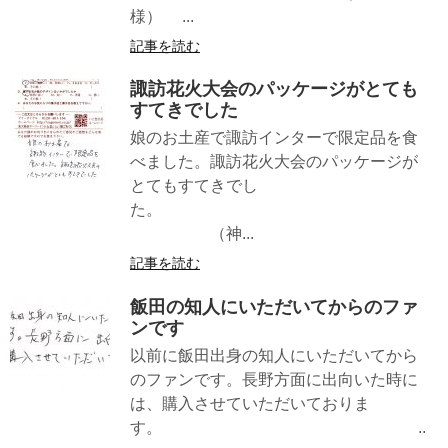
様） ...
記事を読む
諏訪花火大会のパッケージがとても
すてきでした
娘のお土産で諏訪インターで限定品を食
べました。諏訪花火大会のパッケージが
とてもすてきでし
た。
（神...
記事を読む
飯田の知人にいただいてからのファ
ンです
以前に飯田出身の知人にいただいてから
のファンです。長野方面に出向いた時に
は、購入させていただいておりま
す。 ..