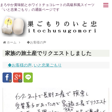
まろやか黄味餡とホワイトチョコレートの高級和風スイーツ
「いと忠巣ごもり」の通販ページです
ホーム
◆お客様の声
家族の旅土産でリクエストしました
◆お客様の声
,
いと忠巣ごもり
0