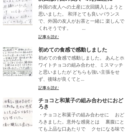
外国の友人への土産に次回購入しようと
思いました。 和洋とても良いバランス
で、外国の友人がお茶と一緒に 楽しんで
くれそうです。 ...
記事を読む
初めての食感で感動しました
初めての食感で感動しました。 あんとホ
ワイトチョコの組み合わせ、ミスマッチ
と思いましたが どちらも強い主張をせ
ず、後味が良くてと...
記事を読む
チョコと和菓子の組み合わせにおど
ろき
・チョコと和菓子の組み合わせに おど
ろきました。意外な感覚とは 裏腹にと
ても上品な口あたりで クセになる味で