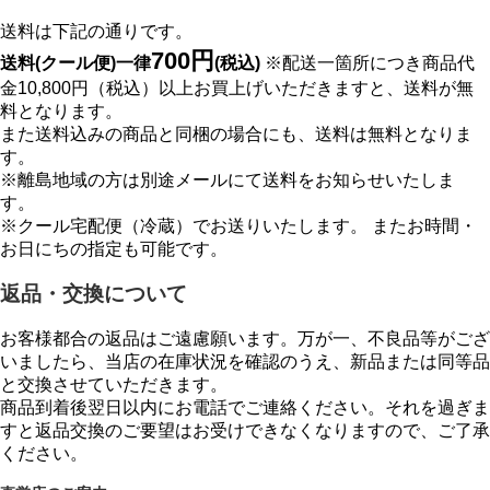
送料は下記の通りです。
700円
送料(クール便)一律
(税込)
※配送一箇所につき商品代
金10,800円（税込）以上お買上げいただきますと、送料が無
料となります。
また送料込みの商品と同梱の場合にも、送料は無料となりま
す。
※離島地域の方は別途メールにて送料をお知らせいたしま
す。
※クール宅配便（冷蔵）でお送りいたします。 またお時間・
お日にちの指定も可能です。
返品・交換について
お客様都合の返品はご遠慮願います。万が一、不良品等がござ
いましたら、当店の在庫状況を確認のうえ、新品または同等品
と交換させていただきます。
商品到着後翌日以内にお電話でご連絡ください。それを過ぎま
すと返品交換のご要望はお受けできなくなりますので、ご了承
ください。