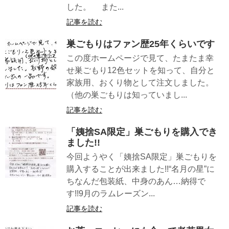
した。 また...
記事を読む
巣ごもりはファン歴25年くらいです
この度ホームページで見て、たまたま幸
せ巣ごもり12色セットを知って、自分と
家族用、おくり物として注文しました。
（他の巣ごもりは知っていまし...
記事を読む
「姨捨SA限定」巣ごもりを購入でき
ました!!
今回ようやく「姨捨SA限定」巣ごもりを
購入することが出来ました!!“名月の星”に
ちなんだ包装紙、中身のあん…納得で
す!!9月のラムレーズン...
記事を読む