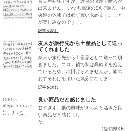
名古屋在住ですが、近隣の店舗で購入が
出来ません。 いつも高遠のSAで購入。中
央道の休憩では必ず買い求めます。 これ
が楽しみなのです。...
記事を読む
友人が旅行先から土産品として送っ
てくれました
友人が旅行先から土産品として送って頂
きました。コロナ禍で私は高齢者を抱え
ているため、出掛けられませんが、旅の
おすそわけを頂いた気分になりま...
記事を読む
良い商品だと感じました
甘すぎず、栗の風味がきちんと活きた良
い商品だと感じまし
た。
（愛知県KE