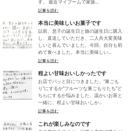
す。 最近マイブームで家族...
記事を読む
本当に美味しいお菓子です
以前、息子の誕生日と娘の誕生日に購入
し、直送していただき、二人共大変美味
しいと喜んでいました。今回、自分も初
めて食べました。本当に美味しい...
記事を読む
程よい甘味おいしかったです
お店でパッと目につきました。“巣ごも
り”にするか“フルーツな巣ごもりたち”ど
ちらにするか悩みました。温かいお茶と
一緒に、程よい甘味おいしか...
記事を読む
これが楽しみなのです