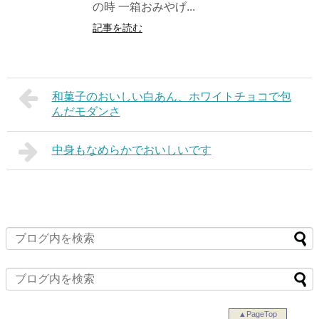
の時 一箱おみやげ...
記事を読む
和菓子のおいしい白あん、ホワイトチョコで包
んだモダンさ
中身もなめらかでおいしいです
▲PageTop