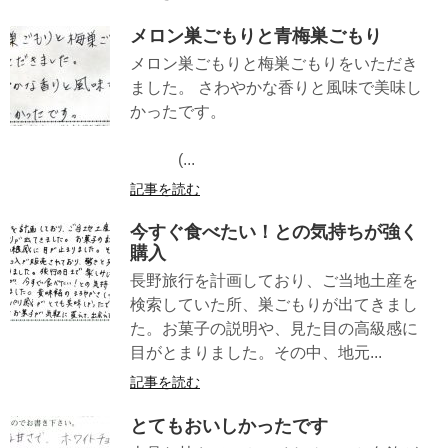
メロン巣ごもりと青梅巣ごもり
メロン巣ごもりと梅巣ごもりをいただき
ました。 さわやかな香りと風味で美味し
かったです。
(...
記事を読む
今すぐ食べたい！との気持ちが強く
購入
長野旅行を計画しており、ご当地土産を
検索していた所、巣ごもりが出てきまし
た。お菓子の説明や、見た目の高級感に
目がとまりました。その中、地元...
記事を読む
とてもおいしかったです