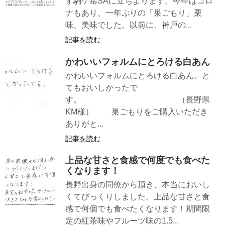
ず駒ケ岳SAに立ちよります。今年はコロ
ナもあり、一年ぶりの「巣ごもり」栗
味、美味でした。以前に、神戸の...
記事を読む
かわいいフォルムにとろける白あん
かわいいフォルムにとろける白あん。と
てもおいしかったで
す。 （長野県
KM様） 巣ごもりをご購入いただき
ありがと...
記事を読む
上品な甘さと食感で何度でも食べた
くなります！
長野出身の同僚から頂き、本当においし
くてびっくりしました。上品な甘さと食
感で何個でも食べたくなります！期間限
定の紅茶味やフルーツ味の1.5...