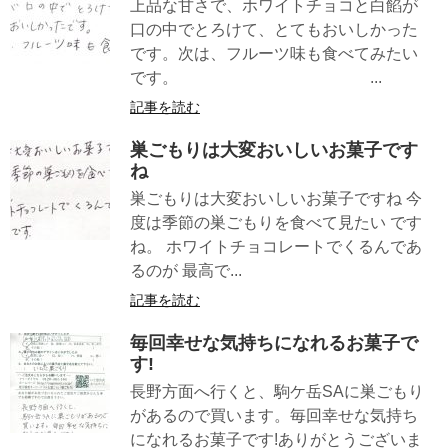
上品な甘さで、ホワイトチョコと白餡が
口の中でとろけて、とてもおいしかった
です。次は、フルーツ味も食べてみたい
です。 ...
記事を読む
巣ごもりは大変おいしいお菓子です
ね
巣ごもりは大変おいしいお菓子ですね 今
度は季節の巣ごもりを食べて見たい です
ね。 ホワイトチョコレートでくるんであ
るのが 最高で...
記事を読む
毎回幸せな気持ちになれるお菓子で
す!
長野方面へ行くと、駒ケ岳SAに巣ごもり
があるので買います。毎回幸せな気持ち
になれるお菓子です!ありがとうございま