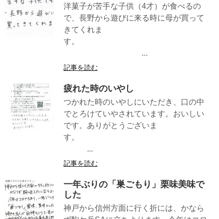
洋菓子が苦手な子供（4才）が食べるの
で、長野から遊びに来る時に母が買って
きてくれま
す。
...
記事を読む
疲れた時のいやし
つかれた時のいやしにいただき、口の中
でとろけていやされています。おいしい
です。ありがとうございま
す。
...
記事を読む
一年ぶりの「巣ごもり」栗味美味で
した
神戸から信州方面に行く折には、かなら