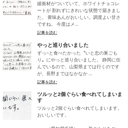
緩衝材がついていて、ホワイトチョコレ
ートが 割れずにきれいな状態で届きまし
た。 黄味あんがおいしい。調度よい甘さ
ですね。 今度はメ...
記事を読む
やっと巡り合いました
ずっ~と食べたかった〝いと忠の巣ごも
り〟にやっと巡り合いました。 静岡に住
んでいるので、山梨県までは行くのです
が、長野まではなかなか ...
記事を読む
ツルッと2個ぐらい食べれてしまいま
す
ツルッと2個ぐらい食べれてしまいます。
おいしいです。