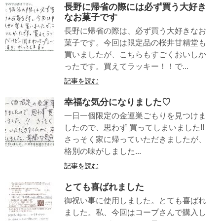
長野に帰省の際には必ず買う大好き
なお菓子です
長野に帰省の際は、必ず買う大好きなお
菓子です。今回は限定品の桜井甘精堂も
買いましたが、こちらもすごくおいしか
ったです。買えてラッキー！！で...
記事を読む
幸福な気分になりました♡
一日一個限定の金運巣ごもりを見つけま
したので、思わず 買ってしまいました!!
さっそく家に帰っていただきましたが、
格別の味がしました...
記事を読む
とても喜ばれました
御祝い事に使用しました。とても喜ばれ
ました。私、今回はコープさんで購入し