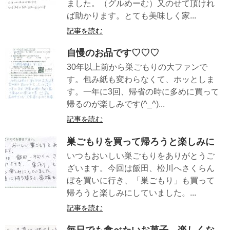
ました。（グルめーむ）又のせて頂けれ
ば助かります。とても美味しく家...
記事を読む
自慢のお品です♡♡♡
30年以上前から巣ごもりの大ファンで
す。包み紙も変わらなくて、ホッとしま
す。一年に3回、帰省の時に多めに買って
帰るのが楽しみです(^_^)...
記事を読む
巣ごもりを買って帰ろうと楽しみに
いつもおいしい巣ごもりをありがとうご
ざいます。今回は飯田、松川へさくらん
ぼを買いに行き、「巣ごもり」も買って
帰ろうと楽しみにしていました。...
記事を読む
毎日でも食べたいお菓子。楽しくな