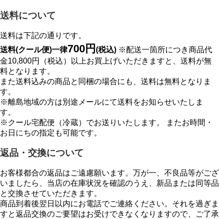
送料について
送料は下記の通りです。
700円
送料(クール便)一律
(税込)
※配送一箇所につき商品代
金10,800円（税込）以上お買上げいただきますと、送料が無
料となります。
また送料込みの商品と同梱の場合にも、送料は無料となりま
す。
※離島地域の方は別途メールにて送料をお知らせいたしま
す。
※クール宅配便（冷蔵）でお送りいたします。 またお時間・
お日にちの指定も可能です。
返品・交換について
お客様都合の返品はご遠慮願います。万が一、不良品等がござ
いましたら、当店の在庫状況を確認のうえ、新品または同等品
と交換させていただきます。
商品到着後翌日以内にお電話でご連絡ください。それを過ぎま
すと返品交換のご要望はお受けできなくなりますので、ご了承