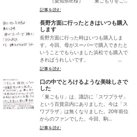
（愛知県IE様） 巣ごもりをご...
記事を読む
長野方面に行ったときはいつも購入
します
長野方面に行った時はいつも購入しま
す。今回、母がスーパーで購入できたと
いうことでもらいました浜松でも購入で
きればうれしいです。 ...
記事を読む
口の中でとろけるような美味しさで
した
「巣ごもり」は、諏訪に「スワプラザ」
という百貨店内にありました。今は「ス
ワプラザ」は無くなりました。20年前位
からのファンでした。今回、駒...
記事を読む