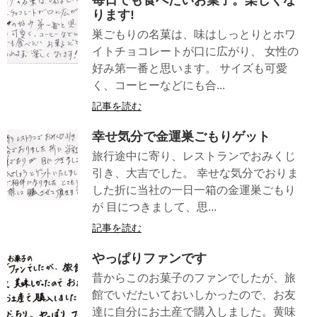
ります!
巣ごもりの名菓は、味はしっとりとホワ
イトチョコレートが口に広がり、 女性の
好み第一番と思います。 サイズも可愛
く、コーヒーなどにも合...
記事を読む
幸せ気分で金運巣ごもりゲット
旅行途中に寄り、レストランでおみくじ
引き、大吉でした。 幸せな気分でおりま
した折に当社の一日一箱の金運巣ごもり
が 目につきまして、思...
記事を読む
やっぱりファンです
昔からこのお菓子のファンでしたが、旅
館でいだたいておいしかったので、お友
達に自分にお土産で購入しました。黄味