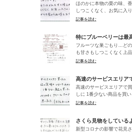
ほのかに本物の栗の味、香
しつこくなく、お気に入りの
記事を読む
特にブルーベリーは最
フルーツな巣ごもり…ど
も甘さもしつこくなく上品
記事を読む
高速のサービスエリア
高速のサービスエリアで買
しに 1番少ない商品を買いま
記事を読む
さくら見物をしている
新型コロナの影響で花見