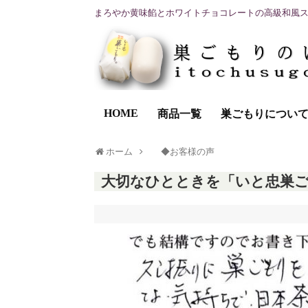
まろやか黄味餡とホワイトチョコレートの高級和風
HOME
商品一覧
巣ごもりについ
ホーム
◆お客様の声
大切なひとときを「いと忠巣