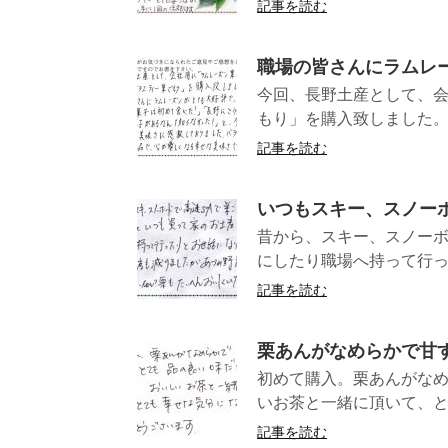
記事を読む
職場の皆さんにラムレ
今回、長野土産として、
もり」を購入致しました。
記事を読む
いつもスキー、スノー
昔から、スキー、スノーボ
にしたり職場へ持って行っ
記事を読む
栗あんがなめらかで甘
初めて購入。栗あんがな
いお茶と一緒に頂いて、と
記事を読む