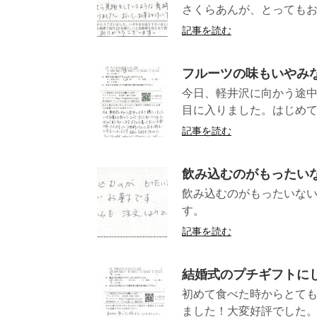
さくらあんが、とってもお
記事を読む
フルーツの味もいやみ
今日、軽井沢に向かう途中
目に入りました。はじめて
記事を読む
飲み込むのがもったい
飲み込むのがもったいな
す。 (
記事を読む
結婚式のプチギフトに
初めて食べた時からとて
ました！大変好評でした。