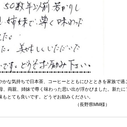
やかな気持ちで日本茶、コーヒーとともにひとときを家族で過
父母、両親、姉妹で尊く味わった思い出が浮かびました。新たに
味もとても良いです。どうぞお励みください。
県MM様）