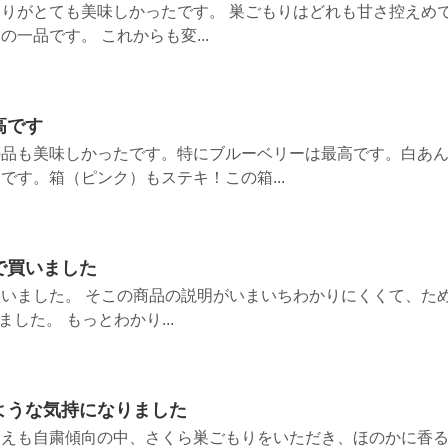
りがとても美味しかったです。 巣ごもりはどれも甘さ控えめ
一品です。 これからも変...
高です
の品も美味しかったです。特にブルーベリーは最高です。白あ
です。箱（ピンク）もステキ！この箱...
で買いました
いました。 そこの商品の説明がいまいちわかりにくくて、た
した。 もっとわかり...
ような気持になりました
さえも自粛傾向の中、さくら巣ごもりをいただき、ほのかに香