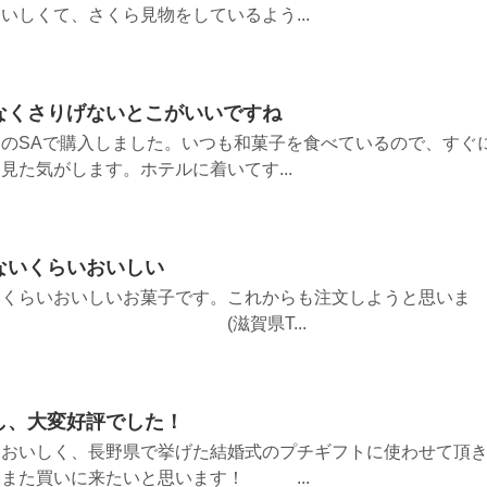
いしくて、さくら見物をしているよう...
なくさりげないとこがいいですね
のSAで購入しました。いつも和菓子を食べているので、すぐ
見た気がします。ホテルに着いてす...
ないくらいおいしい
いくらいおいしいお菓子です。これからも注文しようと思いま
滋賀県T...
し、大変好評でした！
もおいしく、長野県で挙げた結婚式のプチギフトに使わせて頂
また買いに来たいと思います！ ...