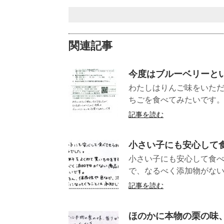
関連記事
今度はブルーベリーと
わたしはりんご味をいた
ちごを食べて
記事を読む
小さい子にも安心して
小さい子にも安心して食
で、なるべく添加物がない商
記事を読む
ほのかに本物の栗の味