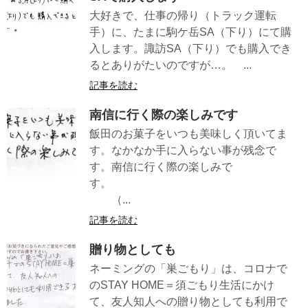
大好きで、仕事の帰り（トラック運転
手）に、たまに駒ケ岳SA（下り）にて購
入します。諏訪SA（下り）でも購入でき
るとありがたいのですが…。 ...
記事を読む
南信に行く際の楽しみです
飯田のお菓子をいつも美味しく頂いてま
す。なかなか手に入らない事が残念で
す。南信に行く際の楽しみで
す。
（...
記事を読む
贈り物としても
ネーミングの「巣ごもり」は、コロナで
のSTAY HOME＝須ごもり生活にかけ
て、友人知人への贈り物としても利用で