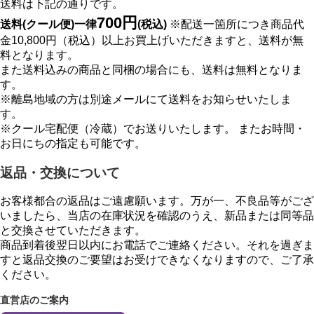
送料は下記の通りです。
700円
送料(クール便)一律
(税込)
※配送一箇所につき商品代
金10,800円（税込）以上お買上げいただきますと、送料が無
料となります。
また送料込みの商品と同梱の場合にも、送料は無料となりま
す。
※離島地域の方は別途メールにて送料をお知らせいたしま
す。
※クール宅配便（冷蔵）でお送りいたします。 またお時間・
お日にちの指定も可能です。
返品・交換について
お客様都合の返品はご遠慮願います。万が一、不良品等がござ
いましたら、当店の在庫状況を確認のうえ、新品または同等品
と交換させていただきます。
商品到着後翌日以内にお電話でご連絡ください。それを過ぎま
すと返品交換のご要望はお受けできなくなりますので、ご了承
ください。
直営店のご案内