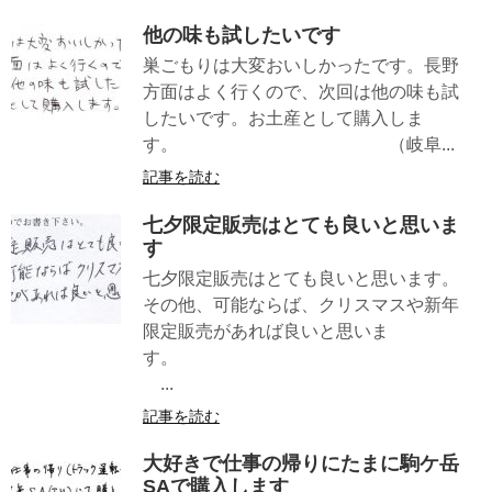
他の味も試したいです
巣ごもりは大変おいしかったです。長野
方面はよく行くので、次回は他の味も試
したいです。お土産として購入しま
す。 （岐阜...
記事を読む
七夕限定販売はとても良いと思いま
す
七夕限定販売はとても良いと思います。
その他、可能ならば、クリスマスや新年
限定販売があれば良いと思いま
す。
...
記事を読む
大好きで仕事の帰りにたまに駒ケ岳
SAで購入します