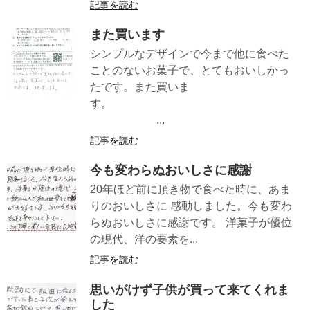
記事を読む
また買います
シンプルなデザインで今まで他に食べた
ことのないお菓子で、とてもおいしかっ
たです。また買いま
す。
...
記事を読む
今も変わらぬおいしさに感謝
20年ほど前に頂き物で食べた時に、あま
りのおいしさに 感動しました。今も変わ
らぬおいしさに感謝です。 洋菓子が優位
の現代、洋の要素を...
記事を読む
思いがけず子供が買って来てくれま
した