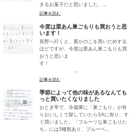
きるお菓子だと思いました。...
記事を読む
今度は栗あん巣ごもりも買おうと思
います！
長野へ行くと、栗かのこを買いだめする
ほどですが、今度は栗あん巣ごもりも買
おうと思いま
す！
...
記事を読む
季節によって他の味があるなんても
っと買いたくなりました
おとぎ亭で、冷蔵庫に「巣ごもり」が有
りおいしくて探していたらSAに有り、す
ぐ買いました。「フルーツな巣ごもりた
ち」には3種類あり、ブルーベ...