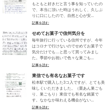
もともと好きだと言う事を知っていたの
で、本当に頂いた時はうれしく、久しぶ
りに口にしたので、自然と心が安...
記事を読む
せめてお菓子で信州気分を
毎年旅行に行っている信州ですが、今年
はコロナで行けないのでせめてお菓子で
気分だけでも…と思って買ってみまし
た。季節やお祝いで色々な巣ごも...
記事を読む
東信でも有名なお菓子です
松本駅で購入した3コ入ですが、とても美
味しくいただきました。（栗あん巣ごも
り、巣ごもり）東信でも有名な銘菓で
す。なかなか味わえる機会がない...
記事を読む