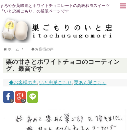
まろやか黄味餡とホワイトチョコレートの高級和風スイーツ
「いと忠巣ごもり」の通販ページです
ホーム
◆お客様の声
栗の甘さとホワイトチョコのコーティン
グ、最高です
◆お客様の声
,
いと忠巣ごもり
,
栗あん巣ごもり
0