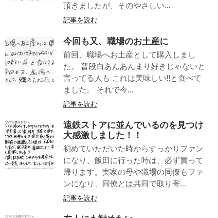
頂きましたが、そのやさしい...
記事を読む
今回も又、職場のお土産に
前回、職場へお土産として購入しまし
た。 普段白あんあんまり好きじゃないと
言ってる人も これは美味しい!!と食べて
ました。 それで今...
記事を読む
遠鉄ストアに並んでいるのを見つけ
大感激しました！！
初めていただいた時からすっかりファン
になり、飯田に行った時は、必ず買って
帰ります。実家の母や職場の同僚もファ
ンになり、同僚とは共同で取り寄...
記事を読む