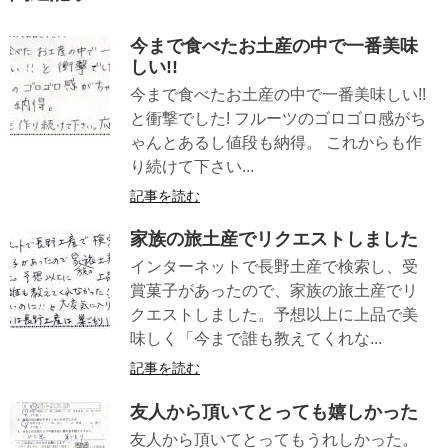
今まで食べたお土産の中で一番美味
しい!!
今まで食べたお土産の中で一番美味しい!!
と衝撃でした! フルーツのゴロゴロ感がち
ゃんとあるし値段も納得。 これからも作
り続けて下さい...
記事を読む
家族の旅土産でリクエストしました
インターネットで長野土産で検索し、受
賞菓子があったので、家族の旅土産でリ
クエストしました。予想以上に上品で美
味しく「今まで誰も教えてくれな...
記事を読む
友人から頂いてとっても嬉しかった
友人から頂いてとってもうれしかった。