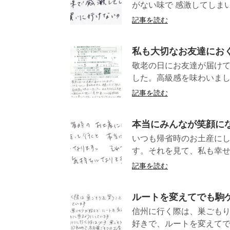
がない味で 感激してしまい
記事を読む
私も大切なお友達にお
敬老の日にお友達が届け
した。高級感を味わいまし
記事を読む
本当にみんなが笑顔に
いつも帰省時のお土産に
す。それを見て、私も
記事を読む
ルートを変えてでも駒
信州に行く際は、巣ごも
好きで、ルートを変えてでも