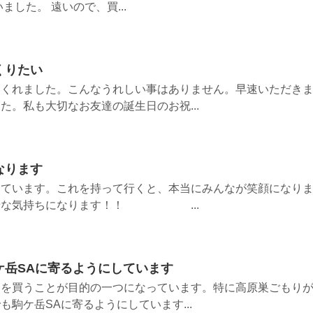
ました。 遠いので、買...
くりたい
てくれました。こんなうれしい事はありません。早速いただき
た。私も大切なお友達の誕生日のお祝...
なります
しています。これを持って行くと、本当にみんなが笑顔になり
幸せな気持ちになります！！ ...
ケ岳SAに寄るようにしています
りを買うことが目的の一つになっています。特に高原巣ごもり
駒ケ岳SAに寄るようにしています...