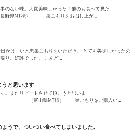
た事のない味。大変美味しかった！他のも食べて見た
様） 巣ごもりをお召し上が...
で出かけ、いと忠巣ごもりをいただき、 とても美味しかったの
り、好評でした。 こんど...
こうと思います
です。またリピートさせて頂こうと思いま
MT様） 巣ごもりをご購入い...
のようで、ついつい食べてしまいました。