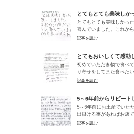
とてもとても美味しか
とてもとても美味しかっ
喜んでいました。これか
記事を読む
とてもおいしくて感動
初めていただき物で食べ
り寄せをしてま
記事を読む
5～6年前からリピート
5～6年前にお土産でいた
出掛ける事があればお店で
記事を読む