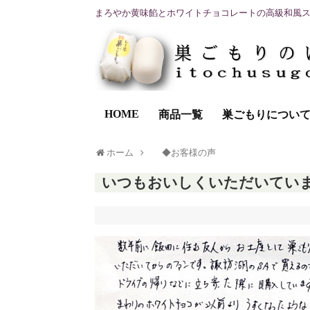
まろやか黄味餡とホワイトチョコレートの高級和風
HOME
商品一覧
巣ごもりについ
ホーム
◆お客様の声
いつもおいしくいただいていま