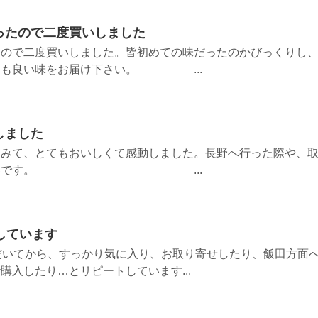
ったので二度買いしました
たので二度買いしました。皆初めての味だったのかびっくりし
らも良い味をお届け下さい。 ...
しました
てみて、とてもおいしくて感動しました。長野へ行った際や、
た食べたいです。 ...
しています
だいてから、すっかり気に入り、お取り寄せしたり、飯田方面
購入したり…とリピートしています...