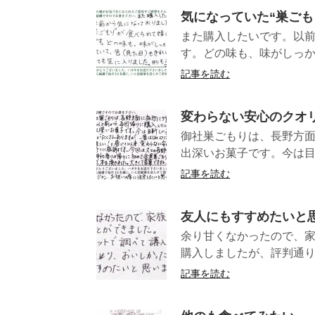
気になっていた“巣ごも
また購入したいです。以前
す。どの味も、味がしっか
記事を読む
変わらない安心のクオ
御社巣ごもりは、長野方面
出深いお菓子です。今は目
記事を読む
友人にもすすめたいと
余り甘くなかったので、家
購入しましたが、評判通り 
記事を読む