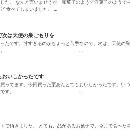
した。 なんと言いませうか、和菓子のようで洋菓子のようで
 食べてしまいました。 ...
で次は天使の巣ごもりを
かったです。甘すぎるのがちょっと苦手なので、次は、天使の
てみたいです。 ...
もおいしかったです
も買ってます。今回買った栗あんとてもおいしかったです。い
とうれしいです。 ...
トで頂きました。 とても、品があるお菓子で、今まで食べた