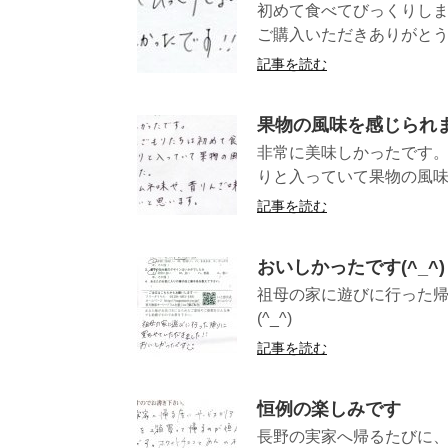
初めて食べてびっくりしま
ご購入いただきありがとう
記事を読む
果物の風味を感じられ
非常に美味しかったです。
りと入っていて果物の風味を
記事を読む
おいしかったです(^_^)
祖母の家に遊びに行った
(^_^)
記事を読む
恒例の楽しみです
長野の実家へ帰るたびに、