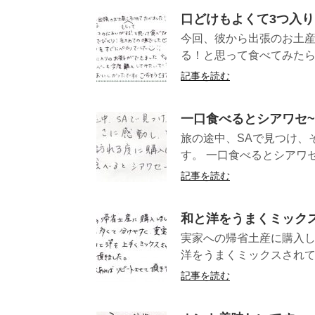
口どけもよくて3つ入り
今回、彼から出張のお土
る！と思って食べてみたら
記事を読む
一口食べるとシアワセ
旅の途中、SAで見つけ、
す。 一口食べると
記事を読む
和と洋をうまくミック
実家への帰省土産に購入
洋をうまくミックスされて
記事を読む