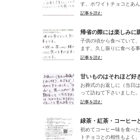
す。ホワイトチョコとあん
記事を読む
帰省の際には楽しみに
子供の頃から食べていて
ます。久し振りに食べる
記事を読む
甘いものはそれほど好
お葬式のお返しに（当日は
って訪ねて下さいました。 
記事を読む
緑茶・紅茶・コーヒー
初めてコーヒー味を食べ
トチョコとの相性もよく、