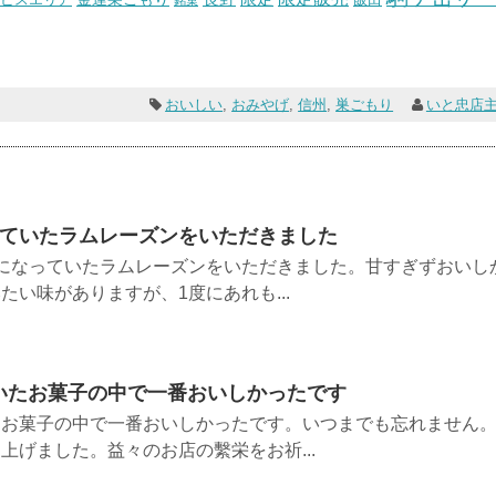
銘菓
おいしい
,
おみやげ
,
信州
,
巣ごもり
いと忠店
っていたラムレーズンをいただきました
になっていたラムレーズンをいただきました。甘すぎずおいし
い味がありますが、1度にあれも...
いたお菓子の中で一番おいしかったです
たお菓子の中で一番おいしかったです。いつまでも忘れません
上げました。益々のお店の繫栄をお祈...