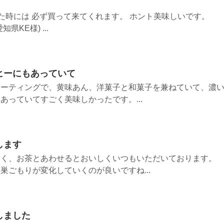
った時には 必ず買って来てくれます。 ホント美味しいです。
) ...
ヒーにもあっていて
コーティングで、黄味あん、洋菓子と和菓子を兼ねていて、濃
あっていてすごく美味しかったです。...
します
良く、お茶とあわせるとおいしくいつもいただいております。
巣ごもりが変化していくのが良いですね...
しました