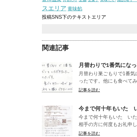
生菓子
スエリア
黄味餡
投稿SNS下のテキストエリア
関連記事
月替わりで1番気にな
月替わり巣ごもりで1番気
ったです。他にも食べてみた
記事を読む
今まで何十年もいたゞ
今まで何十年もいたゞい
相手の方に何度もお礼申し
記事を読む