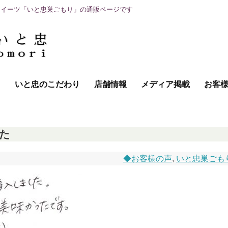
スイーツ「いと忠巣ごもり」の通販ページです
て
いと忠のこだわり
店舗情報
メディア掲載
お客
た
◆お客様の声
,
いと忠巣ごも