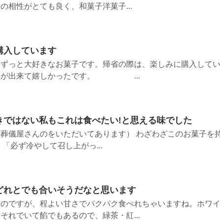
の相性がとても良く、和菓子洋菓子...
購入しています
、ずっと大好きなお菓子です。帰省の際は、楽しみに購入して
事が出来て嬉しかったです。 ...
きではない私もこれは食べたい!と思える味でした
葬儀屋さんのをいただいてあります） わざわざこのお菓子を
「必ず冷やして召し上がっ...
どれとでも合いそうだなと思います
たのですが、程よい甘さでパクパク食べれちゃいますね。ホワ
それでいて餡でもあるので、緑茶・紅...