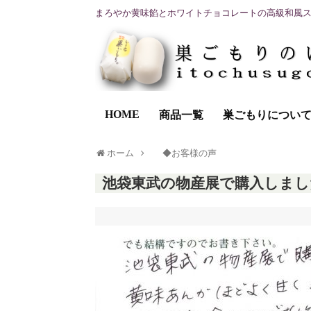
まろやか黄味餡とホワイトチョコレートの高級和風
HOME
商品一覧
巣ごもりについ
ホーム
◆お客様の声
池袋東武の物産展で購入しまし