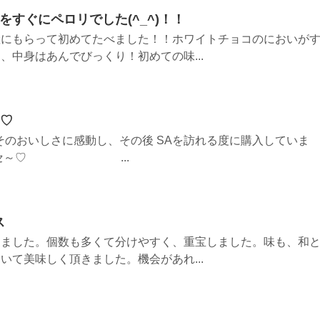
をすぐにペロリでした(^_^)！！
産にもらって初めてたべました！！ホワイトチョコのにおいが
、中身はあんでびっくり！初めての味...
~♡
そのおいしさに感動し、その後 SAを訪れる度に購入していま
シアワセ～♡ ...
ス
しました。個数も多くて分けやすく、重宝しました。味も、和
いて美味しく頂きました。機会があれ...