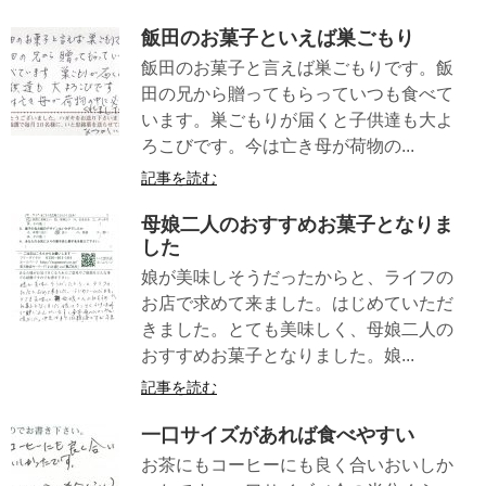
飯田のお菓子といえば巣ごもり
飯田のお菓子と言えば巣ごもりです。飯
田の兄から贈ってもらっていつも食べて
います。巣ごもりが届くと子供達も大よ
ろこびです。今は亡き母が荷物の...
記事を読む
母娘二人のおすすめお菓子となりま
した
娘が美味しそうだったからと、ライフの
お店で求めて来ました。はじめていただ
きました。とても美味しく、母娘二人の
おすすめお菓子となりました。娘...
記事を読む
一口サイズがあれば食べやすい
お茶にもコーヒーにも良く合いおいしか