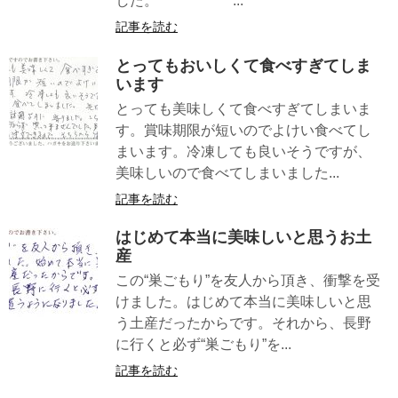
した。 ...
記事を読む
とってもおいしくて食べすぎてしま
います
とっても美味しくて食べすぎてしまいま
す。賞味期限が短いのでよけい食べてし
まいます。冷凍しても良いそうですが、
美味しいので食べてしまいました...
記事を読む
はじめて本当に美味しいと思うお土
産
この“巣ごもり”を友人から頂き、衝撃を受
けました。はじめて本当に美味しいと思
う土産だったからです。それから、長野
に行くと必ず“巣ごもり”を...
記事を読む