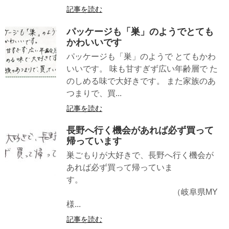
記事を読む
パッケージも「巣」のようでとても
かわいいです
パッケージも「巣」のようで とてもかわ
いいです。 味も甘すぎず広い年齢層で た
のしめる味で大好きです。 また家族のあ
つまりで、買...
記事を読む
長野へ行く機会があれば必ず買って
帰っています
巣ごもりが大好きで、長野へ行く機会が
あれば必ず買って帰っていま
す。
（岐阜県MY
様...
記事を読む