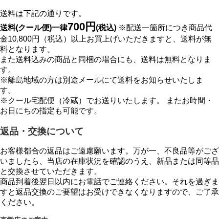
送料は下記の通りです。
700円
送料(クール便)一律
(税込)
※配送一箇所につき商品代
金10,800円（税込）以上お買上げいただきますと、送料が無
料となります。
また送料込みの商品と同梱の場合にも、送料は無料となりま
す。
※離島地域の方は別途メールにて送料をお知らせいたしま
す。
※クール宅配便（冷蔵）でお送りいたします。 またお時間・
お日にちの指定も可能です。
返品・交換について
お客様都合の返品はご遠慮願います。万が一、不良品等がござ
いましたら、当店の在庫状況を確認のうえ、新品または同等品
と交換させていただきます。
商品到着後翌日以内にお電話でご連絡ください。それを過ぎま
すと返品交換のご要望はお受けできなくなりますので、ご了承
ください。