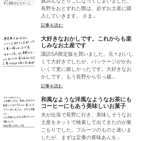
族みんなとりこになってしまいました。
長野をおとずれた際は、必ずお土産に購
入していきます。 さま...
記事を読む
大好きなおかしです。これからも楽
しみなお土産です
諏訪SA限定版を買いました。元々おいし
くて大好きでしたが、パッケージがかわ
いくて更に嬉しかったです。大好きなお
かしです。もう長野から引っ越...
記事を読む
和風なような洋風なようなお茶にも
コーヒーにもあう美味しいお菓子
夫が出張で長野に行き、美味しそうなお
土産をネットで検索して出てきたのが巣
ごもりでした。フルーツのものと迷いま
したが、まずは定番の黄味あんを...