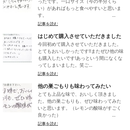
ったです。一口サイズ（今の半分くら
い）があればもっと食べやすいと思いま
す。 ...
記事を読む
はじめて購入させていただきました
今回初めて購入させていただきました。
とてもおいしかったです!!またぜひ他の味
も購入したいです!あっという間になくな
ってしまいました。笑ご...
記事を読む
他の巣ごもりも味わってみたい
とても上品な味で、おいしく頂きまし
た。他の巣ごもりも、ぜひ味わってみた
いと思います。（レモンの酸味がすごく
良かった） ...
記事を読む