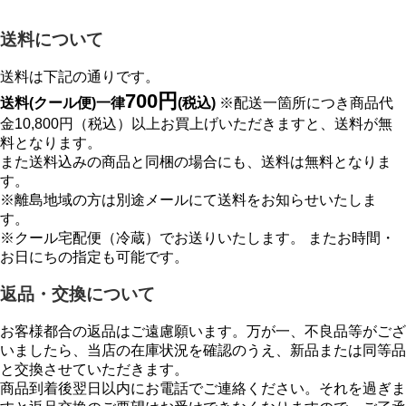
送料について
送料は下記の通りです。
700円
送料(クール便)一律
(税込)
※配送一箇所につき商品代
金10,800円（税込）以上お買上げいただきますと、送料が無
料となります。
また送料込みの商品と同梱の場合にも、送料は無料となりま
す。
※離島地域の方は別途メールにて送料をお知らせいたしま
す。
※クール宅配便（冷蔵）でお送りいたします。 またお時間・
お日にちの指定も可能です。
返品・交換について
お客様都合の返品はご遠慮願います。万が一、不良品等がござ
いましたら、当店の在庫状況を確認のうえ、新品または同等品
と交換させていただきます。
商品到着後翌日以内にお電話でご連絡ください。それを過ぎま