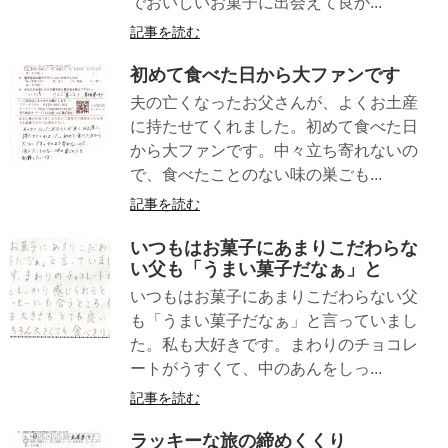
でおいしいお菓子に出会えて良か...
記事を読む
初めて食べた日から大ファンです
夫の亡くなったお父さんが、よくお土産
に持たせてくれました。初めて食べた日
から大ファンです。中々立ち寄れないの
で、食べたことのない味の巣ごも...
記事を読む
いつもはお菓子にあまりこだわらな
い父も「うまい菓子だなぁ」と
いつもはお菓子にあまりこだわらない父
も「うまい菓子だなぁ」と言っていまし
た。私も大好きです。まわりのチョコレ
ートがうすくて、中のあんをしっ...
記事を読む
ラッキーな旅の締めくくり