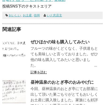
投稿SNS下のテキストエリア
おいしい
,
お土産
,
信州
いと忠店主
関連記事
ぜひほかの味も購入してみたい
フルーツの味がくどくなく、子供達もと
ても美味しいと言っておりました。ぜひ
他の味も購入してみたいと思いまし
た。 ...
記事を読む
昼神温泉のおとぎ亭のおみやげに
今回、昼神温泉のおとぎ亭にてお部屋に
出して頂いた巣ごもりがとてもおいしく
お土産に購入致しました。家族にも好評