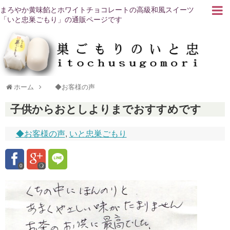
まろやか黄味餡とホワイトチョコレートの高級和風スイーツ
「いと忠巣ごもり」の通販ページです
ホーム
◆お客様の声
子供からおとしよりまでおすすめです
◆お客様の声
,
いと忠巣ごもり
0