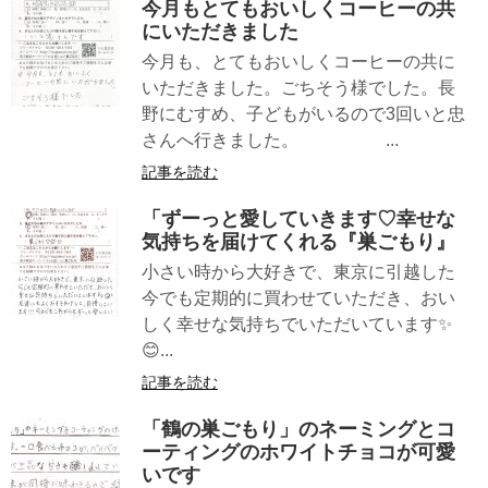
今月もとてもおいしくコーヒーの共
にいただきました
今月も、とてもおいしくコーヒーの共に
いただきました。ごちそう様でした。長
野にむすめ、子どもがいるので3回いと忠
さんへ行きました。 ...
記事を読む
「ずーっと愛していきます♡幸せな
気持ちを届けてくれる『巣ごもり』
小さい時から大好きで、東京に引越した
今でも定期的に買わせていただき、おい
しく幸せな気持ちでいただいています✨
😊...
記事を読む
「鶴の巣ごもり」のネーミングとコ
ーティングのホワイトチョコが可愛
いです