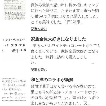
夏休み最後の思い出に駒ケ根にキャンプ
に行った帰りに、たまたま立ち寄った駒
ケ岳SAで子供にせがまれ購入しました。
とても美味でした。1日1箱限...
記事を読む
家族全員大好きになりました
栗あんとホワイトチョコレートがとても
良く合っていて、家族全員大好きになり
ました。旅行に訪れて購入しまし
た。 ...
記事を読む
和と洋のコラボが新鮮
普段洋菓子ばかり食べる事が多いので、
巣ごもりの和と洋（チョコレートがけ）
のコラボが新鮮でした。毎日ひとつずつ
楽しみながらいただきました。又...