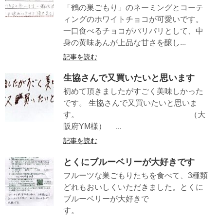
「鶴の巣ごもり」のネーミングとコーテ
ィングのホワイトチョコが可愛いです。
一口食べるチョコがパリパリとして、中
身の黄味あんが上品な甘さを醸し...
記事を読む
生協さんで又買いたいと思います
初めて頂きましたがすごく美味しかった
です。 生協さんで又買いたいと思いま
す。 （大
阪府YM様） ...
記事を読む
とくにブルーベリーが大好きです
フルーツな巣ごもりたちを食べて、3種類
どれもおいしくいただきました。とくに
ブルーベリーが大好きで
す。