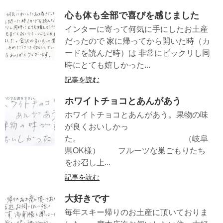
心も体も全部で喜びを感じました
インターに寄って何気に手にしたお土産
だったので 家に帰ってから開いた時（カ
ードを読んだ時）は 非常にビックリし同
時にとても嬉しかった...
記事を読む
ホワイトチョコとあんがあう
ホワイトチョコとあんがあう。果物の味
が良くおいしかっ
た。 （岐阜
県OK様） フルーツな巣ごもりたち
をお召し上...
記事を読む
大好きです
毎年スキー帰りのお土産に頂いておりま