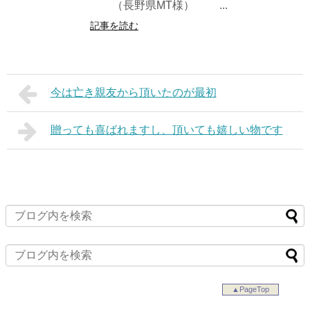
（長野県MT様） ...
記事を読む
今は亡き親友から頂いたのが最初
贈っても喜ばれますし、頂いても嬉しい物です
▲PageTop