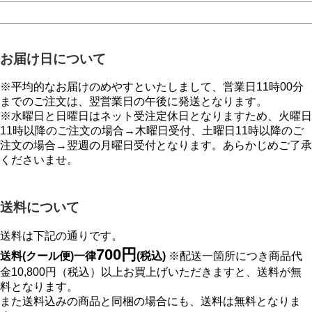
お届け日について
※平均的なお届けのめやすといたしまして、営業日11時00分
までのご注文は、翌営業日の午後に発送となります。
※水曜日と日曜日はネット受注定休日となりますため、火曜日
11時以降のご注文の場合→木曜日受付、土曜日11時以降のご
注文の場合→翌週の月曜日受付となります。あらかじめご了承
くださいませ。
送料について
送料は下記の通りです。
700円
送料(クール便)一律
(税込)
※配送一箇所につき商品代
金10,800円（税込）以上お買上げいただきますと、送料が無
料となります。
また送料込みの商品と同梱の場合にも、送料は無料となりま