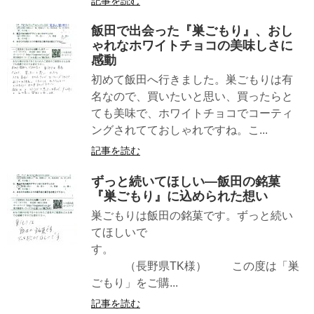
記事を読む
飯田で出会った『巣ごもり』、おし
ゃれなホワイトチョコの美味しさに
感動
初めて飯田へ行きました。巣ごもりは有
名なので、買いたいと思い、買ったらと
ても美味で、ホワイトチョコでコーティ
ングされてておしゃれですね。こ...
記事を読む
ずっと続いてほしい—飯田の銘菓
『巣ごもり』に込められた想い
巣ごもりは飯田の銘菓です。ずっと続い
てほしいで
す。
（長野県TK様） この度は「巣
ごもり」をご購...
記事を読む