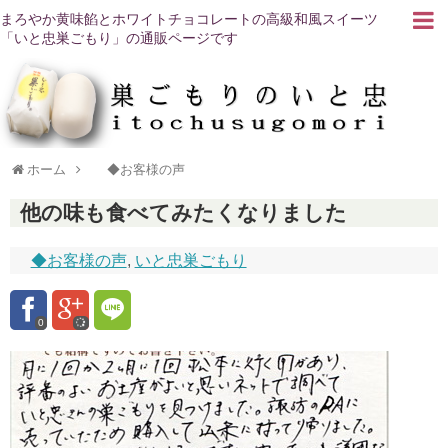
まろやか黄味餡とホワイトチョコレートの高級和風スイーツ
「いと忠巣ごもり」の通販ページです
ホーム
◆お客様の声
他の味も食べてみたくなりました
◆お客様の声
,
いと忠巣ごもり
0