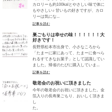
カロリーも約100kalとやさしい味で体に
もやさしい♪ 甘いもの好きですが、カロ
リーは気にな...
記事を読む
巣ごもりは幸せの味！！！！！！大
好きです！
長野県松本市出身で、小さなころから
「たまーに家にあって、たまーに食べら
れるすてきなお菓子」として認識してい
ました。帰省のたびに購入していま...
記事を読む
敬老会のお祝いに頂きました
今年の敬老会のお祝いに頂きました。金
箔入りの長寿巣ごもり、おいしく頂きま
し
た。