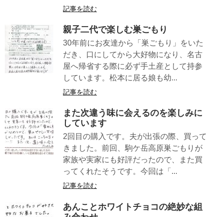
記事を読む
親子二代で楽しむ巣ごもり
30年前にお友達から「巣ごもり」をいた
だき、口にしてから大好物になり、名古
屋へ帰省する際に必ず手土産として持参
しています。松本に居る娘も幼...
記事を読む
また次違う味に会えるのを楽しみに
しています
2回目の購入です。夫が出張の際、買って
きました。前回、駒ケ岳高原巣ごもりが
家族や実家にも好評だったので、また買
ってくれたそうです。今回は「...
記事を読む
あんことホワイトチョコの絶妙な組
み合わせ