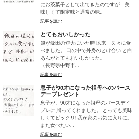
にお茶菓子として出てきたのですが、美
味しくて限定味と通常の味...
記事を読む
とてもおいしかった
娘が飯田の短大にいた時 以来、久々に食
べました。 口の中で外身のとけ合い と白
あんがとてもおいしかった。
（長野県中野市...
記事を読む
息子が90才になった祖母へのバース
デープレゼント
息子が、90才になった祖母のバースデイ
プレに 贈ってくれました。 とっても美味
しくてビックリ! 我が家のお気に入りに。
また食べたい...
記事を読む