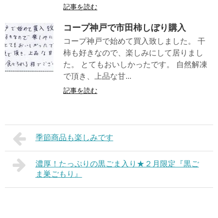
記事を読む
コープ神戸で市田柿しぼり購入
コープ神戸で始めて買入致しました。 干
柿も好きなので、楽しみにして居りまし
た。 とてもおいしかったです。 自然解凍
で頂き、上品な甘...
記事を読む
季節商品も楽しみです
濃厚！たっぷりの黒ごま入り★２月限定『黒ご
ま巣ごもり』