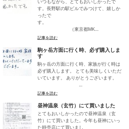
いつもながら、とてもおいしかったで
す。長野駅の駅ビルでみつけて、嬉しか
ったで
す。
（東京都MK...
記事を読む
駒ヶ岳方面に行く時、必ず購入しま
す
駒ヶ岳の方面に行く時、家族が行く時は
必ず購入します。 とても美味しくいただ
いています。 ありがとうございます。
...
記事を読む
昼神温泉（玄竹）にて買いました
とてもおいしかったので昼神温泉（玄
竹）にて買いました。今年も昼神にいっ
た時売店にて買いまし