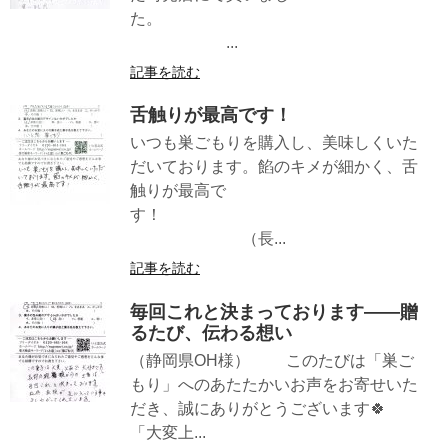
た。
...
記事を読む
舌触りが最高です！
いつも巣ごもりを購入し、美味しくいた
だいております。餡のキメが細かく、舌
触りが最高で
す！
（長...
記事を読む
毎回これと決まっております——贈
るたび、伝わる想い
（静岡県OH様） このたびは「巣ご
もり」へのあたたかいお声をお寄せいた
だき、誠にありがとうございます🍀
「大変上...