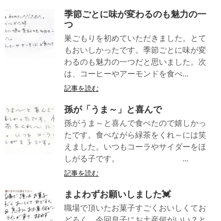
季節ごとに味が変わるのも魅力の一
つ
巣ごもりを初めていただきました。とて
もおいしかったです。季節ごとに味が変
わるのも魅力の一つだと思いました。次
は、コーヒーやアーモンドを食べ...
記事を読む
孫が「うま～」と喜んで
孫がうま～と喜んで食べたので嬉しかっ
たです。食べながら緑茶をくれ～には笑
えました。いつもコーラやサイダーをほ
しがる子です。 ...
記事を読む
まよわずお願いしました💓
職場で頂いたお菓子すごくおいしくてお
どろく。今回息子にお土産何がいい？と