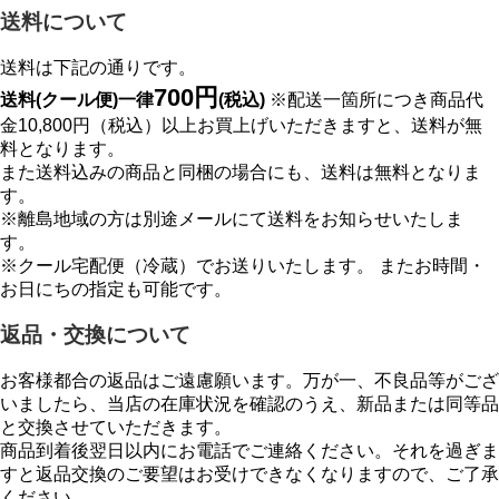
送料について
送料は下記の通りです。
700円
送料(クール便)一律
(税込)
※配送一箇所につき商品代
金10,800円（税込）以上お買上げいただきますと、送料が無
料となります。
また送料込みの商品と同梱の場合にも、送料は無料となりま
す。
※離島地域の方は別途メールにて送料をお知らせいたしま
す。
※クール宅配便（冷蔵）でお送りいたします。 またお時間・
お日にちの指定も可能です。
返品・交換について
お客様都合の返品はご遠慮願います。万が一、不良品等がござ
いましたら、当店の在庫状況を確認のうえ、新品または同等品
と交換させていただきます。
商品到着後翌日以内にお電話でご連絡ください。それを過ぎま
すと返品交換のご要望はお受けできなくなりますので、ご了承
ください。