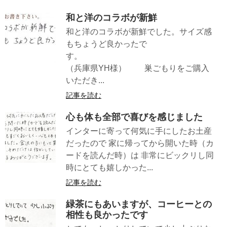
和と洋のコラボが新鮮
和と洋のコラボが新鮮でした。サイズ感
もちょうど良かったで
す。
（兵庫県YH様） 巣ごもりをご購入
いただき...
記事を読む
心も体も全部で喜びを感じました
インターに寄って何気に手にしたお土産
だったので 家に帰ってから開いた時（カ
ードを読んだ時）は 非常にビックリし同
時にとても嬉しかった...
記事を読む
緑茶にもあいますが、コーヒーとの
相性も良かったです