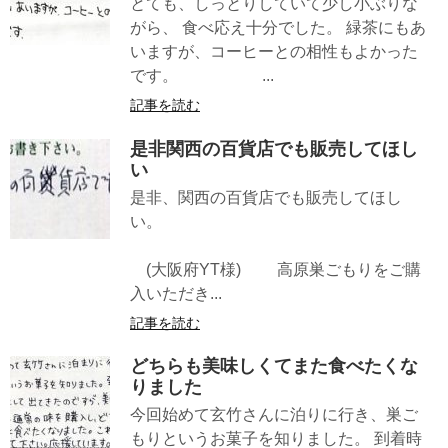
とても、しっとりしていて少し小ぶりな
がら、 食べ応え十分でした。 緑茶にもあ
いますが、コーヒーとの相性もよかった
です。 ...
記事を読む
是非関西の百貨店でも販売してほし
い
是非、関西の百貨店でも販売してほし
い。
(大阪府YT様) 高原巣ごもりをご購
入いただき...
記事を読む
どちらも美味しくてまた食べたくな
りました
今回始めて玄竹さんに泊りに行き、巣ご
もりというお菓子を知りました。 到着時