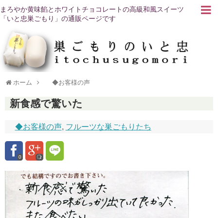
まろやか黄味餡とホワイトチョコレートの高級和風スイーツ
「いと忠巣ごもり」の通販ページです
ホーム
◆お客様の声
新食感で驚いた
◆お客様の声
,
フルーツな巣ごもりたち
0