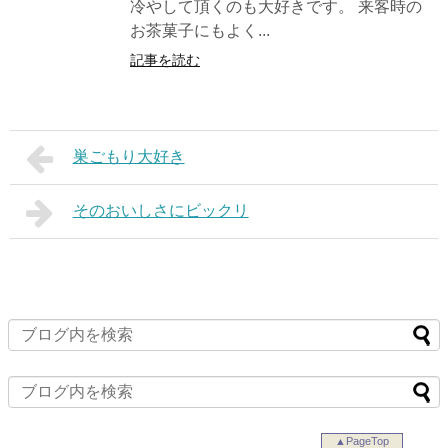
冷やして頂くのも大好きです。 来客時の
お茶菓子にもよく...
記事を読む
巣ごもり大好き
そのおいしさにビックリ
▲PageTop