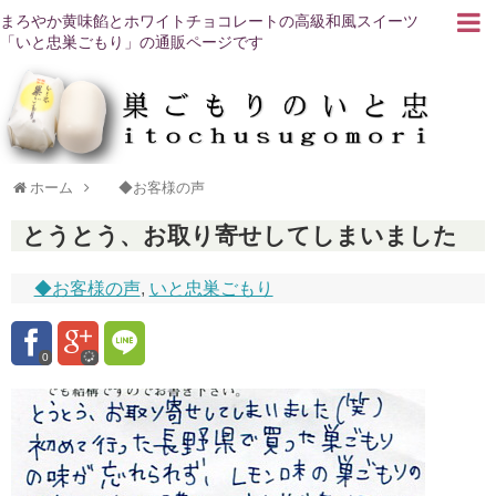
まろやか黄味餡とホワイトチョコレートの高級和風スイーツ
「いと忠巣ごもり」の通販ページです
ホーム
◆お客様の声
とうとう、お取り寄せしてしまいました
◆お客様の声
,
いと忠巣ごもり
0