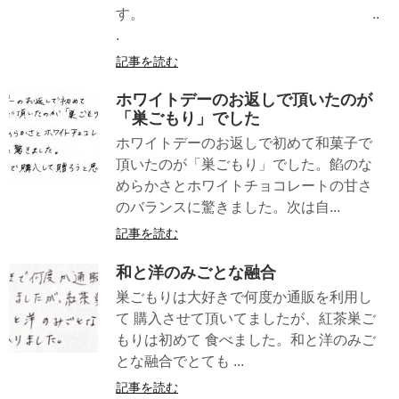
す。 ..
.
記事を読む
ホワイトデーのお返しで頂いたのが
「巣ごもり」でした
ホワイトデーのお返しで初めて和菓子で
頂いたのが「巣ごもり」でした。餡のな
めらかさとホワイトチョコレートの甘さ
のバランスに驚きました。次は自...
記事を読む
和と洋のみごとな融合
巣ごもりは大好きで何度か通販を利用し
て 購入させて頂いてましたが、紅茶巣ご
もりは初めて 食べました。和と洋のみご
とな融合でとても ...
記事を読む