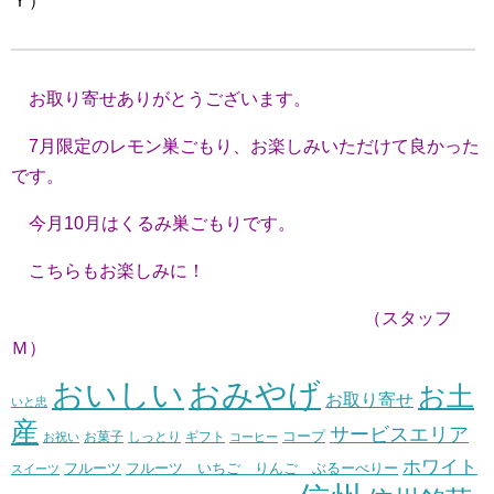
Ｙ）
お取り寄せありがとうございます。
7月限定のレモン巣ごもり、お楽しみいただけて良かった
です。
今月10月はくるみ巣ごもりです。
こちらもお楽しみに！
（スタッフ
Ｍ）
おいしい
おみやげ
お土
お取り寄せ
いと忠
産
サービスエリア
コープ
お菓子
しっとり
お祝い
ギフト
コーヒー
ホワイト
フルーツ いちご りんご ぶるーべりー
フルーツ
スイーツ