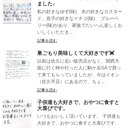
ました♪
私の好きなゆず(味)、夫の好きなカスター
ド、息子の好きなイチゴ(味)、 ブルーベ
リー(味)があり、家族でたいへん楽しくお
いしくいただき...
記事を読む
巣ごもり美味しくて大好きです💓
以前は佐久に近い販売店がなく、関西方
面に行く時や行った人に駒ケ岳SAで買っ
て来てもらっていましたが、今はイオン
（佐久平店）にあるので、ちょ...
記事を読む
子供達も大好きで、おやつに食すと
大喜びです。
いつもおいしく頂いています。 子供達も
大好きで、おやつに食すと大喜びです。