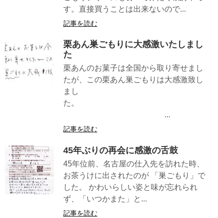
す。直接買うことは出来ないので...
記事を読む
栗あん巣ごもりに大感激いたしまし
た
栗あんのお菓子は全国から取り寄せまし
たが、この栗あん巣ごもりは大感激致し
まし
た。
...
記事を読む
45年ぶりの再会に感激の舌鼓
45年位前、名古屋の仕入先を訪れた時、
お茶うけに出されたのが 「巣ごもり」で
した。 かわいらしい姿と味が忘れられ
ず、「いつかまた」と...
記事を読む