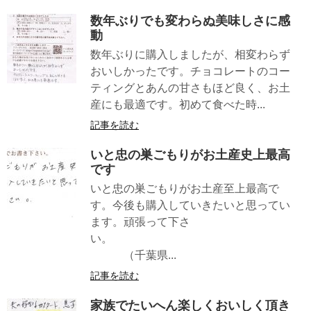
数年ぶりでも変わらぬ美味しさに感
動
数年ぶりに購入しましたが、相変わらず
おいしかったです。チョコレートのコー
ティングとあんの甘さもほど良く、お土
産にも最適です。初めて食べた時...
記事を読む
いと忠の巣ごもりがお土産史上最高
です
いと忠の巣ごもりがお土産至上最高で
す。今後も購入していきたいと思ってい
ます。頑張って下さ
い。
（千葉県...
記事を読む
家族でたいへん楽しくおいしく頂き