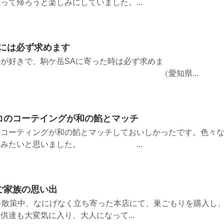
って帰ろうと楽しみにしていました。...
きには必ず求めます
が好きで、駒ケ岳SAに寄った時は必ず求めま
（愛知県...
コのコーテイングが和の餡とマッチ
のコーティングが和の餡とマッチしておいしかったです。色々
べてみたいと思いました。 ...
ご家族の思い出
を散策中、なにげなく立ち寄った本店にて、巣ごもりを購入し
供達も大変気に入り、大人になって...