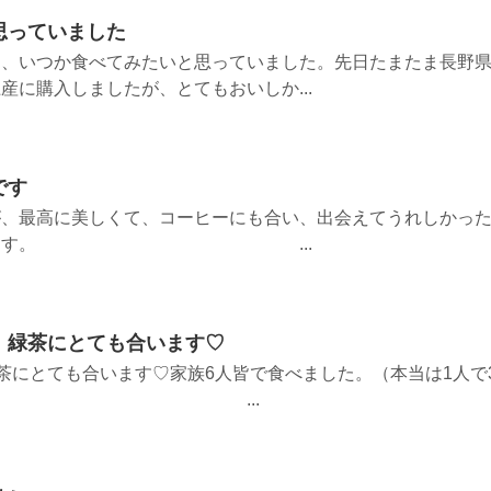
思っていました
け、いつか食べてみたいと思っていました。先日たまたま長野
産に購入しましたが、とてもおいしか...
です
が、最高に美しくて、コーヒーにも合い、出会えてうれしかっ
注文致します。 ...
。緑茶にとても合います♡
緑茶にとても合います♡家族6人皆で食べました。（本当は1人で
いです。） ...