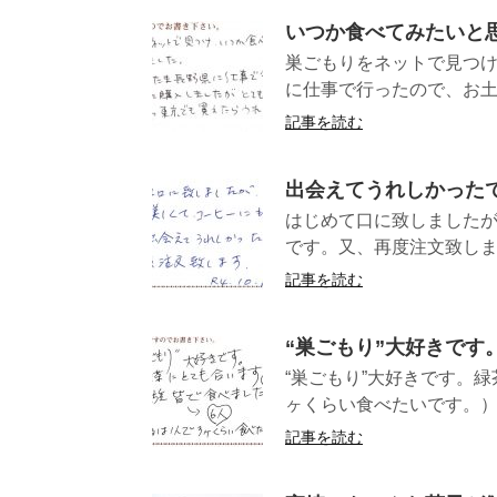
いつか食べてみたいと
巣ごもりをネットで見つ
に仕事で行ったので、お土
記事を読む
出会えてうれしかった
はじめて口に致しました
です。又、再度
記事を読む
“巣ごもり”大好きです
“巣ごもり”大好きです。
ヶくらい食べた
記事を読む