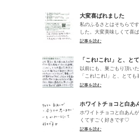
大変喜ばれました
私のふるさとはそちらです
した。大変美味し
記事を読む
「これ!これ!」と、と
以前にも、巣ごもり頂いた
「これ!これ!」と、とても喜
記事を読む
ホワイトチョコと白あ
ホワイトチョコと白あん
くてすごく
記事を読む