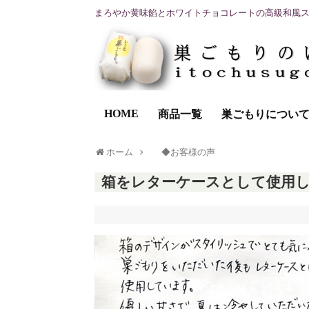
まろやか黄味餡とホワイトチョコレートの高級和風
HOME
商品一覧
巣ごもりについ
ホーム
◆お客様の声
箱をレターケースとして使用