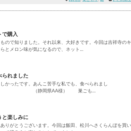
トで購入
きもので知りました。それ以来、大好きです。今回は吉祥寺の
らとメロン味が気になるので、ネット...
べられました
味しかったです。あんこ苦手な私でも、食べられまし
県AA様） 巣ごも...
うと楽しみに
をありがとうございます。今回は飯田、松川へさくらんぼを買