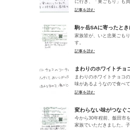
に行き、「巣ごもり」も買
記事を読む
駒ヶ岳SAに寄ったと
家族皆が、いと忠巣ごもり
す。 
記事を読む
まわりのホワイトチョ
まわりのホワイトチョコ
味があるようなので食
記事を読む
変わらない味がつなぐ
今から30年程前、飯田市
家族でいただきました。子