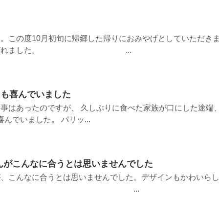
。この度10月初旬に帰郷した帰りにおみやげとしていただき
くて喜ばれました。 ...
ても喜んでいました
事はあったのですが、 久しぶりに食べた家族が口にした途端
んでいました。 パリッ...
んがこんなに合うとは思いませんでした
が、こんなに合うとは思いませんでした。デザインもかわいら
好きです♡ ...