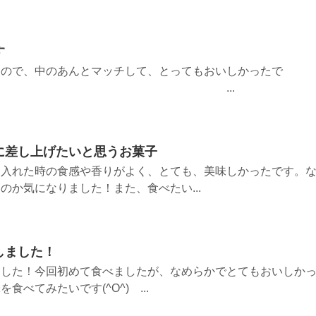
す
なので、中のあんとマッチして、とってもおいしかったで
 ...
に差し上げたいと思うお菓子
に入れた時の食感や香りがよく、とても、美味しかったです。
のか気になりました！また、食べたい...
しました！
ました！今回初めて食べましたが、なめらかでとてもおいしか
べてみたいです(^O^) ...