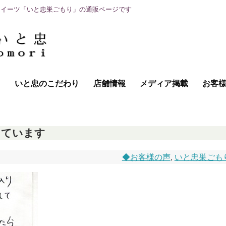
スイーツ「いと忠巣ごもり」の通販ページです
て
いと忠のこだわり
店舗情報
メディア掲載
お客
しています
◆お客様の声
,
いと忠巣ごも