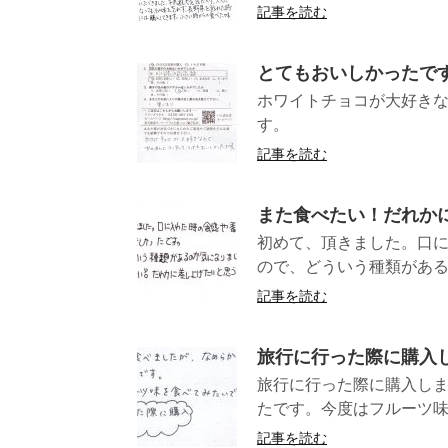
記事を読む
とてもおいしかったで
ホワイトチョコが大好き
す。
記事を読む
また食べたい！だれか
初めて、頂きました。口
ので、どういう種類がある
記事を読む
旅行に行った際に購入
旅行に行った際に購入し
たです。今度はフルーツ味を食
記事を読む