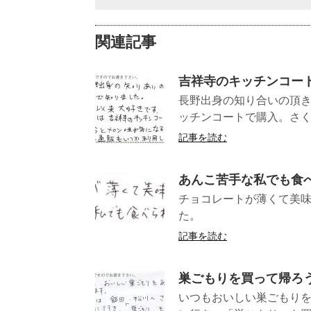
関連記事
吉祥寺のキッチンコー
長野出身の知り合いの頂
ッチンコートで購入。さく
記事を読む
あんこ苦手な私でも食
チョコレートが薄くて美
た。 （静岡
記事を読む
巣ごもりを買って帰ろ
いつもおいしい巣ごもり