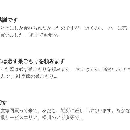
感謝です
ときにしか食べられなかったのですが、 近くのスーパーに売
いました。 埼玉でも食べ...
には必ず巣ごもりを頼みます
った際は必ず巣ごもりを頼みます。 大すきです。冷やしてチ
ですネ! 季節の巣ごもり...
です
の度毎回買って来て、友だち、近所に差し上げています。なか
根サービスエリア、松川のアピタ等で...