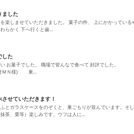
きました
を楽しませていただきました。 菓子の件、 上にかかっている
らかく 下へ行くと歯...
でした
い お菓子でした。 職場で皆んなで食べて 好評でした。
) 巣...
べさせていただきます！
、ふとガラスケースをのぞくと、巣ごもりが並んでいます。そ
抹茶、栗等）楽しみです。ウフは人に...