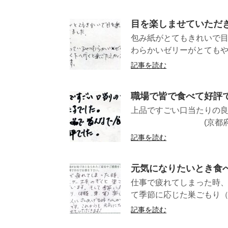
目を楽しませていただ
包み紙がとてもきれいで目
わらかいゼリーがとてもやわ
記事を読む
職場で皆で食べて好評
上品ですごい口当たりの良
(京都府ＭＮ様
記事を読む
元気になりたいとき食
仕事で疲れてしまった時
て季節に応じた巣ごもり（
記事を読む