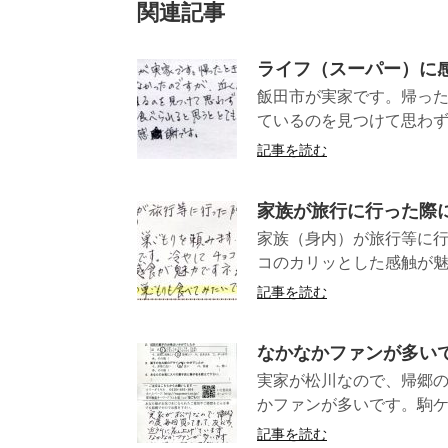
関連記事
ライフ（スーパー）に
飯田市が実家です。帰った
ているのを見つけて思わず買
記事を読む
家族が旅行に行った際
家族（身内）が旅行等に行
コのカリッとした感触が魅力
記事を読む
なかなかファンが多い
実家が松川なので、帰郷
かファンが多いです。駒ケ
記事を読む