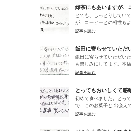
緑茶にもあいますが、
とても、しっとりしていて
が、コーヒーとの相性
記事を読む
飯田に寄らせていただ
飯田に寄らせていただい
も楽しみにしてます。本
記事を読む
とってもおいしくて感
初めて食べました。とって
で、このお菓子と 出会えて
記事を読む