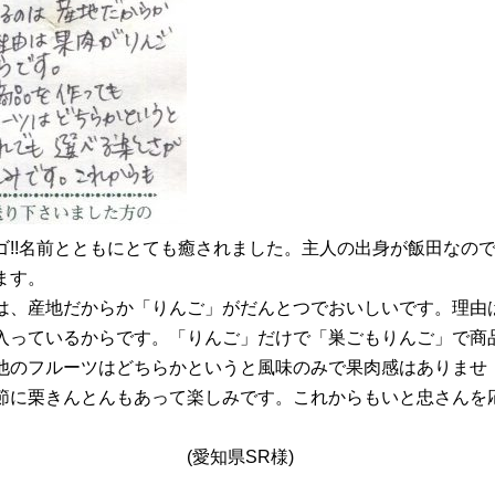
!!名前とともにとても癒されました。主人の出身が飯田なの
ます。
は、産地だからか「りんご」がだんとつでおいしいです。理由
入っているからです。「りんご」だけで「巣ごもりんご」で商
他のフルーツはどちらかというと風味のみで果肉感はありませ
節に栗きんとんもあって楽しみです。これからもいと忠さんを
SR様)