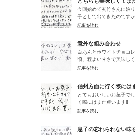
どちらも美味しくてま
今回始めて玄竹さんに泊り
子として出てきたのですが
記事を読む
意外な組み合わせ
白あんとホワイトチョコレ
頃、程よい甘さで美味しくい
記事を読む
信州方面に行く際にはま
とてもおいしいお菓子でし
く際にはまた買い
記事を読む
息子の忘れられない味