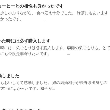
コーヒーとの相性も良かったです
少し小ぶりながら、 食べ応え十分でした。 緑茶にもあいます
もよかったです。 ...
いた時には必ず購入します
た時には、巣ごもりは必ず購入します。季節の巣ごもりも、と
店にも今度是非寄りたいです。 ...
動しました
もおいしくて感動しました。 娘の結婚相手が長野県出身なの
本当によかったです。機会が...