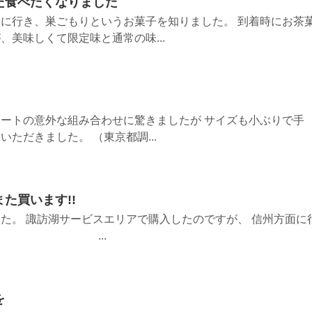
た食べたくなりました
に行き、巣ごもりというお菓子を知りました。 到着時にお茶
、美味しくて限定味と通常の味...
ートの意外な組み合わせに驚きましたが サイズも小ぶりで手
ただきました。 （東京都調...
た買います!!
た。 諏訪湖サービスエリアで購入したのですが、 信州方面に
ます!! ...
を