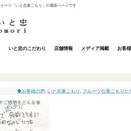
スイーツ「いと忠巣ごもり」の通販ページです
て
いと忠のこだわり
店舗情報
メディア掲載
お客
◆お客様の声
,
いと忠巣ごもり
,
フルーツな巣ごもりた