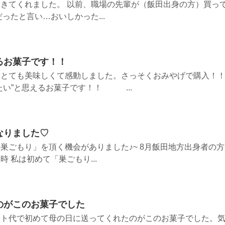
きてくれました。 以前、職場の先輩が（飯田出身の方）買っ
ったと言い…おいしかった...
るお菓子です！！
、とても美味しくて感動しました。さっそくおみやげで購入！
たい”と思えるお菓子です！！ ...
なりました♡
巣ごもり」を頂く機会がありました♪~ 8月飯田地方出身者の方
 私は初めて「巣ごもり...
のがこのお菓子でした
イト代で初めて母の日に送ってくれたのがこのお菓子でした。