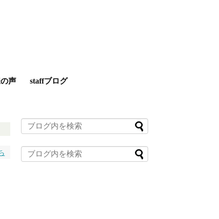
様の声
staffブログ
ち