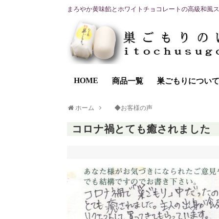
まろやか黄味餡とホワイトチョコレートの高級和風
HOME
商品一覧
巣ごもりについ
ホーム
◆お客様の声
コロナ禍とても癒されました