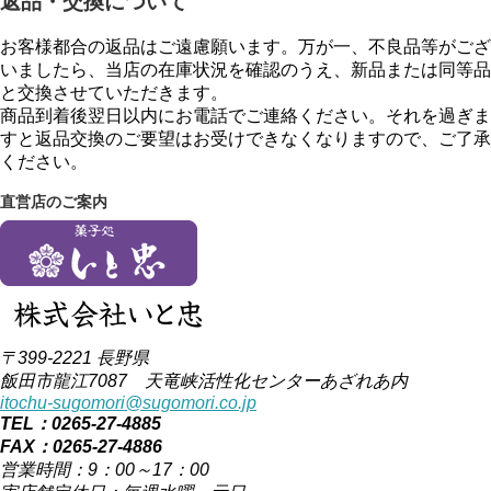
返品・交換について
お客様都合の返品はご遠慮願います。万が一、不良品等がござ
いましたら、当店の在庫状況を確認のうえ、新品または同等品
と交換させていただきます。
商品到着後翌日以内にお電話でご連絡ください。それを過ぎま
すと返品交換のご要望はお受けできなくなりますので、ご了承
ください。
直営店のご案内
〒399-2221 長野県
飯田市龍江7087 天竜峡活性化センターあざれあ内
itochu-sugomori@sugomori.co.jp
TEL：0265-27-4885
FAX：0265-27-4886
営業時間：9：00～17：00