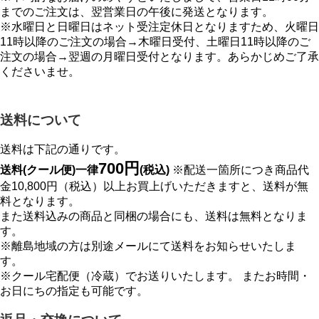
までのご注文は、翌営業日の午後に発送となります。
※水曜日と日曜日はネット受注定休日となりますため、火曜日
11時以降のご注文の場合→木曜日受付、土曜日11時以降のご
注文の場合→翌週の月曜日受付となります。あらかじめご了承
くださいませ。
送料について
送料は下記の通りです。
700円
送料(クール便)一律
(税込)
※配送一箇所につき商品代
金10,800円（税込）以上お買上げいただきますと、送料が無
料となります。
また送料込みの商品と同梱の場合にも、送料は無料となりま
す。
※離島地域の方は別途メールにて送料をお知らせいたしま
す。
※クール宅配便（冷蔵）でお送りいたします。 またお時間・
お日にちの指定も可能です。