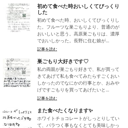
初めて食べた時おいしくてびっくり
した
初めて食べた時、おいしくてびっくりし
た。フルーツな巣ごもりより、普通のが
おいしいと思う。高原巣ごもりは、濃厚
でおいしかった。長野に住む娘が...
記事を読む
巣ごもり大好きです♡
私の両親が巣ごもり好きで、私が買って
きてあげて私も食べてみたらすごくおい
しかったのでなにかの行事とか、おみや
げですごもりを買ってあげたいと...
記事を読む
また食べたくなります✨
ホワイトチョコレートがしっとりしてい
て、パラつく事もなくとても美味しかっ