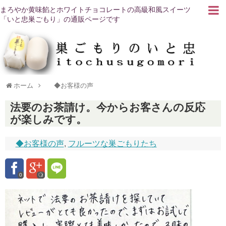
まろやか黄味餡とホワイトチョコレートの高級和風スイーツ
「いと忠巣ごもり」の通販ページです
ホーム
◆お客様の声
法要のお茶請け。今からお客さんの反応
が楽しみです。
◆お客様の声
,
フルーツな巣ごもりたち
0