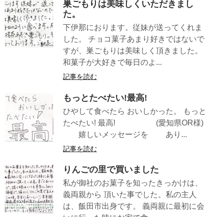
巣ごもりは美味しくいただきまし
た。
下伊那におります。従妹が送ってくれま
した。 チョコ菓子あまり好きではないで
すが、巣ごもりは美味しく頂きました。
和菓子が大好きで毎日のよ...
記事を読む
もっとたべたい!最高!
ひやして食べたら おいしかった。 もっと
たべたい! 最高! (愛知県OR様)
嬉しいメッセージを あり...
記事を読む
りんごの里で買いました
私が御社のお菓子を知ったきっかけは、
義両親から 頂いた事でした。私の主人
は、飯田市出身です。 義両親に最初に会