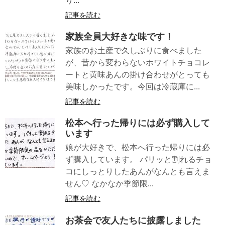
り...
記事を読む
家族全員大好きな味です！
家族のお土産で久しぶりに食べました
が、昔から変わらないホワイトチョコレ
ートと黄味あんの掛け合わせがとっても
美味しかったです。今回は冷蔵庫に...
記事を読む
松本へ行った帰りには必ず購入して
います
娘が大好きで、松本へ行った帰りには必
ず購入しています。 パリッと割れるチョ
コにしっとりしたあんがなんとも言えま
せん♡ なかなか季節限...
記事を読む
お茶会で友人たちに披露しました