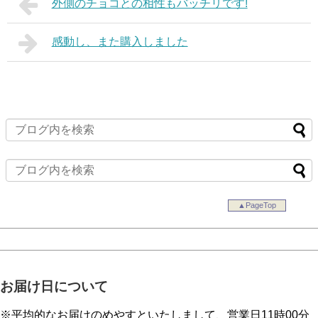
外側のチョコとの相性もバッチリです!
感動し、また購入しました
▲PageTop
お届け日について
※平均的なお届けのめやすといたしまして、営業日11時00分