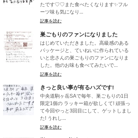
たです♡♡また食べたくなります✨フル
ーツ味も気になり...
記事を読む
巣ごもりのファンになりました
はじめていただきました。高級感のある
パッケージと、ていねいに作られている
いと忠さんの巣ごもりのファンになりま
した。他のお味も食べてみたいで...
記事を読む
きっと良い事が有るハズです!
中央道駒ヶ岳SAで毎年、巣ごもりの1日
限定1個の ラッキー箱が欲しくて! 頑張っ
て今回やっと3回目にして、ゲットしまし
た! うれし...
記事を読む