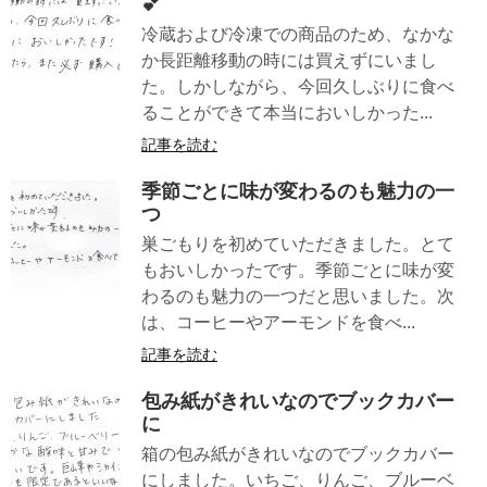
💕
冷蔵および冷凍での商品のため、なかな
か長距離移動の時には買えずにいまし
た。しかしながら、今回久しぶりに食べ
ることができて本当においしかった...
記事を読む
季節ごとに味が変わるのも魅力の一
つ
巣ごもりを初めていただきました。とて
もおいしかったです。季節ごとに味が変
わるのも魅力の一つだと思いました。次
は、コーヒーやアーモンドを食べ...
記事を読む
包み紙がきれいなのでブックカバー
に
箱の包み紙がきれいなのでブックカバー
にしました。いちご、りんご、ブルーベ