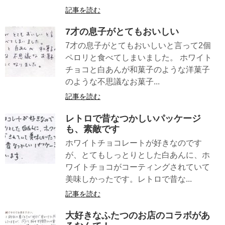
記事を読む
7才の息子がとてもおいしい
7才の息子がとてもおいしいと言って2個
ペロリと食べてしまいました。 ホワイト
チョコと白あんが和菓子のような洋菓子
のような不思議なお菓子...
記事を読む
レトロで昔なつかしいパッケージ
も、素敵です
ホワイトチョコレートが好きなのです
が、とてもしっとりとした白あんに、ホ
ワイトチョコがコーティングされていて
美味しかったです。レトロで昔な...
記事を読む
大好きなふたつのお店のコラボがあ