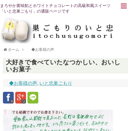
まろやか黄味餡とホワイトチョコレートの高級和風スイーツ
「いと忠巣ごもり」の通販ページです
ホーム
◆お客様の声
大好きで食べていたなつかしい、おいし
いお菓子
◆お客様の声
,
いと忠巣ごもり
0