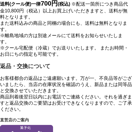
700円
送料(クール便)一律
(税込)
※配送一箇所につき商品代
金10,800円（税込）以上お買上げいただきますと、送料が無
料となります。
また送料込みの商品と同梱の場合にも、送料は無料となりま
す。
※離島地域の方は別途メールにて送料をお知らせいたしま
す。
※クール宅配便（冷蔵）でお送りいたします。 またお時間・
お日にちの指定も可能です。
返品・交換について
お客様都合の返品はご遠慮願います。万が一、不良品等がござ
いましたら、当店の在庫状況を確認のうえ、新品または同等品
と交換させていただきます。
商品到着後翌日以内にお電話でご連絡ください。それを過ぎま
すと返品交換のご要望はお受けできなくなりますので、ご了承
ください。
直営店のご案内