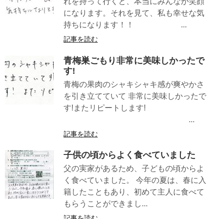
れを持って行くと、本当にみんなが笑顔
になります。それを見て、私も幸せな気
持ちになります！！ ...
記事を読む
青梅巣ごもり非常に美味しかったで
す!
青梅の果肉のシャキシャキ感が爽やかさ
を引き立てていて 非常に美味しかったで
す!またリピートします!
...
記事を読む
子供の頃からよく食べていました
父の実家があるため、子どもの頃からよ
く食べていました。 今年の夏は、春に入
籍したこともあり、初めて主人に食べて
もらうことができまし...
記事を読む