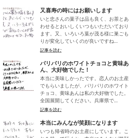
又喜寿の時にはお願いします
いと忠さんの菓子は品も良く、お茶とあ
わせるとおいしくいつもいただいており
ます。又、いろいろ葉が茂る様に巣ごも
りが変化していくのが良いですね...
記事を読む
パリパリのホワイトチョコと黄味あ
ん、大好物でした！
本当に美味しかったです。恋人のお土産
でもらいましたが、パリパリのホワイト
チョコ、黄味あんは私の大好物でした。
全国展開してください。兵庫県で...
記事を読む
本当にみんなが笑顔になります
いつも帰省時のお土産にしています。こ