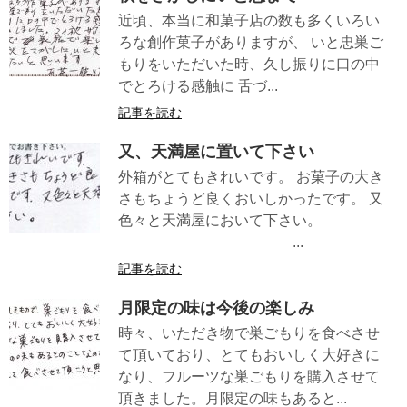
近頃、本当に和菓子店の数も多くいろい
ろな創作菓子がありますが、 いと忠巣ご
もりをいただいた時、久し振りに口の中
でとろける感触に 舌づ...
記事を読む
又、天満屋に置いて下さい
外箱がとてもきれいです。 お菓子の大き
さもちょうど良くおいしかったです。 又
色々と天満屋において下さい。
...
記事を読む
月限定の味は今後の楽しみ
時々、いただき物で巣ごもりを食べさせ
て頂いており、とてもおいしく大好きに
なり、フルーツな巣ごもりを購入させて
頂きました。月限定の味もあると...