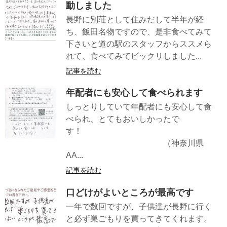
動しました
長野に別荘として住みだして半年が経
ち、飯田名物ですので、是非食べてみて
下さいと道の駅のスタッフからススメら
れて、食べてみてビックリしました...
記事を読む
年配者にも安心して食べられます
しっとりしていて年配者にも安心して食
べられ、とてもおいしかったで
す！
（神奈川県
AA...
記事を読む
口どけがよいところが最高です
一年で数回ですが、子供達が長野に行く
と必ず巣ごもりを買ってきてくれます。