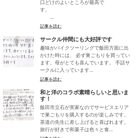
口どけのよいところが最高で
す。
...
記事を読む
サークル仲間にも大好評です
趣味がバイクツーリングで飯田方面に出
かけた時には、 必ず巣ごもりを買ってい
ます。母がとても喜んでいます。 手話サ
ークルに入っています...
記事を読む
和と洋のコラボ素晴らしいと思いま
す！
飯田市立石が実家なのでサービスエリア
で巣ごもりを購入するのが楽しみです。
茶道の先生に差し上げると喜ばれます。
旅行が好きで和菓子は色々と食...