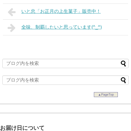
いと忠「お正月の上生菓子」販売中！
全味、制覇したいと思っています(^_^)
▲PageTop
お届け日について