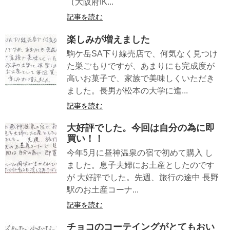
（大阪府IK...
記事を読む
楽しみが増えました
駒ケ岳SA下り線売店で、何気なく見つけ
た巣ごもりですが、あまりにも完成度が
高いお菓子で、家族で美味しくいただき
ました。長男が松本の大学に進...
記事を読む
大好評でした。今回は自分の為に即
買い！！
今年5月に昼神温泉の宿で初めて購入 し
ました。息子夫婦にお土産としたのです
が 大好評でした。先週、旅行の途中 長野
駅のお土産コーナ...
記事を読む
チョコのコーテイングがとてもおい