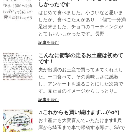
しかったです
はじめて食べました。小さいなと思いま
したが、食べごたえがあり、1個で十分満
足出来ました。チョコのコーティングが
とてもおいしかったです。長野...
記事を読む
こんなに衝撃の走るお土産は初めて
です！
夫が出張のお土産で買ってきてくれまし
た。一口食べて、その美味しさに感激
し、アンケートを送ることにした次第で
す。見た目のイメージからしっとり...
記事を読む
♫これからも買い続けます…(^o^)
お土産にも大変喜んでいただけます!! 兵
庫から埼玉まで車で帰省する際に、SAで