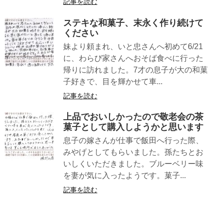
記事を読む
ステキな和菓子、末永く作り続けて
ください
妹より頼まれ、いと忠さんへ初めて6/21
に、わらび家さんへおそば食べに行った
帰りに訪れました。7才の息子が大の和菓
子好きで、目を輝かせて車...
記事を読む
上品でおいしかったので敬老会の茶
菓子として購入しようかと思います
息子の嫁さんが仕事で飯田へ行った際、
みやげとしてもらいました。孫たちとお
いしくいただきました。ブルーベリー味
を妻が気に入ったようです。菓子...
記事を読む