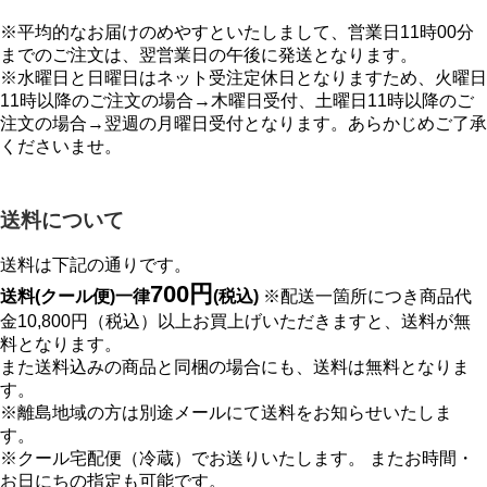
※平均的なお届けのめやすといたしまして、営業日11時00分
までのご注文は、翌営業日の午後に発送となります。
※水曜日と日曜日はネット受注定休日となりますため、火曜日
11時以降のご注文の場合→木曜日受付、土曜日11時以降のご
注文の場合→翌週の月曜日受付となります。あらかじめご了承
くださいませ。
送料について
送料は下記の通りです。
700円
送料(クール便)一律
(税込)
※配送一箇所につき商品代
金10,800円（税込）以上お買上げいただきますと、送料が無
料となります。
また送料込みの商品と同梱の場合にも、送料は無料となりま
す。
※離島地域の方は別途メールにて送料をお知らせいたしま
す。
※クール宅配便（冷蔵）でお送りいたします。 またお時間・
お日にちの指定も可能です。