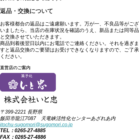
返品・交換について
お客様都合の返品はご遠慮願います。万が一、不良品等がござ
いましたら、当店の在庫状況を確認のうえ、新品または同等品
と交換させていただきます。
商品到着後翌日以内にお電話でご連絡ください。それを過ぎま
すと返品交換のご要望はお受けできなくなりますので、ご了承
ください。
直営店のご案内
〒399-2221 長野県
飯田市龍江7087 天竜峡活性化センターあざれあ内
itochu-sugomori@sugomori.co.jp
TEL：0265-27-4885
FAX：0265-27-4886