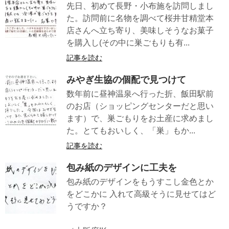
先日、初めて長野・小布施を訪問しまし
た。訪問前に名物を調べて桜井甘精堂本
店さんへ立ち寄り、美味しそうなお菓子
を購入し(その中に巣ごもりも有...
記事を読む
みやぎ生協の個配で見つけて
数年前に昼神温泉へ行った折、飯田駅前
のお店（ショッピングセンターだと思い
ます）で、巣ごもりをお土産に求めまし
た。とてもおいしく、「巣」もか...
記事を読む
包み紙のデザインに工夫を
包み紙のデザインをもうすこし金色とか
をどこかに 入れて高級そうに見せてはど
うですか？