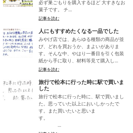
必ず巣ごもりを購入するほど 大すきなお
菓子です。 チ...
記事を読む
人にもすすめたくなる一品でした
みやげ店では、あらゆる種類の商品が並
び、どれを買おうか、まよいがありま
す。そんな中、やはり一番目を引く包装
紙から手に取り、材料等見て購入し...
記事を読む
旅行で松本に行った時に駅で買いま
した
旅行で松本に行った時に、駅で買いまし
た。思っていた以上においしかったで
す。また買いたいと思いま
す。
...