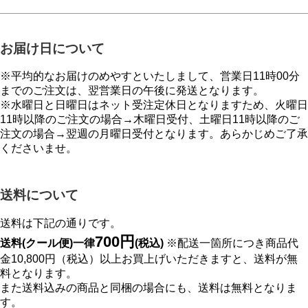
お届け日について
※平均的なお届けのめやすといたしまして、営業日11時00分
までのご注文は、翌営業日の午後に発送となります。
※水曜日と日曜日はネット受注定休日となりますため、火曜日
11時以降のご注文の場合→木曜日受付、土曜日11時以降のご
注文の場合→翌週の月曜日受付となります。あらかじめご了承
くださいませ。
送料について
送料は下記の通りです。
700円
送料(クール便)一律
(税込)
※配送一箇所につき商品代
金10,800円（税込）以上お買上げいただきますと、送料が無
料となります。
また送料込みの商品と同梱の場合にも、送料は無料となりま
す。