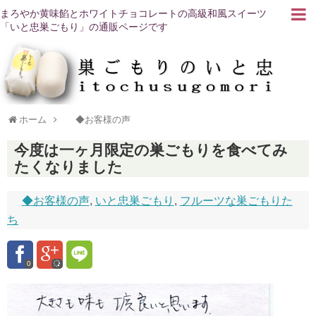
まろやか黄味餡とホワイトチョコレートの高級和風スイーツ
「いと忠巣ごもり」の通販ページです
ホーム
◆お客様の声
今度は一ヶ月限定の巣ごもりを食べてみ
たくなりました
◆お客様の声
,
いと忠巣ごもり
,
フルーツな巣ごもりた
ち
0