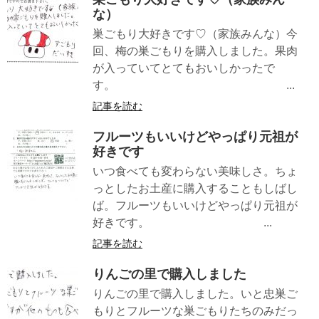
な）
巣ごもり大好きです♡（家族みんな）今
回、梅の巣ごもりを購入しました。果肉
が入っていてとてもおいしかったで
す。 ...
記事を読む
フルーツもいいけどやっぱり元祖が
好きです
いつ食べても変わらない美味しさ。ちょ
っとしたお土産に購入することもしばし
ば。フルーツもいいけどやっぱり元祖が
好きです。 ...
記事を読む
りんごの里で購入しました
りんごの里で購入しました。いと忠巣ご
もりとフルーツな巣ごもりたちのみだっ