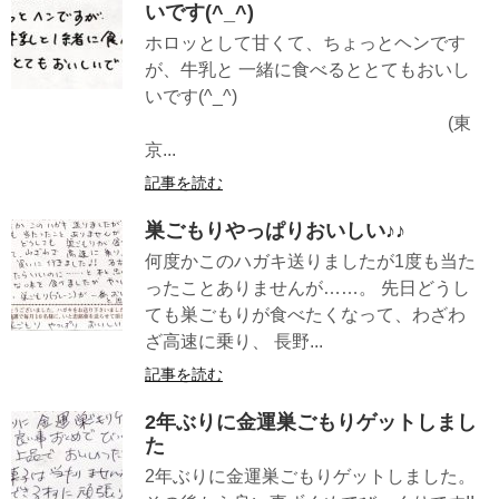
いです(^_^)
ホロッとして甘くて、ちょっとヘンです
が、牛乳と 一緒に食べるととてもおいし
いです(^_^)
(東
京...
記事を読む
巣ごもりやっぱりおいしい♪♪
何度かこのハガキ送りましたが1度も当た
ったことありませんが……。 先日どうし
ても巣ごもりが食べたくなって、わざわ
ざ高速に乗り、 長野...
記事を読む
2年ぶりに金運巣ごもりゲットしまし
た
2年ぶりに金運巣ごもりゲットしました。