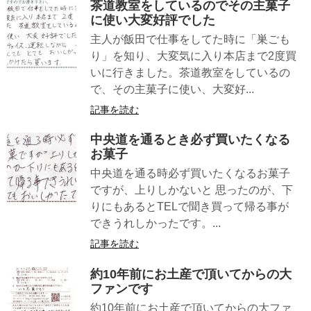
茶道教室をしているのでその主菓子
に使い大変好評でした
主人が飯田で仕事をしてた時に「巣ごも
り」を知り、大変気に入り本店まで2度買
いに行きました。茶道教室をしているの
で、その主菓子に使い、大変好...
記事を読む
中央道を通るとき必ず買いたくなる
お菓子
中央道を通る時必ず買いたくなるお菓子
ですが、上りしかないと 思ったのが、下
りにもあるとTELで聞き買って帰る事が
できうれしかったです。...
記事を読む
約10年前にお土産で頂いてからの大
ファンです
約10年前にお土産で頂いてからの大ファ