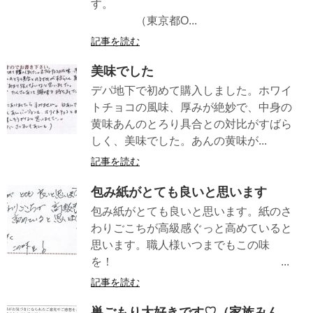
す。
（東京都O...
記事を読む
美味でした
デパ地下で初めて購入しました。ホワイ
トチョコの風味、厚みが絶妙で、中身の
黄味あんのとろり具合との対比がすばら
しく、美味でした。あんの黄味が...
記事を読む
包み紙がとても良いと思います
包み紙がとても良いと思います。紙のさ
わりごこちが高級感ぐっと高めていると
思います。職人様いつまでもこの味
を！ ...
記事を読む
巣ごもり大好きです♡（家族みん