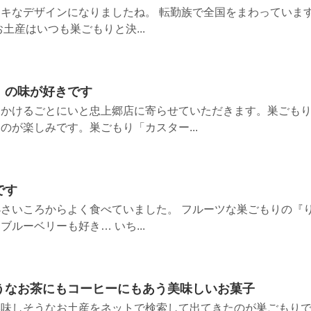
キなデザインになりましたね。 転勤族で全国をまわっていま
土産はいつも巣ごもりと決...
」の味が好きです
出かけるごとにいと忠上郷店に寄らせていただきます。巣ごも
のが楽しみです。巣ごもり「カスター...
です
さいころからよく食べていました。 フルーツな巣ごもりの『
ルーベリーも好き… いち...
うなお茶にもコーヒーにもあう美味しいお菓子
美味しそうなお土産をネットで検索して出てきたのが巣ごもり