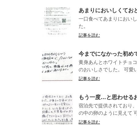
あまりにおいしくてお
一口食べてあまりにおい
た。 （神
記事を読む
今までになかった初め
黄身あんとホワイトチョコ
のおいしさでした。 可愛い
記事を読む
もう一度…と思わせる
宿泊先で提供されており、
の中の卵のように見えて 可
記事を読む