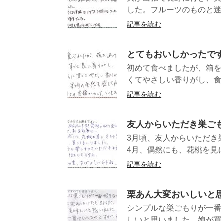
した。フルーツのものと迷
記事を読む
とてもおいしかったで
初めて食べましたが、箱
くてやさしい香りがし、食
記事を読む
友人からいただき巣ご
3月頃、友人からいただき
4月、偶然にも、花桃を見に
記事を読む
栗あん大変おいしいと
シンプルな巣ごもりが一
しいと思いました。娘が買