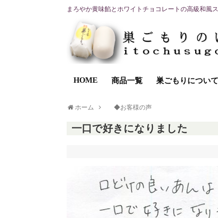
まろやか黄味餡とホワイトチョコレートの高級和風
HOME
商品一覧
巣ごもりについ
ホーム
◆お客様の声
一口で好きになりました