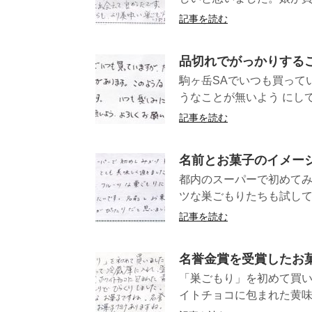
記事を読む
品切れでがっかりする
駒ヶ岳SAでいつも買って
うなことが無いよう にして
記事を読む
名前とお菓子のイメー
都内のスーパーで初めてみ
ツな巣ごもりたちも試して
記事を読む
名誉金賞を受賞したお
「巣ごもり」を初めて買い
イトチョコに包まれた黄味あ