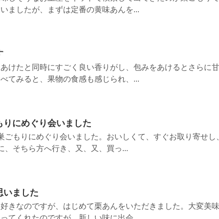
いましたが、まずは定番の黄味あんを...
す
をあけたと同時にすごく良い香りがし、包みをあけるとさらに
べてみると、果物の食感も感じられ、...
もりにめぐり会いました
巣ごもりにめぐり会いました。おいしくて、すぐお取り寄せし
、そちら方へ行き、又、又、買っ...
思いました
番好きなのですが、はじめて栗あんをいただきました。大変美
ってくれたのですが、新しい味に出会...