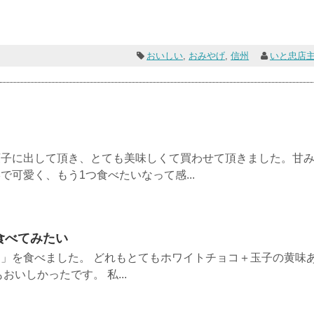
おいしい
,
おみやげ
,
信州
いと忠店
菓子に出して頂き、とても美味しくて買わせて頂きました。甘
可愛く、もう1つ食べたいなって感...
食べてみたい
」を食べました。 どれもとてもホワイトチョコ＋玉子の黄味
おいしかったです。 私...