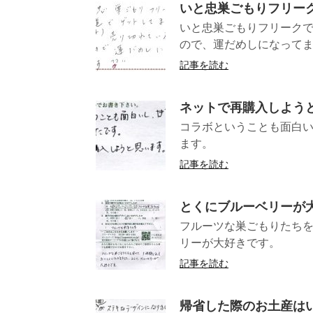
いと忠巣ごもりフリー
いと忠巣ごもりフリークで
ので、運だめしになっ
記事を読む
ネットで再購入しよう
コラボということも面白い
ます。
記事を読む
とくにブルーベリーが
フルーツな巣ごもりたちを
リーが大好
記事を読む
帰省した際のお土産は