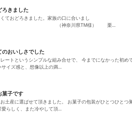
どろきました
しくておどろきました。家族の口に合いまし
奈川県TM様） 栗...
てのおいしさでした
レートというシンプルな組み合せで、 今までになかった初め
サイズ感と、想像以上の満...
お菓子です
お土産に選ばせて頂きました。 お菓子の包装がひとつひとつ
愛らしく、また冷やして頂...