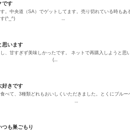
クです
す。中央道（SA）でゲットしてます。売り切れている時もあ
てます(^_^) ...
と思います
し、甘すぎず美味しかったです。 ネットで再購入しようと思
 (...
大好きです
食べて、3種類どれもおいしくいただきました。とくにブルー
きです。 ...
いつも巣ごもり