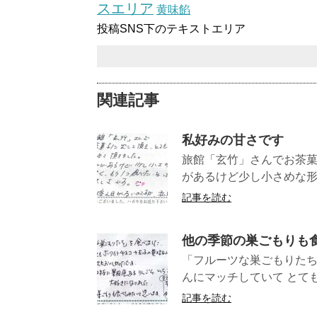
スエリア
黄味餡
投稿SNS下のテキストエリア
関連記事
私好みの甘さです
旅館「玄竹」さんでお茶
があるけど少し小さめな形で
記事を読む
他の季節の巣ごもりも
「フルーツな巣ごもりたち
んにマッチしていて とても
記事を読む