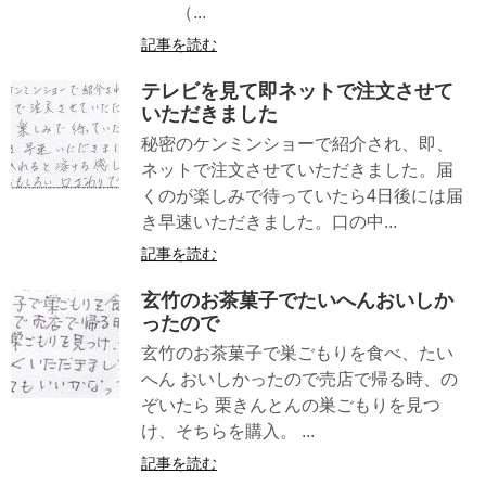
（...
記事を読む
テレビを見て即ネットで注文させて
いただきました
秘密のケンミンショーで紹介され、即、
ネットで注文させていただきました。届
くのが楽しみで待っていたら4日後には届
き早速いただきました。口の中...
記事を読む
玄竹のお茶菓子でたいへんおいしか
ったので
玄竹のお茶菓子で巣ごもりを食べ、たい
へん おいしかったので売店で帰る時、の
ぞいたら 栗きんとんの巣ごもりを見つ
け、そちらを購入。 ...
記事を読む