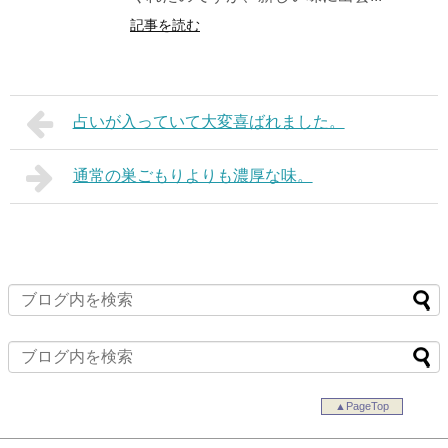
記事を読む
占いが入っていて大変喜ばれました。
通常の巣ごもりよりも濃厚な味。
▲PageTop