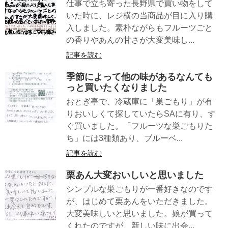
仕事で立ち寄った長野県で買い物をして
いた時に、レジ横の当商品が目に入り購
入しました。素朴ながらもフルーツごと
の香りやあんの甘さが大変美味し...
記事を読む
季節によって他の味があるなんても
っと買いたくなりました
おとぎ亭で、冷蔵庫に「巣ごもり」が有
りおいしくて探していたらSAに有り、す
ぐ買いました。「フルーツな巣ごもりた
ち」には3種類あり、ブルーベ...
記事を読む
栗あん大変おいしいと思いました
シンプルな巣ごもりが一番好きなのです
が、はじめて栗あんをいただきました。
大変美味しいと思いました。娘が買って
くれたのですが、新しい味に出会...