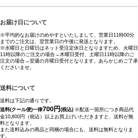
お届け日について
※平均的なお届けのめやすといたしまして、営業日11時00分
までのご注文は、翌営業日の午後に発送となります。
※水曜日と日曜日はネット受注定休日となりますため、火曜日
11時以降のご注文の場合→木曜日受付、土曜日11時以降のご
注文の場合→翌週の月曜日受付となります。あらかじめご了承
くださいませ。
送料について
送料は下記の通りです。
700円
送料(クール便)一律
(税込)
※配送一箇所につき商品代
金10,800円（税込）以上お買上げいただきますと、送料が無
料となります。
また送料込みの商品と同梱の場合にも、送料は無料となりま
す。