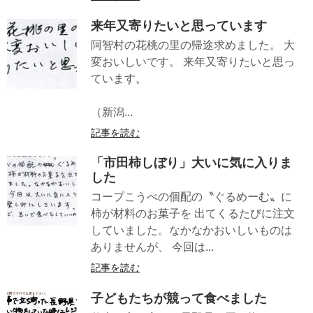
来年又寄りたいと思っています
阿智村の花桃の里の帰途求めました。 大
変おいしいです。 来年又寄りたいと思っ
ています。
（新潟...
記事を読む
「市田柿しぼり」大いに気に入りま
した
コープこうべの個配の〝ぐるめーむ〟に
柿が材料のお菓子を 出てくるたびに注文
していました。なかなかおいしいものは
ありませんが、 今回は...
記事を読む
子どもたちが競って食べました