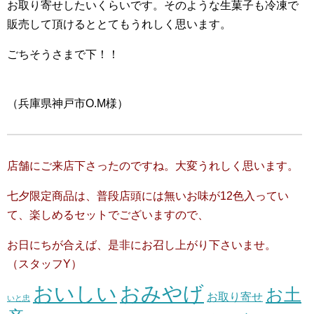
お取り寄せしたいくらいです。そのような生菓子も冷凍で
販売して頂けるととてもうれしく思います。
ごちそうさまで下！！
（兵庫県神戸市O.M様）
店舗にご来店下さったのですね。大変うれしく思います。
七夕限定商品は、普段店頭には無いお味が12色入ってい
て、楽しめるセットでございますので、
お日にちが合えば、是非にお召し上がり下さいませ。
（スタッフY）
おいしい
おみやげ
お土
お取り寄せ
いと忠