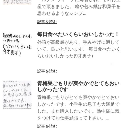
産で頂きました。 箱や包み紙は和菓子を
思わせるようなシンプ...
記事を読む
毎日食べたいくらいおいしかった！
外箱が高級感があり、手みやげに適して
いて、良いと思います。 毎日食べたいく
らいおいしかった(9才男子)
...
記事を読む
青梅巣ごもりが爽やかでとてもおい
しかったです
青梅巣ごもりがとても爽やかでとておい
しかったです。小学生の息子も大満足で
した。また購入したいです。熱中症に気
をつけてお仕事頑張って下さい。...
記事を読む