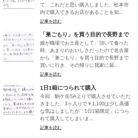
て、これだと思い購入しました。松本市
内で購入できるお店があることを知...
記事を読む
「巣ごもり」を買う目的で長野まで
娘が職場でお土産として、頂いて食べた
時、あまりのおいしさだったので名古屋
から「巣ごもり」を買う目的で長野まで
買いに行き、その帰りに我家に届...
記事を読む
1日1箱につられて購入
今回、駒ケ岳SA上りで購入させていただ
きました。3ヶ入りで￥1,100は少し高価
な気はしましたが「1日1箱限定」につら
れて購入してしまいま...
記事を読む