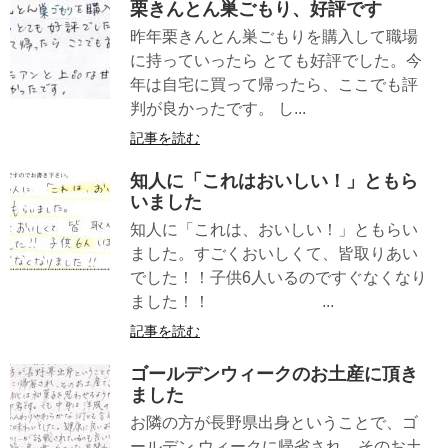
栗きんとん巣ごもり、好評です
昨年栗きんとん巣ごもりを購入して職場
に持っていったら とても好評でした。今
年は自宅に買って帰ったら、ここでも評
判が良かったです。 し...
記事を読む
知人に「これはおいしい！」ともら
いました
知人に「これは、おいしい！」ともらい
ました。すごくおいしくて、皆取りあい
でした！！子供6人いるのですぐなくなり
ました！！ ...
記事を読む
ゴールデンウィークのお土産に頂き
ました
お隣の方が長野県出身ということで、ゴ
ールデン ウィークに帰省され、そのお土