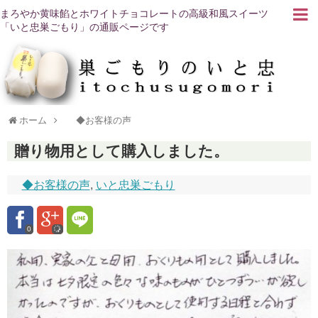
まろやか黄味餡とホワイトチョコレートの高級和風スイーツ
「いと忠巣ごもり」の通販ページです
ホーム
◆お客様の声
贈り物用として購入しました。
◆お客様の声
,
いと忠巣ごもり
0