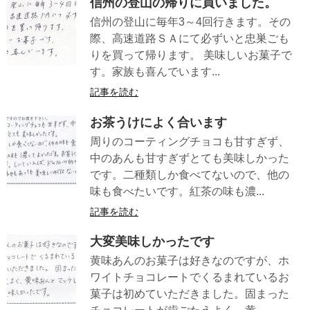
信州の登山の帰りに買いました。
信州の登山に毎年3～4回行きます。その
際、高速道路ＳＡにて必ずいと忠巣ごも
りを買って帰ります。 美味しいお菓子で
す。家族も喜んでいます...
記事を読む
お茶うけによく合います
周りのコーティングチョコも甘すぎず、
中のあんも甘すぎずとても美味しかった
です。二種類しか食べてないので、他の
味も食べたいです。紅茶の味も濃...
記事を読む
大変美味しかったです
黄味あんのお菓子は好きなのですが、ホ
ワイトチョコレートでくるまれているお
菓子は初めていただきました。固まった