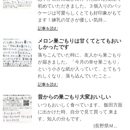
初めていただきました。３個入りのパッ
ケージは可愛らしくとても好印象がもて
ます！練乳の甘さが優しい気持...
記事を読む
メロン巣ごもりは甘くてとてもおい
しかったです
落ちこんでいた時に、友人から巣ごもり
が届きました。「今月の幸せ巣ごもり」
という小さな紙が入っていて、とてもう
れしくなり、落ち込んでいたこと...
記事を読む
昔からの巣ごもり大変おいしい
いつもおいしく食べています。 飯田方面
に出かけた時、自分で見て買って 来ま
す。知人の分もです。
(長野県Ｍ...