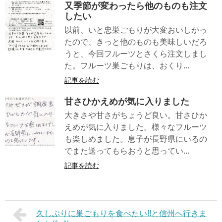
又季節が変わったら他のものも注文
したい
以前、いと忠巣ごもりが大変おいしかっ
たので、きっと他のものも美味しいだろ
うと、今回フルーツとさくら注文しまし
た。フルーツ巣ごもりは、おくり...
記事を読む
甘さひかえめが気に入りました
大きさや甘さがちょうど良い。甘さひか
えめが気に入りました。様々なフルーツ
も楽しめました。息子が長野県にいるの
でまた送ってもらおうと思ってい...
記事を読む
久しぶりに巣ごもりを食べたい!!と信州へ行きま