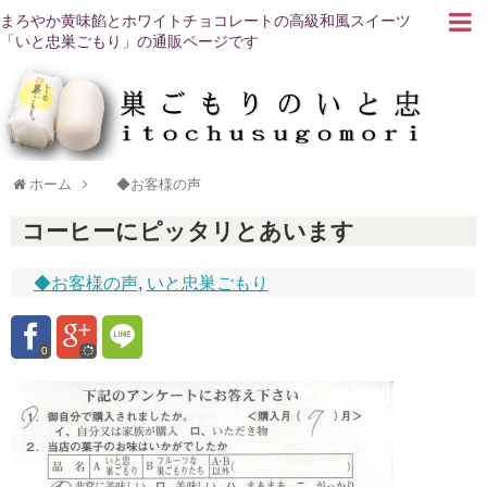
まろやか黄味餡とホワイトチョコレートの高級和風スイーツ
「いと忠巣ごもり」の通販ページです
ホーム
◆お客様の声
コーヒーにピッタリとあいます
◆お客様の声
,
いと忠巣ごもり
0