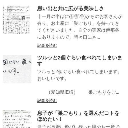
思い出と共に広がる美味しさ
十一月の半ばに(伊那谷)からのお客さんが
有り、お土産に「巣ごもり」を持ってき
てくださいました。自分の実家は伊那谷
にありますので、時々口にさ...
記事を読む
ツルッと2個ぐらい食べれてしまいま
す
ツルッと2個ぐらい食べれてしまいます。
おいしいです。
（愛知県IE様） 巣ごもりをご...
記事を読む
息子が「巣ごもり」を選んだコトを
ほめたい！
息子が長野に遊びに行った際のお土産で