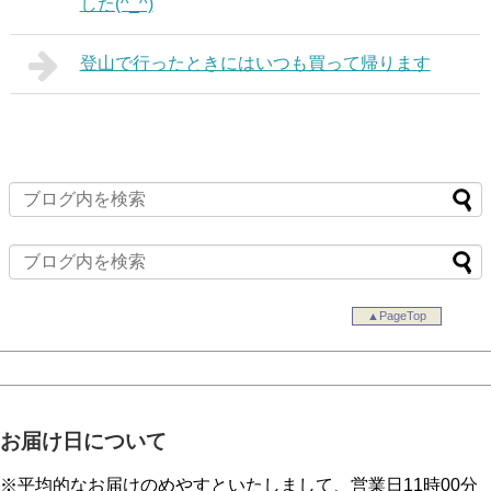
した(^_^)
登山で行ったときにはいつも買って帰ります
▲PageTop
お届け日について
※平均的なお届けのめやすといたしまして、営業日11時00分