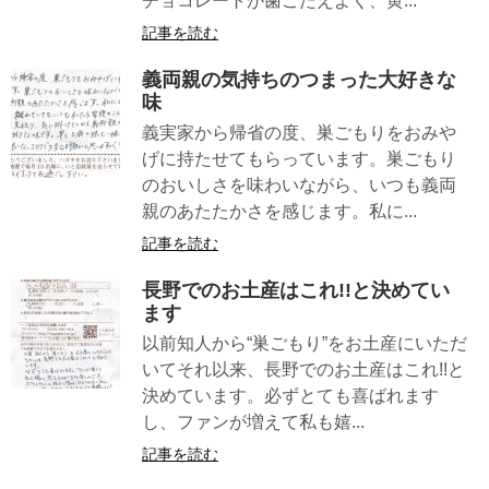
チョコレートが歯ごたえよく、黄...
記事を読む
義両親の気持ちのつまった大好きな
味
義実家から帰省の度、巣ごもりをおみや
げに持たせてもらっています。巣ごもり
のおいしさを味わいながら、いつも義両
親のあたたかさを感じます。私に...
記事を読む
長野でのお土産はこれ!!と決めてい
ます
以前知人から“巣ごもり”をお土産にいただ
いてそれ以来、長野でのお土産はこれ!!と
決めています。必ずとても喜ばれます
し、ファンが増えて私も嬉...
記事を読む