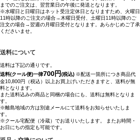
までのご注文は、翌営業日の午後に発送となります。
※水曜日と日曜日はネット受注定休日となりますため、火曜日
11時以降のご注文の場合→木曜日受付、土曜日11時以降のご
注文の場合→翌週の月曜日受付となります。あらかじめご了承
くださいませ。
送料について
送料は下記の通りです。
700円
送料(クール便)一律
(税込)
※配送一箇所につき商品代
金10,800円（税込）以上お買上げいただきますと、送料が無
料となります。
また送料込みの商品と同梱の場合にも、送料は無料となりま
す。
※離島地域の方は別途メールにて送料をお知らせいたしま
す。
※クール宅配便（冷蔵）でお送りいたします。 またお時間・
お日にちの指定も可能です。