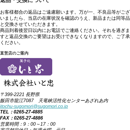
返品・交換について
お客様都合の返品はご遠慮願います。万が一、不良品等がござ
いましたら、当店の在庫状況を確認のうえ、新品または同等品
と交換させていただきます。
商品到着後翌日以内にお電話でご連絡ください。それを過ぎま
すと返品交換のご要望はお受けできなくなりますので、ご了承
ください。
直営店のご案内
〒399-2221 長野県
飯田市龍江7087 天竜峡活性化センターあざれあ内
itochu-sugomori@sugomori.co.jp
TEL：0265-27-4885
FAX：0265-27-4886
営業時間：9：00～17：00