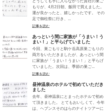
どうしても手に入らなかった貴社の巣ご
もりが、4月2日朝、飯田で買えました。
運が良かったと、嬉しかったです。 その
足で御柱祭に行き、...
記事を読む
あっという間に家族が「うまい！う
まい！」と平らげていました
今回、巣ごもりと駒ケ岳高原巣ごもりの
両方をいただきましたが、あっという間
に家族が「うまい！うまい！」と平らげ
ていました。次回は、季節の巣ご...
記事を読む
昼神温泉のホテルで初めていただき
ました
去年、昼神温泉にとまったホテルで初め
て頂きました。 とてもおいしくて、今年
は、ヘブンスそのはらのナイトツアーに