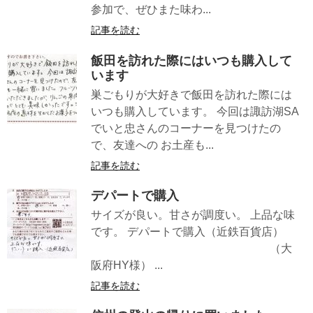
参加で、ぜひまた味わ...
記事を読む
飯田を訪れた際にはいつも購入して
います
巣ごもりが大好きで飯田を訪れた際には
いつも購入しています。 今回は諏訪湖SA
でいと忠さんのコーナーを見つけたの
で、友達への お土産も...
記事を読む
デパートで購入
サイズが良い。甘さが調度い。 上品な味
です。 デパートで購入（近鉄百貨店）
（大
阪府HY様） ...
記事を読む