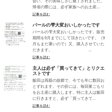
会い、その美味しさに魅了されました。
帰省の際には、必ず家族へのお土産...
記事を読む
パールの雫大変おいしかったです
パールの雫大変おいしかったです。販売
期間を9月までにして頂きたいです。（9
月もまだ暑いので）又、購入させていた
だきます。 ...
記事を読む
主人は必ず「買ってきて」とリクエ
ストです
飯田は両親の故郷で、今でも年に数回お
とずれます。その折には、毎回巣ごもり
をお土産に購入します。特に主人は飯田
に行きますと、必ず「買ってきて...
記事を読む