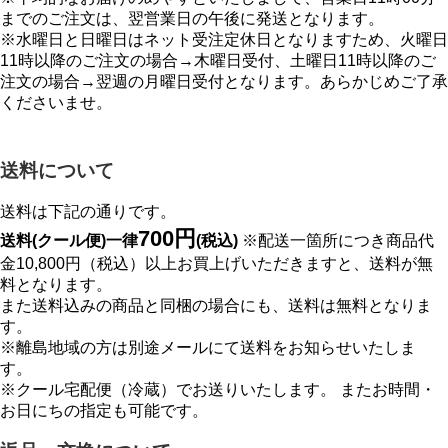
までのご注文は、翌営業日の午後に発送となります。
※水曜日と日曜日はネット受注定休日となりますため、火曜日
11時以降のご注文の場合→木曜日受付、土曜日11時以降のご
注文の場合→翌週の月曜日受付となります。あらかじめご了承
くださいませ。
送料について
送料は下記の通りです。
700円
送料(クール便)一律
(税込)
※配送一箇所につき商品代
金10,800円（税込）以上お買上げいただきますと、送料が無
料となります。
また送料込みの商品と同梱の場合にも、送料は無料となりま
す。
※離島地域の方は別途メールにて送料をお知らせいたしま
す。
※クール宅配便（冷蔵）でお送りいたします。 またお時間・
お日にちの指定も可能です。