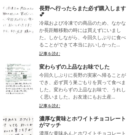
長野へ行ったらまた必ず購入します
💕
冷蔵および冷凍での商品のため、なかな
か長距離移動の時には買えずにいまし
た。しかしながら、今回久しぶりに食べ
ることができて本当においしかった...
記事を読む
変わらずの上品なお味でした
今回久しぶりに長野の実家へ帰ることが
でき、必ず買う巣ごもりを買って食べま
した。変わらずの上品なお味で、うれし
く思いました。お友達にもお土産...
記事を読む
濃厚な黄味とホワイトチョコレート
がマッチ
濃厚な黄味あんとホワイトチョコレート