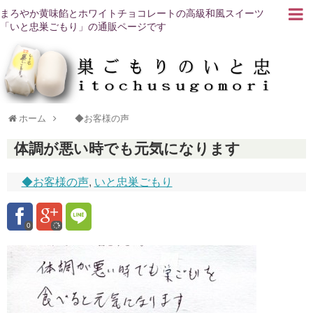
まろやか黄味餡とホワイトチョコレートの高級和風スイーツ
「いと忠巣ごもり」の通販ページです
ホーム
◆お客様の声
体調が悪い時でも元気になります
◆お客様の声
,
いと忠巣ごもり
0