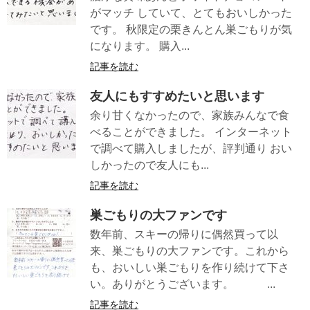
がマッチ していて、とてもおいしかった
です。 秋限定の栗きんとん巣ごもりが気
になります。 購入...
記事を読む
友人にもすすめたいと思います
余り甘くなかったので、家族みんなで食
べることができました。 インターネット
で調べて購入しましたが、評判通り おい
しかったので友人にも...
記事を読む
巣ごもりの大ファンです
数年前、スキーの帰りに偶然買って以
来、巣ごもりの大ファンです。これから
も、おいしい巣ごもりを作り続けて下さ
い。ありがとうございます。 ...
記事を読む