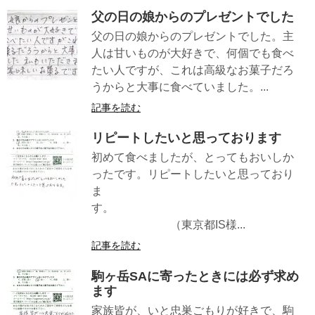
父の日の娘からのプレゼントでした
父の日の娘からのプレゼントでした。主
人は甘いものが大好きで、何個でも食べ
たい人ですが、これは高級なお菓子だろ
うからと大事に食べていました。...
記事を読む
リピートしたいと思っております
初めて食べましたが、とってもおいしか
ったです。リピートしたいと思っており
ま
す。
（東京都IS様...
記事を読む
駒ヶ岳SAに寄ったときには必ず求め
ます
家族皆が、いと忠巣ごもりが好きで、駒