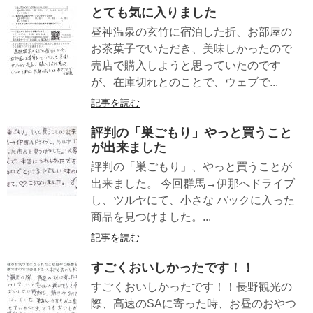
とても気に入りました
昼神温泉の玄竹に宿泊した折、お部屋の
お茶菓子でいただき、美味しかったので
売店で購入しようと思っていたのです
が、在庫切れとのことで、ウェブで...
記事を読む
評判の「巣ごもり」やっと買うこと
が出来ました
評判の「巣ごもり」、やっと買うことが
出来ました。 今回群馬→伊那へドライブ
し、ツルヤにて、小さな パックに入った
商品を見つけました。...
記事を読む
すごくおいしかったです！！
すごくおいしかったです！！長野観光の
際、高速のSAに寄った時、お昼のおやつ