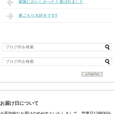
家族においしかったと喜ばれました
巣ごもり大好きです!!
▲PageTop
お届け日について
※平均的なお届けのめやすといたしまして、営業日11時00分