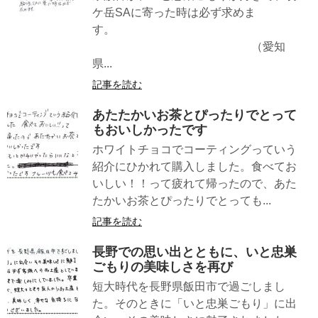
ケ岳SAに寄った時は必ず求めま
す。
（愛知
県...
記事を読む
あたたかいお茶とぴったりでとって
もおいしかったです
ホワイトチョコでコーティングっていう
紹介にひかれて購入しました。食べてお
いしい！！って疲れて帰ったので、あた
たかいお茶とぴったりでとっても...
記事を読む
長野での思い出とともに、いと忠巣
ごもりの美味しさを再び
短大時代を長野県飯田市で過ごしまし
た。そのときに「いと忠巣ごもり」に出