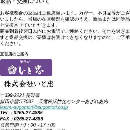
返品・交換について
お客様都合の返品はご遠慮願います。万が一、不良品等がござ
いましたら、当店の在庫状況を確認のうえ、新品または同等品
と交換させていただきます。
商品到着後翌日以内にお電話でご連絡ください。それを過ぎま
すと返品交換のご要望はお受けできなくなりますので、ご了承
ください。
直営店のご案内
〒399-2221 長野県
飯田市龍江7087 天竜峡活性化センターあざれあ内
itochu-sugomori@sugomori.co.jp
TEL：0265-27-4885
FAX：0265-27-4886
営業時間：9：00～17：00