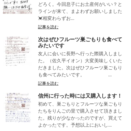
どろく。今回息子にお土産何がいい？と
ラインが来て、まよわずお願いしました
💓相変わらずお...
記事を読む
次はぜひフルーツ巣ごもりも食べて
みたいです
友人に会いに長野へ行った際購入しまし
た。（佐久平イオン）大変美味しくいた
だきました。次はぜひフルーツ巣ごもり
も食べてみたいです。 ...
記事を読む
信州に行った時には又購入します！
初めて、巣ごもりとフルーツな巣ごもり
たちをりんごの里で購入させて頂きまし
た。残りが少なかったのですが、買えて
よかったです。予想以上においし...