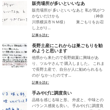
販売場所が多いといいなあ
販売場所が 多いといいなあと 私が気がつ
かないだけかも （神奈
川県横浜市ＮＭ様） 巣ごもりをお召
し上がり...
記事を読む
長野土産にこれからは巣ごもりを勧
めようと思います
他県から来たので長野銘菓に興味があ
り、ツルヤさんで 購入しました。 これま
で長野土産で、自分が人に勧められるも
のが なかったのです...
記事を読む
手みやげに調度良い
品格を感じる味と形。 外皮と、中味との
バランス感覚も良い。 手みやげに調度良