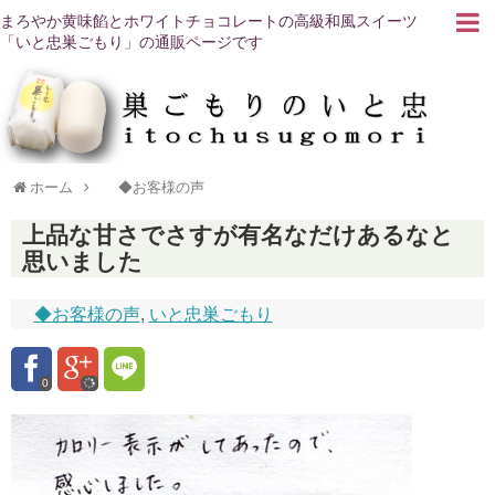
まろやか黄味餡とホワイトチョコレートの高級和風スイーツ
「いと忠巣ごもり」の通販ページです
ホーム
◆お客様の声
上品な甘さでさすが有名なだけあるなと
思いました
◆お客様の声
,
いと忠巣ごもり
0