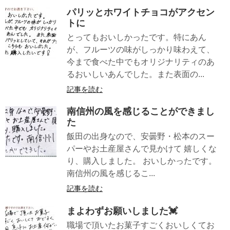
パリッとホワイトチョコがアクセン
トに
とってもおいしかったです。特にあん
が、フルーツの味がしっかり味わえて、
今まで食べた中でもオリジナリティのあ
るおいしいあんでした。また表面の...
記事を読む
南信州の風を感じることができまし
た
飯田の出身なので、安曇野・松本のスー
パーやお土産屋さんで見かけて 嬉しくな
り、購入しました。 おいしかったです。
南信州の風を感じるこ...
記事を読む
まよわずお願いしました💓
職場で頂いたお菓子すごくおいしくてお