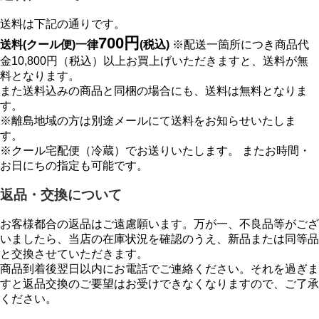
送料は下記の通りです。
700円
送料(クール便)一律
(税込)
※配送一箇所につき商品代
金10,800円（税込）以上お買上げいただきますと、送料が無
料となります。
また送料込みの商品と同梱の場合にも、送料は無料となりま
す。
※離島地域の方は別途メールにて送料をお知らせいたしま
す。
※クール宅配便（冷蔵）でお送りいたします。 またお時間・
お日にちの指定も可能です。
返品・交換について
お客様都合の返品はご遠慮願います。万が一、不良品等がござ
いましたら、当店の在庫状況を確認のうえ、新品または同等品
と交換させていただきます。
商品到着後翌日以内にお電話でご連絡ください。それを過ぎま
すと返品交換のご要望はお受けできなくなりますので、ご了承
ください。