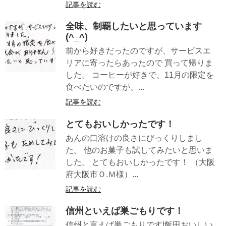
記事を読む
全味、制覇したいと思っています
(^_^)
前から好きだったのですが、サービスエ
リアに寄ったらあったので 買って帰りま
した。 コーヒーが好きで、11月の限定を
食べたいのですが、...
記事を読む
とてもおいしかったです！
あんの口溶けの良さにびっくりしまし
た。 他のお菓子も試してみたいと思いま
した。 とてもおいしかったです！ （大阪
府大阪市Ｏ.Ｍ様）...
記事を読む
信州といえば巣ごもりです！
信州と言えば巣ごもりです!飯田おいしい