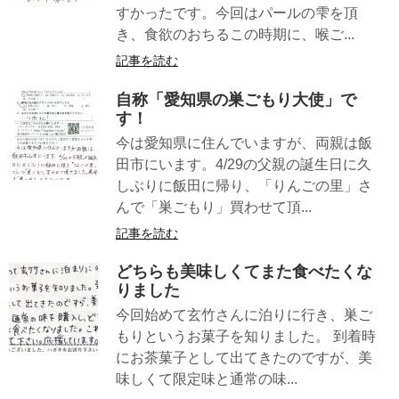
すかったです。今回はパールの雫を頂
き、食欲のおちるこの時期に、喉ご...
記事を読む
自称「愛知県の巣ごもり大使」で
す！
今は愛知県に住んでいますが、両親は飯
田市にいます。4/29の父親の誕生日に久
しぶりに飯田に帰り、「りんごの里」さ
んで「巣ごもり」買わせて頂...
記事を読む
どちらも美味しくてまた食べたくな
りました
今回始めて玄竹さんに泊りに行き、巣ご
もりというお菓子を知りました。 到着時
にお茶菓子として出てきたのですが、美
味しくて限定味と通常の味...