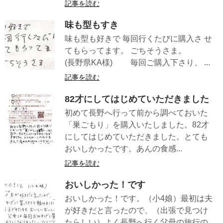
記事を読む
味も型もすき
味も型も好きで 毎回行くたびに購入さ せ
てもらってます。 ごちそうさま。
(長野県KA様) 毎回ご購入下さり、 ...
記事を読む
82才にしてはじめていただきました
初めて長野へ行って前から調べておいた
「巣ごもり」を購入いたしました。82才
にしてはじめていただきました。とても
おいしかったです。あんの食感...
記事を読む
おいしかった！です
おいしかった！です。（小4娘）最初は夫
が好きだと言ったので、（出張で見つけ
たらしい）よく長野へ行く父母の旅行の