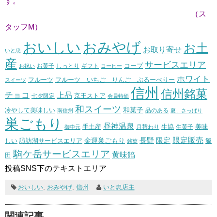
す。
（ス
タッフM）
おいしい
おみやげ
お土
お取り寄せ
いと忠
産
サービスエリア
コープ
お菓子
しっとり
お祝い
ギフト
コーヒー
ホワイト
フルーツ いちご りんご ぶるーべりー
フルーツ
スイーツ
信州
信州銘菓
チョコ
上品
七夕限定
京王ストア
会員特価
和スイーツ
和菓子
冷やして美味しい
南信州
品のある
夏、さっぱり
巣ごもり
昼神温泉
生協
美味
手土産
月替わり
御中元
生菓子
長野
限定販売
限定
しい
諏訪湖サービスエリア
金運巣ごもり
飯
銘菓
駒ケ岳サービスエリア
黄味餡
田
投稿SNS下のテキストエリア
おいしい
,
おみやげ
,
信州
いと忠店主
関連記事