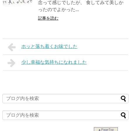
念って感じでしたが、 食してみて美しか
ったのでよかった...
記事を読む
ホッと落ち着くお味でした
少し幸福な気持ちになれました
▲PageTop