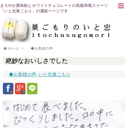
まろやか黄味餡とホワイトチョコレートの高級和風スイーツ
「いと忠巣ごもり」の通販ページです
ホーム
◆お客様の声
絶妙なおいしさでした
◆お客様の声
,
いと忠巣ごもり
0