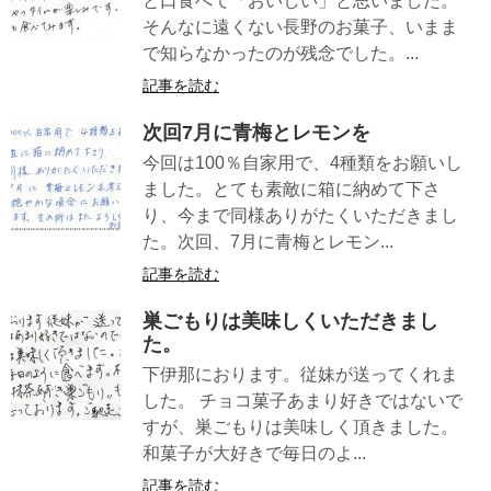
と口食べて「おいしい」と思いました。
そんなに遠くない長野のお菓子、いまま
で知らなかったのが残念でした。...
記事を読む
次回7月に青梅とレモンを
今回は100％自家用で、4種類をお願いし
ました。とても素敵に箱に納めて下さ
り、今まで同様ありがたくいただきまし
た。次回、7月に青梅とレモン...
記事を読む
巣ごもりは美味しくいただきまし
た。
下伊那におります。従妹が送ってくれま
した。 チョコ菓子あまり好きではないで
すが、巣ごもりは美味しく頂きました。
和菓子が大好きで毎日のよ...
記事を読む