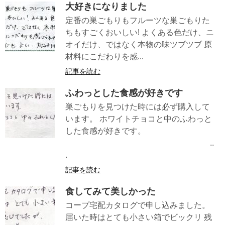
大好きになりました
定番の巣ごもりもフルーツな巣ごもりた
ちもすごくおいしい! よくある色だけ、ニ
オイだけ、ではなく本物の味ツブツブ 原
材料にこだわりを感...
記事を読む
ふわっとした食感が好きです
巣ごもりを見つけた時には必ず購入して
います。 ホワイトチョコと中のふわっと
した食感が好きです。
..
.
記事を読む
食してみて美しかった
コープ宅配カタログで申し込みました。
届いた時はとても小さい箱でビックリ 残