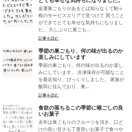
とても幸せな気持ちになりました。
金運巣ごもりがあるとは知らなくて駒ヶ
根のサービスエリアで見つけて 買うこと
ができてとても幸せな気持ちになりまし
た。 久しぶりに巣ごも...
記事を読む
季節の巣ごもり、何の味が出るのか
楽しみにしています
季節の巣ごもり、何の味が出るのか楽し
みにしています。 冷凍保存が可能なこと
を最近知り、びっくりしました。 家族が
飯田に住んでおり、巣...
記事を読む
食欲の落ちるこの季節に喉ごしの良
いお菓子
去年は巣ごもりのフルーツを頂き、口ど
けの良い甘さも丁度良いお菓子で食べや