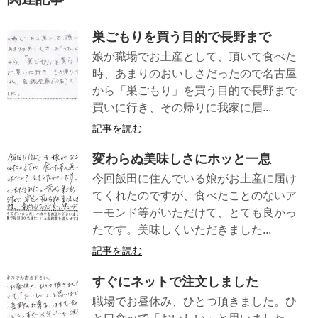
巣ごもりを買う目的で長野まで
娘が職場でお土産として、頂いて食べた
時、あまりのおいしさだったので名古屋
から「巣ごもり」を買う目的で長野まで
買いに行き、その帰りに我家に届...
記事を読む
変わらぬ美味しさにホッと一息
今回飯田に住んでいる娘がお土産に届け
てくれたのですが、食べたことのないア
ーモンド等がいただけて、とても良かっ
たです。美味しくいただきました...
記事を読む
すぐにネットで注文しました
職場でお昼休み、ひとつ頂きました。ひ