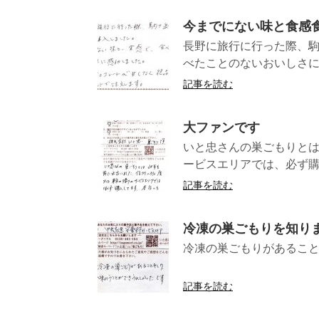
今までにない味と食感
長野に旅行に行った際、駒
べたことのないおいしさに
記事を読む
大ファンです
いと忠さんの巣ごもりとは
ービスエリアでは、必ず購
記事を読む
冷凍の巣ごもりを知り
冷凍の巣ごもりがあるこ
（長
記事を読む