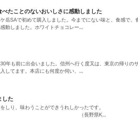
食べたことのないおいしさに感動しました
ケ岳SAで初めて購入しました。今までにない味と、食感で、
感動しました。ホワイトチョコレー...
30年も前に出会いました。信州へ行く度又は、東京の帰りの
入してます。本店にも何度か伺い、...
ました
とをしり、味わうことができうれしかったです。
野県K...