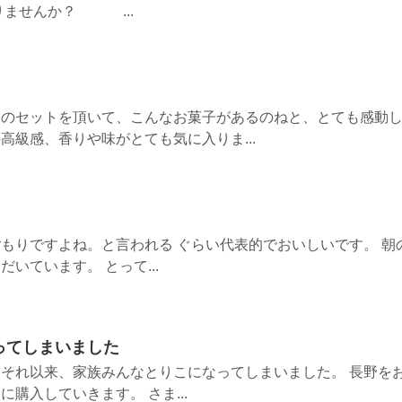
りませんか？ ...
りのセットを頂いて、こんなお菓子があるのねと、とても感動
高級感、香りや味がとても気に入りま...
もりですよね。と言われる ぐらい代表的でおいしいです。 朝
いています。 とって...
ってしまいました
それ以来、家族みんなとりこになってしまいました。 長野を
購入していきます。 さま...