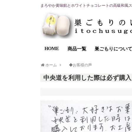
まろやか黄味餡とホワイトチョコレートの高級和風
HOME
商品一覧
巣ごもりについ
ホーム
◆お客様の声
中央道を利用した際は必ず購入