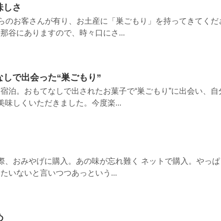
味しさ
からのお客さんが有り、お土産に「巣ごもり」を持ってきてくだ
那谷にありますので、時々口にさ...
しで出会った“巣ごもり”
宿泊。おもてなしで出されたお菓子で“巣ごもり”に出会い、自
味しくいただきました。今度楽...
際、おみやげに購入。あの味が忘れ難く ネットで購入。やっぱ
たいないと言いつつあっという...
め