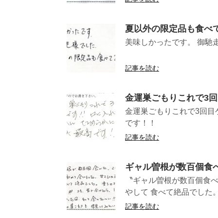
夏以外の限定品も食べ
美味しかったです。 御馳
（神奈川県K
記事を読む
金運巣ごもりこれで3
金運巣ごもりこれで3回目
です！
記事を読む
ギャル曽根が数百個食
〝ギャル曽根が数百個食べ
やして 食べて絶品でした。凍
記事を読む