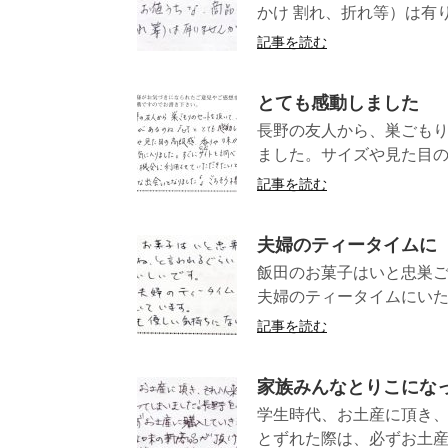
かけ 割れ、折れ等）は有
記事を読む
とても感動しました
長野の友人から、巣ごも
ました。サイズや見た目の
記事を読む
夫婦のティータイムに
飯田のお菓子はいと忠巣ご
夫婦のティータイムにいただ
記事を読む
家族みんなとりこにな
学生時代、お土産に頂き、
とずれた際は、必ずお土産に