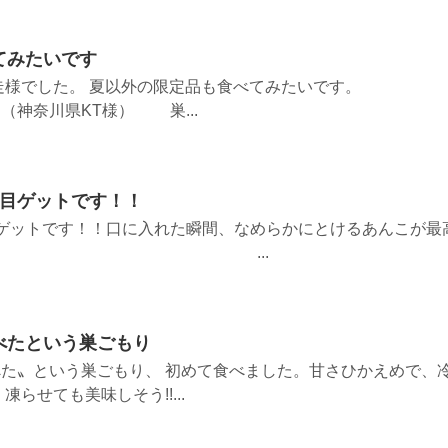
てみたいです
走様でした。 夏以外の限定品も食べてみたいです。
T様） 巣...
回目ゲットです！！
ゲットです！！口に入れた瞬間、なめらかにとけるあんこが最
！ ...
べたという巣ごもり
た〟という巣ごもり、 初めて食べました。甘さひかえめで、
らせても美味しそう!!...