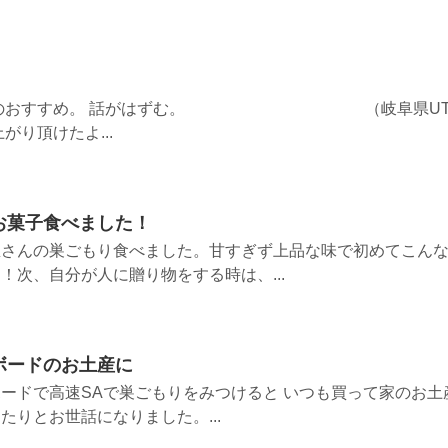
。 友のおすすめ。 話がはずむ。 （岐阜県U
り頂けたよ...
お菓子食べました！
忠さんの巣ごもり食べました。甘すぎず上品な味で初めてこん
！次、自分が人に贈り物をする時は、...
ボードのお土産に
ードで高速SAで巣ごもりをみつけると いつも買って家のお土
たりとお世話になりました。...