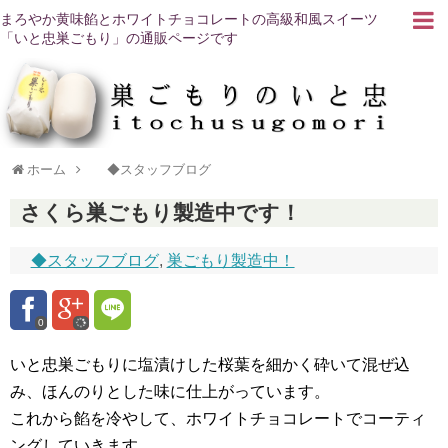
まろやか黄味餡とホワイトチョコレートの高級和風スイーツ
「いと忠巣ごもり」の通販ページです
ホーム
◆スタッフブログ
さくら巣ごもり製造中です！
◆スタッフブログ
,
巣ごもり製造中！
0
いと忠巣ごもりに塩漬けした桜葉を細かく砕いて混ぜ込
み、ほんのりとした味に仕上がっています。
これから餡を冷やして、ホワイトチョコレートでコーティ
ングしていきます。