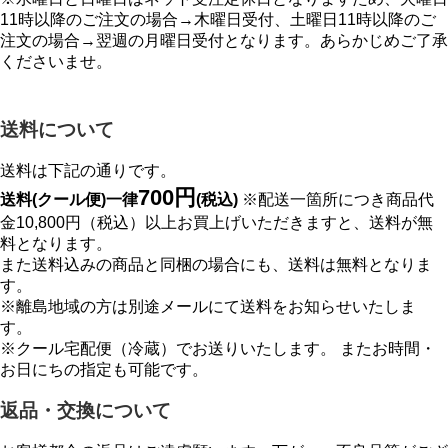
11時以降のご注文の場合→木曜日受付、土曜日11時以降のご
注文の場合→翌週の月曜日受付となります。あらかじめご了承
くださいませ。
送料について
送料は下記の通りです。
700円
送料(クール便)一律
(税込)
※配送一箇所につき商品代
金10,800円（税込）以上お買上げいただきますと、送料が無
料となります。
また送料込みの商品と同梱の場合にも、送料は無料となりま
す。
※離島地域の方は別途メールにて送料をお知らせいたしま
す。
※クール宅配便（冷蔵）でお送りいたします。 またお時間・
お日にちの指定も可能です。
返品・交換について