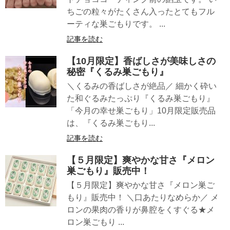
ちごの粒々がたくさん入ったとてもフル
ーティな巣ごもりです。 ...
記事を読む
【10月限定】香ばしさが美味しさの
秘密『くるみ巣ごもり』
＼くるみの香ばしさが絶品／ 細かく砕い
た和ぐるみたっぷり『くるみ巣ごもり』
「今月の幸せ巣ごもり」10月限定販売品
は、『くるみ巣ごもり...
記事を読む
【５月限定】爽やかな甘さ『メロン
巣ごもり』販売中！
【５月限定】爽やかな甘さ『メロン巣ご
もり』販売中！ ＼口あたりなめらか／ メ
ロンの果肉の香りが鼻腔をくすぐる★メ
ロン巣ごもり ...