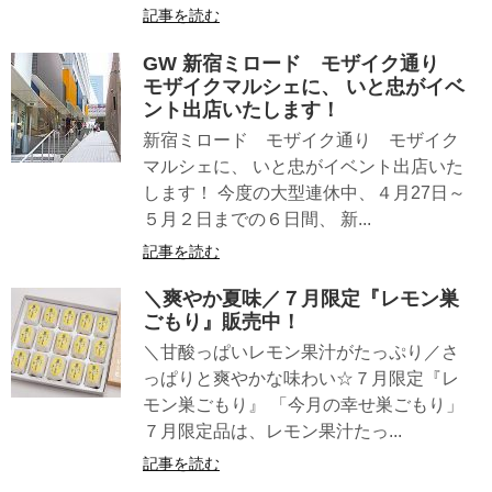
記事を読む
GW 新宿ミロード モザイク通り
モザイクマルシェに、 いと忠がイベ
ント出店いたします！
新宿ミロード モザイク通り モザイク
マルシェに、 いと忠がイベント出店いた
します！ 今度の大型連休中、４月27日～
５月２日までの６日間、 新...
記事を読む
＼爽やか夏味／７月限定『レモン巣
ごもり』販売中！
＼甘酸っぱいレモン果汁がたっぷり／さ
っぱりと爽やかな味わい☆７月限定『レ
モン巣ごもり』 「今月の幸せ巣ごもり」
７月限定品は、レモン果汁たっ...
記事を読む