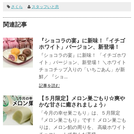
さくら
スタッフいと忠
関連記事
『ショコラの宴』に新味！「イチゴ
ホワイト」バージョン、新登場！
『ショコラの宴』に新味！ 「イチゴホワ
イト」バージョン、新登場！ ＼ホワイト
チョコチップ入りの「いちごあん」が新
鮮／ 『ショ...
記事を読む
【５月限定】メロン巣ごもり☆爽や
かな甘さに癒されましょう♪
「今月の幸せ巣ごもり」は、５月限定
『メロン巣ごもり』です！ メロン巣ごも
りは、メロン餡の周りを、 高級ホワイト