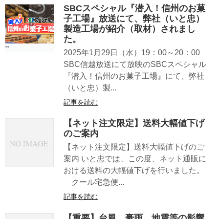
SBCスペシャル『潜入！信州のお菓
子工場』放送にて、弊社（いと忠）
製造工場が紹介（取材）されまし
た。
2025年1月29日（水）19：00～20：00
SBC信越放送にて放映のSBCスペシャル
『潜入！信州のお菓子工場』にて、弊社
（いと忠）製...
記事を読む
【ネット注文限定】送料大幅値下げ
のご案内
【ネット注文限定】送料大幅値下げのご
案内 いと忠では、この度、ネット通販に
おける送料の大幅値下げを行いました。
クール宅急便...
記事を読む
【重要】台風、豪雨、地震等の影響