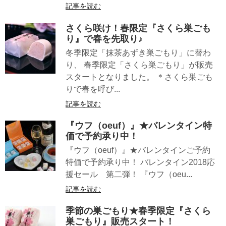
記事を読む
さくら咲け！春限定『さくら巣ごも
り』で春を先取り♪
冬季限定「抹茶あずき巣ごもり」に替わ
り、 春季限定「さくら巣ごもり」が販売
スタートとなりました。 ＊さくら巣ごも
りで春を呼び...
記事を読む
『ウフ（oeuf）』★バレンタイン特
価で予約承り中！
『ウフ（oeuf）』★バレンタインご予約
特価で予約承り中！ バレンタイン2018応
援セール 第二弾！ 『ウフ（oeu...
記事を読む
季節の巣ごもり★春季限定『さくら
巣ごもり』販売スタート！