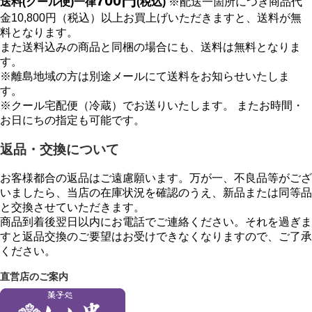
700円
送料(クール便)一律
(税込)
※配送一箇所につき商品代
金10,800円（税込）以上お買上げいただきますと、送料が無
料となります。
また送料込みの商品と同梱の場合にも、送料は無料となりま
す。
※離島地域の方は別途メールにて送料をお知らせいたしま
す。
※クール宅配便（冷蔵）でお送りいたします。 またお時間・
お日にちの指定も可能です。
返品・交換について
お客様都合の返品はご遠慮願います。万が一、不良品等がござ
いましたら、当店の在庫状況を確認のうえ、新品または同等品
と交換させていただきます。
商品到着後翌日以内にお電話でご連絡ください。それを過ぎま
すと返品交換のご要望はお受けできなくなりますので、ご了承
ください。
直営店のご案内