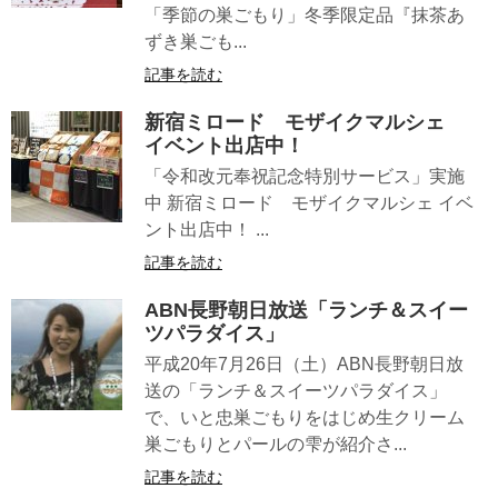
「季節の巣ごもり」冬季限定品『抹茶あ
ずき巣ごも...
記事を読む
新宿ミロード モザイクマルシェ
イベント出店中！
「令和改元奉祝記念特別サービス」実施
中 新宿ミロード モザイクマルシェ イベ
ント出店中！ ...
記事を読む
ABN長野朝日放送「ランチ＆スイー
ツパラダイス」
平成20年7月26日（土）ABN長野朝日放
送の「ランチ＆スイーツパラダイス」
で、いと忠巣ごもりをはじめ生クリーム
巣ごもりとパールの雫が紹介さ...
記事を読む