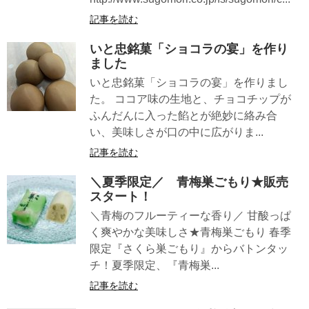
記事を読む
いと忠銘菓「ショコラの宴」を作り
ました
いと忠銘菓「ショコラの宴」を作りまし
た。 ココア味の生地と、チョコチップが
ふんだんに入った餡とが絶妙に絡み合
い、美味しさが口の中に広がりま...
記事を読む
＼夏季限定／ 青梅巣ごもり★販売
スタート！
＼青梅のフルーティーな香り／ 甘酸っぱ
く爽やかな美味しさ★青梅巣ごもり 春季
限定『さくら巣ごもり』からバトンタッ
チ！夏季限定、『青梅巣...
記事を読む