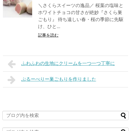
＼さくらスイーツの逸品／ 桜葉の塩味と
ホワイトチョコの甘さが絶妙『さくら巣
ごもり』 待ち遠しい春・桜の季節に先駆
け、ひと...
記事を読む
ふわふわの生地にクリームを一つ一つ丁寧に
ぶるーべりー巣ごもりを作りました