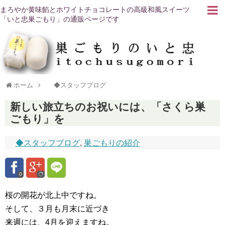
まろやか黄味餡とホワイトチョコレートの高級和風スイーツ
「いと忠巣ごもり」の通販ページです
ホーム
◆スタッフブログ
新しい旅立ちのお祝いには、「さくら巣
ごもり」を
◆スタッフブログ
,
巣ごもりの紹介
0
桜の開花が北上中ですね。
そして、３月も月末に近づき
来週には、4月を迎えますね。