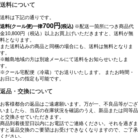
送料について
送料は下記の通りです。
700円
送料(クール便)一律
(税込)
※配送一箇所につき商品代
金10,800円（税込）以上お買上げいただきますと、送料が無
料となります。
また送料込みの商品と同梱の場合にも、送料は無料となりま
す。
※離島地域の方は別途メールにて送料をお知らせいたしま
す。
※クール宅配便（冷蔵）でお送りいたします。 またお時間・
お日にちの指定も可能です。
返品・交換について
お客様都合の返品はご遠慮願います。万が一、不良品等がござ
いましたら、当店の在庫状況を確認のうえ、新品または同等品
と交換させていただきます。
商品到着後翌日以内にお電話でご連絡ください。それを過ぎま
すと返品交換のご要望はお受けできなくなりますので、ご了承
ください。