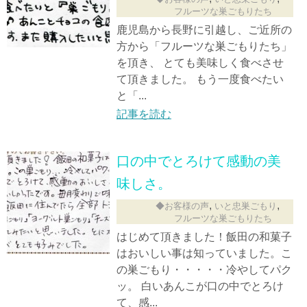
フルーツな巣ごもりたち
鹿児島から長野に引越し、ご近所の
方から「フルーツな巣ごもりたち」
を頂き、 とても美味しく食べさせ
て頂きました。 もう一度食べたい
と「...
記事を読む
口の中でとろけて感動の美
味しさ。
,
,
◆お客様の声
いと忠巣ごもり
フルーツな巣ごもりたち
はじめて頂きました！飯田の和菓子
はおいしい事は知っていました。こ
の巣ごもり・・・・・冷やしてパク
ッ。 白いあんこが口の中でとろけ
て、感...