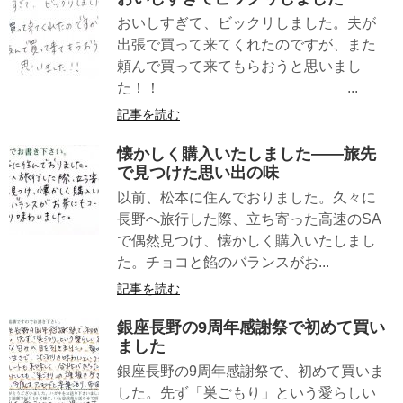
おいしすぎて、ビックリしました。夫が
出張で買って来てくれたのですが、また
頼んで買って来てもらおうと思いまし
た！！ ...
記事を読む
懐かしく購入いたしました――旅先
で見つけた思い出の味
以前、松本に住んでおりました。久々に
長野へ旅行した際、立ち寄った高速のSA
で偶然見つけ、懐かしく購入いたしまし
た。チョコと餡のバランスがお...
記事を読む
銀座長野の9周年感謝祭で初めて買い
ました
銀座長野の9周年感謝祭で、初めて買いま
した。先ず「巣ごもり」という愛らしい