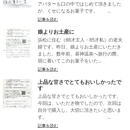
アバターも口の中ではじめて頂きました
が、くせになるお菓子です。 ...
記事を読む
娘よりお土産に
浜松に住む（88才主人・85才私）の老夫
婦です。昨日、娘よりお土産にいただき
ました。数年前、昼神温泉へ旅行の際、
宿に着いてこのお菓子をいた...
記事を読む
上品な甘さでとてもおいしかったで
す
上品な甘さでとてもおいしかったです。
今回は、いただき物でしたので、次回は
自分で購入し、大切に頂きたいと思いま
す。 ...
記事を読む