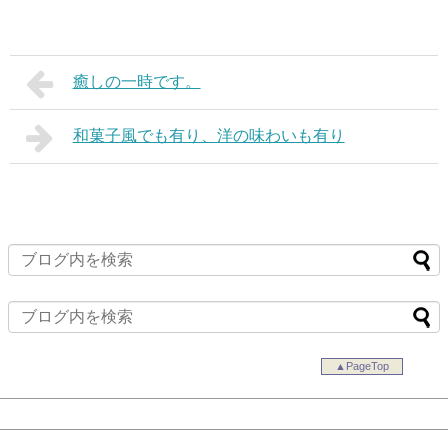
癒しの一時です。
和菓子風でも有り、洋の味わいも有り
▲PageTop