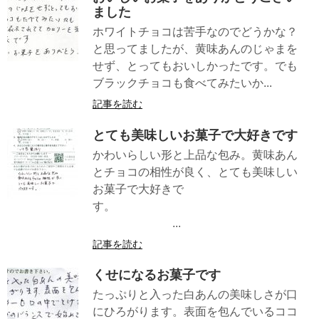
ました
ホワイトチョコは苦手なのでどうかな？
と思ってましたが、黄味あんのじゃまを
せず、とってもおいしかったです。でも
ブラックチョコも食べてみたいか...
記事を読む
とても美味しいお菓子で大好きです
かわいらしい形と上品な包み。黄味あん
とチョコの相性が良く、とても美味しい
お菓子で大好きで
す。
...
記事を読む
くせになるお菓子です
たっぷりと入った白あんの美味しさが口
にひろがります。表面を包んでいるココ