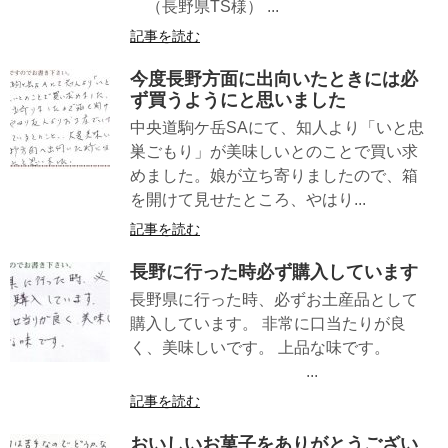
（長野県TS様） ...
記事を読む
今度長野方面に出向いたときには必
ず買うようにと思いました
中央道駒ケ岳SAにて、知人より「いと忠
巣ごもり」が美味しいとのことで買い求
めました。娘が立ち寄りましたので、箱
を開けて見せたところ、やはり...
記事を読む
長野に行った時必ず購入しています
長野県に行った時、必ずお土産品として
購入しています。 非常に口当たりが良
く、美味しいです。 上品な味です。
...
記事を読む
おいしいお菓子をありがとうござい