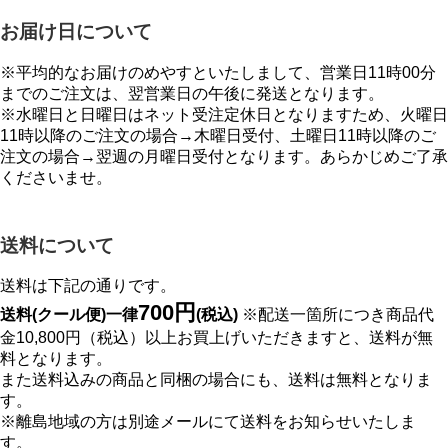
お届け日について
※平均的なお届けのめやすといたしまして、営業日11時00分
までのご注文は、翌営業日の午後に発送となります。
※水曜日と日曜日はネット受注定休日となりますため、火曜日
11時以降のご注文の場合→木曜日受付、土曜日11時以降のご
注文の場合→翌週の月曜日受付となります。あらかじめご了承
くださいませ。
送料について
送料は下記の通りです。
700円
送料(クール便)一律
(税込)
※配送一箇所につき商品代
金10,800円（税込）以上お買上げいただきますと、送料が無
料となります。
また送料込みの商品と同梱の場合にも、送料は無料となりま
す。
※離島地域の方は別途メールにて送料をお知らせいたしま
す。