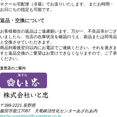
※クール宅配便（冷蔵）でお送りいたします。 またお時間・
お日にちの指定も可能です。
返品・交換について
お客様都合の返品はご遠慮願います。万が一、不良品等がござ
いましたら、当店の在庫状況を確認のうえ、新品または同等品
と交換させていただきます。
商品到着後翌日以内にお電話でご連絡ください。それを過ぎま
すと返品交換のご要望はお受けできなくなりますので、ご了承
ください。
直営店のご案内
〒399-2221 長野県
飯田市龍江7087 天竜峡活性化センターあざれあ内
itochu-sugomori@sugomori.co.jp