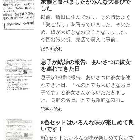
家族と食べましたがみんな大喜びで
した
以前、飯田に住んでおり、その時はよく
「巣ごもり」を買っていました。そのた
め、娘が大好きなお菓子となりました。
今回出張の折、売店で購入（事前...
記事を読む
息子が結婚の報告、あいさつに彼女
を連れてきた日
息子が結婚の報告、あいさつに彼女を連
れてきた日、「私のとても大好きなお菓
子です」と彼女さんからいただきまし
た。長野の名菓、とても新鮮な気持...
記事を読む
8色セットはいろんな味が楽しめて良
いです！
8色セットはいろんな味が楽しめて良いで