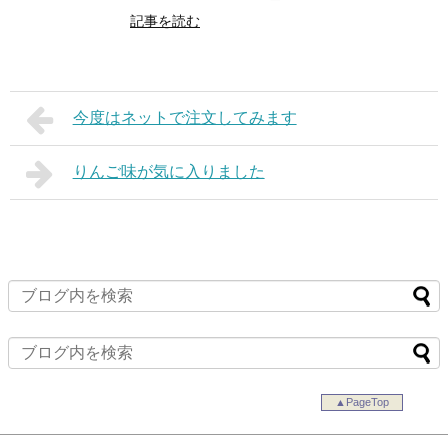
記事を読む
今度はネットで注文してみます
りんご味が気に入りました
▲PageTop