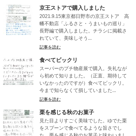
京王ストアで購入しました
2021.9.15東京都日野市の京王ストア 高
幡不動店「ふるさと・うまいもの巡り」
長野編で購入しました。チラシに掲載さ
れていて、美味しそう...
記事を読む
食べてビックリ
スーパーのプチ物産展で購入。失礼なが
ら初めて知りました。（正直、期待して
いなかったのですが）食べてビックリ。
今まで知らなくて損していました...
記事を読む
栗を感じる秋のお菓子
見た目よりすごく美味でした。ゆでた栗
をスプーンで食べてるような旨さでし
た。栗を感じる秋のお菓子と味わいまし