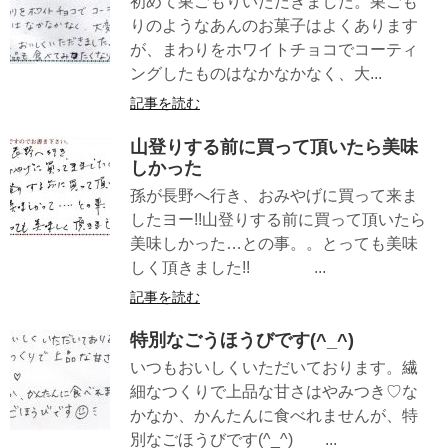
初めて巣ごもりいただきました。巣ごも
りのようなあんのお菓子はよくあります
が、まわりをホワイトチョコでコーティ
ングしたものはなかなかなく、大...
記事を読む
山登りする前に買って頂いたら美味
しかった
孫が長野へ行き、おみやげに買って来ま
したヨー!!山登りする前に買って頂いたら
美味しかった…との事。。とっても美味
しく頂きました!! ...
記事を読む
特別なごうほうびです(^_^)
いつもおいしくいただいております。繊
細なつくりで上品な甘さはやみつき♡な
かなか、かんたんに食べれませんが、特
別なごほうびです(^_^) ...