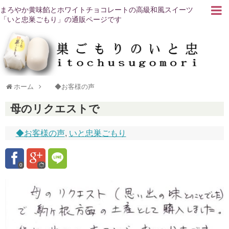
まろやか黄味餡とホワイトチョコレートの高級和風スイーツ
「いと忠巣ごもり」の通販ページです
ホーム
◆お客様の声
母のリクエストで
◆お客様の声
,
いと忠巣ごもり
0