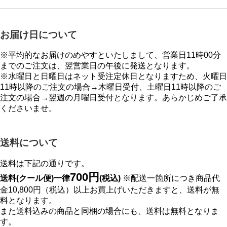
お届け日について
※平均的なお届けのめやすといたしまして、営業日11時00分
までのご注文は、翌営業日の午後に発送となります。
※水曜日と日曜日はネット受注定休日となりますため、火曜日
11時以降のご注文の場合→木曜日受付、土曜日11時以降のご
注文の場合→翌週の月曜日受付となります。あらかじめご了承
くださいませ。
送料について
送料は下記の通りです。
700円
送料(クール便)一律
(税込)
※配送一箇所につき商品代
金10,800円（税込）以上お買上げいただきますと、送料が無
料となります。
また送料込みの商品と同梱の場合にも、送料は無料となりま
す。