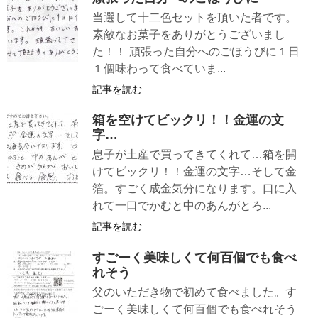
当選して十二色セットを頂いた者です。
素敵なお菓子をありがとうございまし
た！！ 頑張った自分へのごほうびに１日
１個味わって食べていま...
記事を読む
箱を空けてビックリ！！金運の文
字…
息子が土産で買ってきてくれて…箱を開
けてビックリ！！金運の文字…そして金
箔。すごく成金気分になります。口に入
れて一口でかむと中のあんがとろ...
記事を読む
すごーく美味しくて何百個でも食べ
れそう
父のいただき物で初めて食べました。す
ごーく美味しくて何百個でも食べれそう