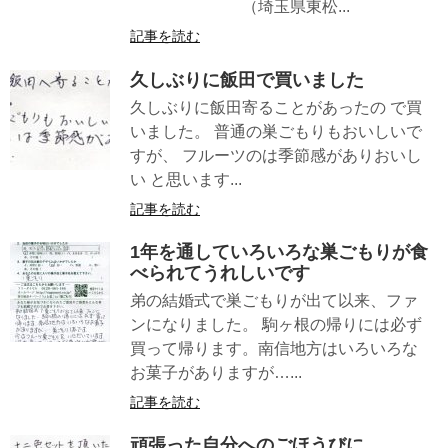
（埼玉県東松...
記事を読む
久しぶりに飯田で買いました
久しぶりに飯田寄ることがあったの で買
いました。 普通の巣ごもりもおいしいで
すが、 フルーツのは季節感がありおいし
い と思います...
記事を読む
1年を通していろいろな巣ごもりが食
べられてうれしいです
弟の結婚式で巣ごもりが出て以来、ファ
ンになりました。 駒ヶ根の帰りには必ず
買って帰ります。南信地方はいろいろな
お菓子がありますが…...
記事を読む
頑張った自分へのごほうびに