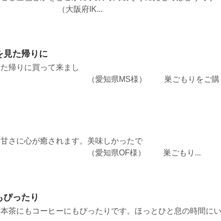
阪府IK...
を見た帰りに
見た帰りに買って来まし
知県MS様） 巣ごもりをご購
い甘さに心が癒されます。美味しかったで
知県OF様） 巣ごもり...
もぴったり
日本茶にもコーヒーにもぴったりです。ほっとひと息の時間に