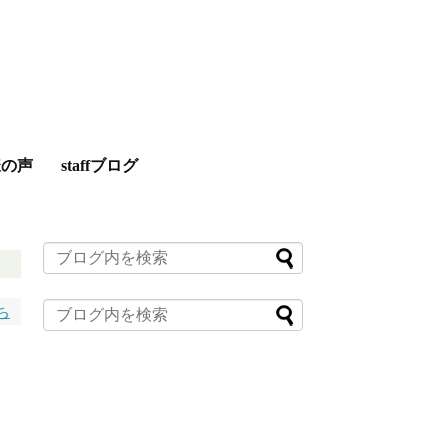
様の声
staffブログ
ち