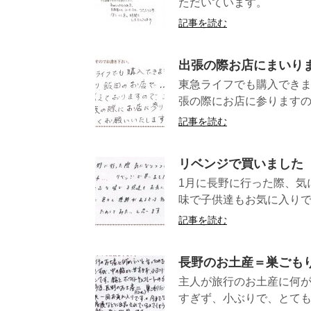
ただいて
記事を読む
出張の際お店にまいり
東急ライフでも購入でき
張の際にお店に参りますの
記事を読む
リベンジで買いました
1月に長野に行った際、気
味で子供達もお気に入りで
記事を読む
長野のお土産＝巣ごも
主人が旅行のお土産に何が
すぎず、小ぶりで、とても 