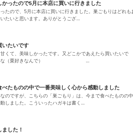
しかったので5月に本店に買いに行きました
ったので、5月に本店に買いに行きました。巣ごもりはどれも
いたいと思います。ありがとうござ...
買いたいです
、甘くて、美味しかったです。又どこかであえたら買いたいで
べたいな（栗好きなんで） ...
食べたものの中で一番美味しく心から感動しました
きなのですが、こちらの「巣ごもり」は、今まで食べたものの
動しました。こういったハガキは書く...
しました！