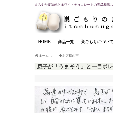
まろやか黄味餡とホワイトチョコレートの高級和風
HOME
商品一覧
巣ごもりについ
ホーム
◆お客様の声
息子が「うまそう」と一目ボ