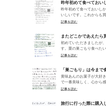
昨年初めて食べておい
昨年初めて食べておいしか
いしいです。これからも買
記事を読む
またどこかであえたら
初めていただきましたが
す。栗の巣ごもり食
記事を読む
「巣ごもり」は今まで
黄味あんのお菓子が大好
で一番美味しく、心から感
記事を読む
旅行に行った際に購入