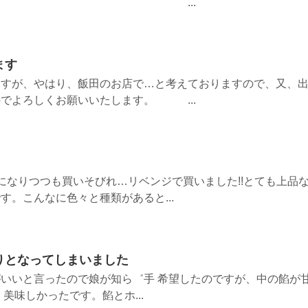
います。 ...
ます
ますが、やはり、飯田のお店で…と考えておりますので、又、
でよろしくお願いいたします。 ...
になりつつも買いそびれ…リベンジで買いました!!とても上品
す。こんなに色々と種類があると...
りとなってしまいました
いいと言ったので娘が知ら゛手 希望したのですが、中の餡が
美味しかったです。餡とホ...