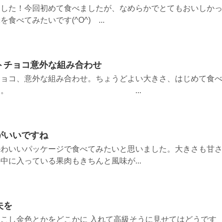
ました！今回初めて食べましたが、なめらかでとてもおいしか
べてみたいです(^O^) ...
トチョコ意外な組み合わせ
チョコ、意外な組み合わせ。ちょうどよい大きさ、はじめて食
に入りました。 ...
がいいですね
かわいいパッケージで食べてみたいと思いました。大きさも甘
中に入っている果肉もきちんと風味が...
夫を
こし金色とかをどこかに 入れて高級そうに見せてはどうです