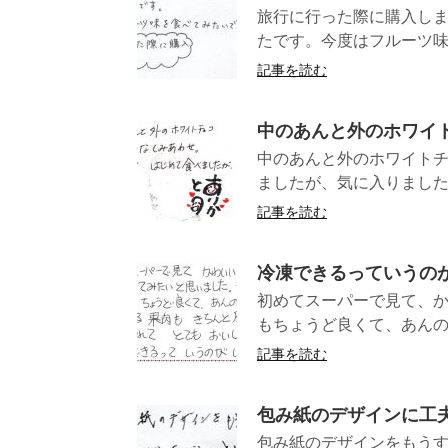
旅行に行った際に購入し
たです。今度はフルーツ味を食
記事を読む
中のあんと外のホワイ
中のあんと外のホワイト
ましたが、気
記事を読む
冷凍できるっていうの
初めてスーパーで見て、
もちょうど良くて、あんの
記事を読む
包み紙のデザインに工
包み紙のデザインをもうす