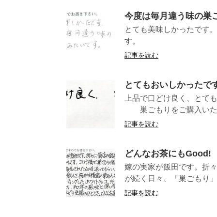
今度は毎月違う味の巣
とても美味しかったです
す。 （千
記事を読む
とてもおいしかったで
上品で口どけ良く、
巣ごもりをご購入いただき
記事を読む
どんなお茶にもGood!
嫁の実家が飯田です。折
が続く日々、「巣ごもり」
記事を読む