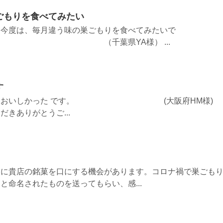
ごもりを食べてみたい
。今度は、毎月違う味の巣ごもりを食べてみたいで
葉県YA様） ...
す
とてもおいしかった です。 (大阪府HM様)
ありがとうご...
々に貴店の銘菓を口にする機会があります。コロナ禍で巣ごも
と命名されたものを送ってもらい、感...