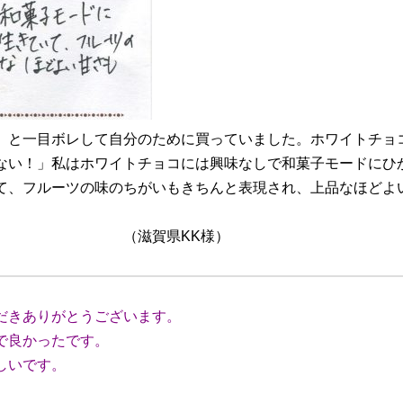
」と一目ボレして自分のために買っていました。ホワイトチョ
ない！」私はホワイトチョコには興味なしで和菓子モードにひ
て、フルーツの味のちがいもきちんと表現され、上品なほどよ
KK様）
だきありがとうございます。
で良かったです。
しいです。