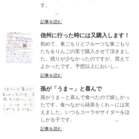
す。
...
記事を読む
信州に行った時には又購入します！
初めて、巣ごもりとフルーツな巣ごもり
たちをりんごの里で購入させて頂きまし
た。残りが少なかったのですが、買えて
よかったです。予想以上においし...
記事を読む
孫が「うま～」と喜んで
孫がうま～と喜んで食べたので嬉しかっ
たです。食べながら緑茶をくれ～には笑
えました。いつもコーラやサイダーをほ
しがる子です。 ...
記事を読む