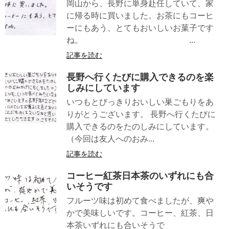
岡山から、長野に単身赴任していて、家
に帰る時に買いました。お茶にもコーヒ
ーにもあう、とてもおいしいお菓子です
ね。 ...
記事を読む
長野へ行くたびに購入できるのを楽
しみにしています
いつもとびっきりおいしい巣ごもりをあ
りがとうございます。 長野へ行くたびに
購入できるのをたのしみにしています。
（今回は友人へのおみ...
記事を読む
コーヒー紅茶日本茶のいずれにも合
いそうです
フルーツ味は初めて食べましたが、爽や
かで美味しいです。コーヒー、紅茶、日
本茶いずれにも合いそうで