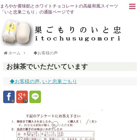
まろやか黄味餡とホワイトチョコレートの高級和風スイーツ
「いと忠巣ごもり」の通販ページです
ホーム
◆お客様の声
お抹茶でいただいています
◆お客様の声
,
いと忠巣ごもり
0