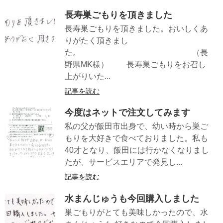
長寿巣ごもりを頂きました
長寿巣ごもりを頂きました。おいしくあ
りがたく頂きまし
た。 （長
野県MK様） 長寿巣ごもりをお召し
上がりいた...
記事を読む
今度はネットで注文してみます
私の父が飯田市出身で、幼い時から巣ご
もりを大好きで食べておりました。私も
40才となり、飯田には行かなくなりまし
たが、サービスエリアで発見し...
記事を読む
水まんじゅうも今回購入しました
巣ごもりがとても美味しかったので、水