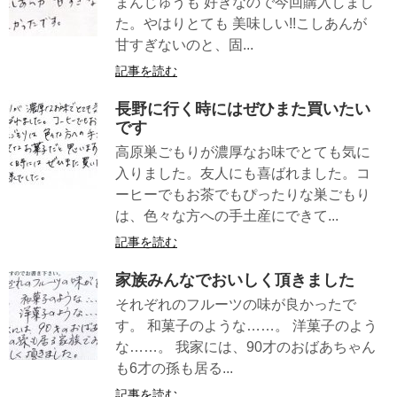
まんじゅうも 好きなので今回購入しまし
た。やはりとても 美味しい!!こしあんが
甘すぎないのと、固...
記事を読む
長野に行く時にはぜひまた買いたい
です
高原巣ごもりが濃厚なお味でとても気に
入りました。友人にも喜ばれました。コ
ーヒーでもお茶でもぴったりな巣ごもり
は、色々な方への手土産にできて...
記事を読む
家族みんなでおいしく頂きました
それぞれのフルーツの味が良かったで
す。 和菓子のような……。 洋菓子のよう
な……。 我家には、90才のおばあちゃん
も6才の孫も居る...
記事を読む