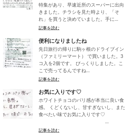
特集があり、早速近所のスーパーに出向
きました。チラシを見た時より、「そ
れ」を買うと決めていました。手に...
記事を読む
便利になりましたね
先日旅行の帰りに駒ヶ根のドライブイン
（ファミリーマート） で買いました。3
コ入を2個です。 びっくりしました。こ
こで売ってるんですね...
記事を読む
お気に入りです♡
ホワイトチョコのパリ感が本当に良い食
感。 くどくないし、甘すぎないし、また
食べたい味でお気に入りです♡
...
記事を読む