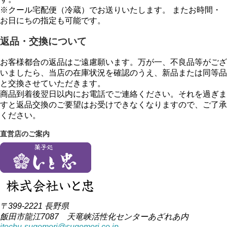
※クール宅配便（冷蔵）でお送りいたします。 またお時間・
お日にちの指定も可能です。
返品・交換について
お客様都合の返品はご遠慮願います。万が一、不良品等がござ
いましたら、当店の在庫状況を確認のうえ、新品または同等品
と交換させていただきます。
商品到着後翌日以内にお電話でご連絡ください。それを過ぎま
すと返品交換のご要望はお受けできなくなりますので、ご了承
ください。
直営店のご案内
〒399-2221 長野県
飯田市龍江7087 天竜峡活性化センターあざれあ内
itochu-sugomori@sugomori.co.jp