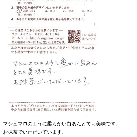
マシュマロのように柔らかい白あんとても美味です。
お抹茶でいただいています。