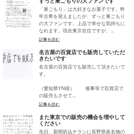
ずっと巣ごもりの大ファンです
「巣ごもり」は大好きなお菓子です。昨
年古希を迎えましたが、ずっと巣ごもり
の大ファンです。上品で幸せな気持ちに
なれます。現在東京在住ですが、...
記事を読む
名古屋の百貨店でも販売していただ
きたいです
名古屋の百貨店でも販売して頂きたいで
す。
（愛知県YN様） 催事等で百貨店で
の販売もさせて...
記事を読む
また東京での販売の機会を増やして
ください
先日、新聞折込チラシに長野県産名物の