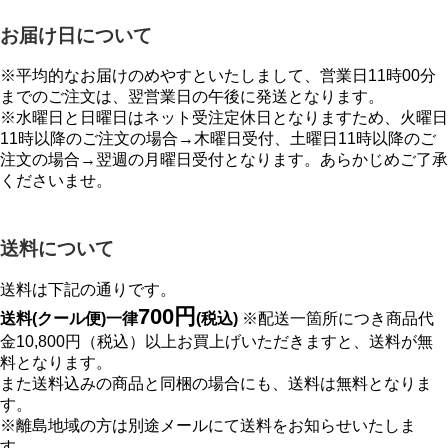
お届け日について
※平均的なお届けのめやすといたしまして、営業日11時00分
までのご注文は、翌営業日の午後に発送となります。
※水曜日と日曜日はネット受注定休日となりますため、火曜日
11時以降のご注文の場合→木曜日受付、土曜日11時以降のご
注文の場合→翌週の月曜日受付となります。あらかじめご了承
くださいませ。
送料について
送料は下記の通りです。
700円
送料(クール便)一律
(税込)
※配送一箇所につき商品代
金10,800円（税込）以上お買上げいただきますと、送料が無
料となります。
また送料込みの商品と同梱の場合にも、送料は無料となりま
す。
※離島地域の方は別途メールにて送料をお知らせいたしま
す。