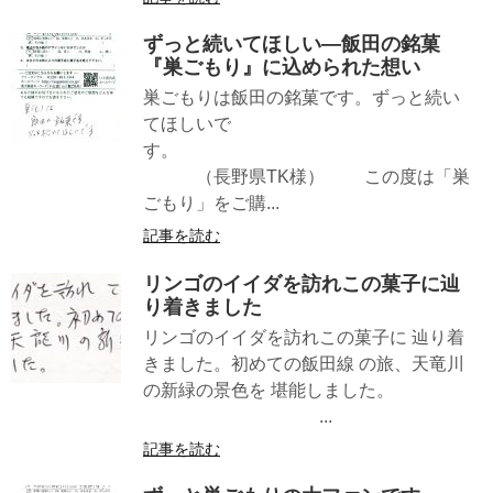
ずっと続いてほしい—飯田の銘菓
『巣ごもり』に込められた想い
巣ごもりは飯田の銘菓です。ずっと続い
てほしいで
す。
（長野県TK様） この度は「巣
ごもり」をご購...
記事を読む
リンゴのイイダを訪れこの菓子に辿
り着きました
リンゴのイイダを訪れこの菓子に 辿り着
きました。初めての飯田線 の旅、天竜川
の新緑の景色を 堪能しました。
...
記事を読む