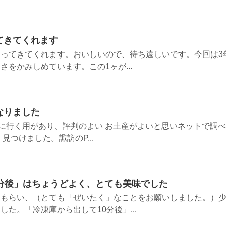
てきてくれます
ってきてくれます。おいしいので、待ち遠しいです。今回は3
をかみしめています。この1ヶが...
なりました
本に行く用があり、評判のよい お土産がよいと思いネットで調べ
見つけました。諏訪のP...
0分後」はちょうどよく、とても美味でした
てもらい、（とても「ぜいたく」なことをお願いしました。）
た。「冷凍庫から出して10分後」...