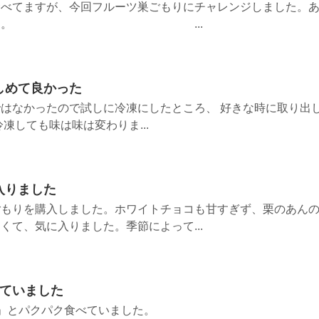
食べてますが、今回フルーツ巣ごもりにチャレンジしました。
堪能しました。 ...
しめて良かった
はなかったので試しに冷凍にしたところ、 好きな時に取り出
凍しても味は味は変わりま...
入りました
ごもりを購入しました。ホワイトチョコも甘すぎず、栗のあん
くて、気に入りました。季節によって...
べていました
」とパクパク食べていました。