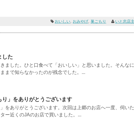
おいしい
,
おみやげ
,
巣ごもり
いと忠店
ました
頂きました。ひと口食べて「おいしい」と思いました。そんな
ままで知らなかったのが残念でした。...
もり」をありがとうございます
り」をありがとうございます。次回は上郷のお店へ一度、伺い
ー近くのJAのお店で買いました。...