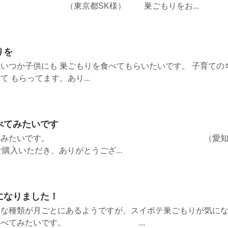
K様） 巣ごもりをお...
りを
いつか子供にも 巣ごもりを食べてもらいたいです。 子育ての
 もらってます。あり...
べてみたいです
りぜひ食べてみたいです。 （愛
購入いただき、ありがとうござ...
になりました！
々な種類が月ごとにあるようですが、スイポテ巣ごもりが気に
れば食べてみたいです。 ...