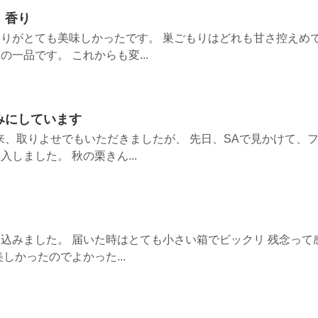
、香り
りがとても美味しかったです。 巣ごもりはどれも甘さ控えめ
一品です。 これからも変...
みにしています
来、取りよせでもいただきましたが、 先日、SAで見かけて、
しました。 秋の栗きん...
込みました。 届いた時はとても小さい箱でビックリ 残念って
しかったのでよかった...