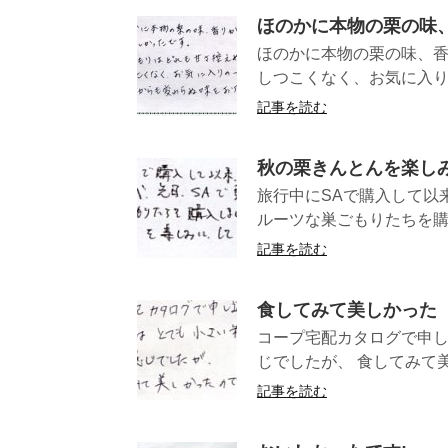
ほのかに本物の栗の味
ほのかに本物の栗の味、香
しつこくなく、お気に入りの
記事を読む
秋の栗きんとんを楽し
旅行中にSAで購入して以
ルーツな巣ごもりたちを購入
記事を読む
食してみて美しかった
コープ宅配カタログで申し
じでしたが、 食してみて美
記事を読む