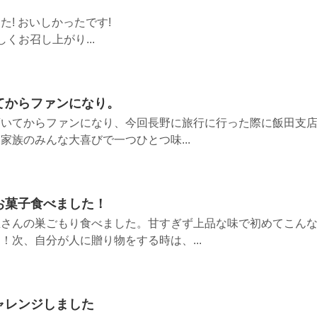
てたべました! おいしかったです!
くお召し上がり...
てからファンになり。
頂いてからファンになり、今回長野に旅行に行った際に飯田支
家族のみんな大喜びで一つひとつ味...
お菓子食べました！
忠さんの巣ごもり食べました。甘すぎず上品な味で初めてこん
！次、自分が人に贈り物をする時は、...
ャレンジしました