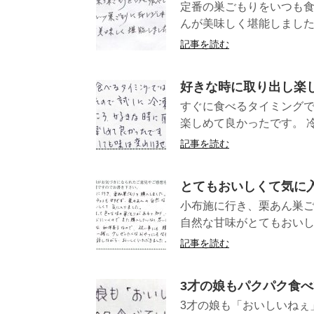
定番の巣ごもりをいつも
んが美味しく
記事を読む
好きな時に取り出し楽
すぐに食べるタイミングで
楽しめて良かったです。 冷
記事を読む
とてもおいしくて気に
小布施に行き、栗あん巣
自然な甘味がとてもおいし
記事を読む
3才の娘もパクパク食
3才の娘も「おいしいねぇ