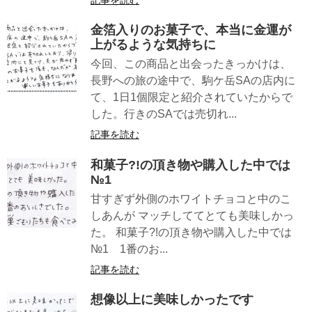
記事を読む
金箔入りのお菓子で、本当に金運が
上がるような気持ちに
今回、この商品と出会ったきっかけは、
長野への旅の途中で、駒ケ岳SAの店内に
て、1日1個限定と紹介されていたからで
した。行きのSAでは売切れ...
記事を読む
和菓子?!の頂き物や購入した中では
№1
甘すぎず外側のホワイトチョコと中のこ
しあんが マッチしててとても美味しかっ
た。 和菓子?!の頂き物や購入した中では
№1 1番のお...
記事を読む
想像以上に美味しかったです