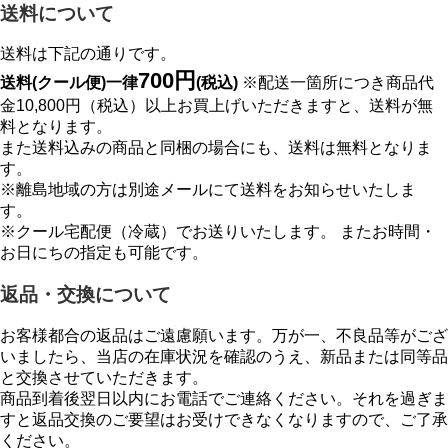
送料について
送料は下記の通りです。
700円
送料(クール便)一律
(税込)
※配送一箇所につき商品代
金10,800円（税込）以上お買上げいただきますと、送料が無
料となります。
また送料込みの商品と同梱の場合にも、送料は無料となりま
す。
※離島地域の方は別途メールにて送料をお知らせいたしま
す。
※クール宅配便（冷蔵）でお送りいたします。 またお時間・
お日にちの指定も可能です。
返品・交換について
お客様都合の返品はご遠慮願います。万が一、不良品等がござ
いましたら、当店の在庫状況を確認のうえ、新品または同等品
と交換させていただきます。
商品到着後翌日以内にお電話でご連絡ください。それを過ぎま
すと返品交換のご要望はお受けできなくなりますので、ご了承
ください。