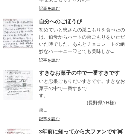
記事を読む
自分へのごほうび
初めていと忠さんの巣ごもりを食べたの
は、伯母からハートの巣ごもりをいただ
いた時でした。あんとチョコレートの絶
妙なハーモニー♡とても美味しか...
記事を読む
すきなお菓子の中で一番すきです
いと忠巣ごもりだいすきです。すきなお
菓子の中で一番すきで
す。
(長野県YH様)
巣...
記事を読む
3年前に知ってから大ファンです💓