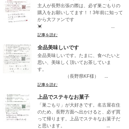
主人が長野出張の際は、必ず巣ごもりの
購入をお願いしてます！！3年前に知って
から大ファンです
💓 ...
記事を読む
全品美味しいです
全品美味しいです。たまに、食べたいと
思い、美味しく頂いてお茶していま
す。
（長野県KF様） ...
記事を読む
上品でステキなお菓子
「巣ごもり」が大好きです。名古屋在住
のため、長野方面へ出かけると、必ず買
って帰ります。上品でステキなお菓子だ
と思います。 ...