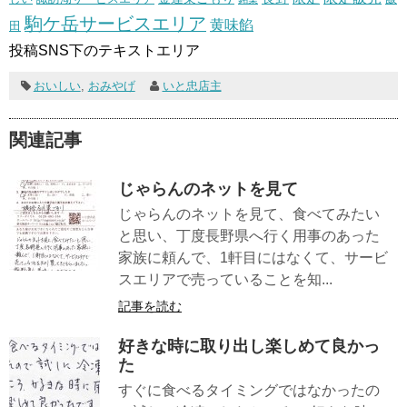
駒ケ岳サービスエリア
黄味餡
田
投稿SNS下のテキストエリア
おいしい
,
おみやげ
いと忠店主
関連記事
じゃらんのネットを見て
じゃらんのネットを見て、食べてみたい
と思い、丁度長野県へ行く用事のあった
家族に頼んで、1軒目にはなくて、サービ
スエリアで売っていることを知...
記事を読む
好きな時に取り出し楽しめて良かっ
た
すぐに食べるタイミングではなかったの