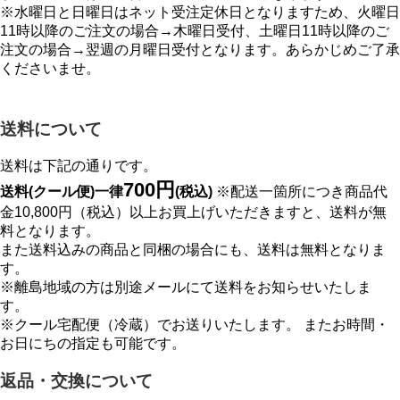
※水曜日と日曜日はネット受注定休日となりますため、火曜日
11時以降のご注文の場合→木曜日受付、土曜日11時以降のご
注文の場合→翌週の月曜日受付となります。あらかじめご了承
くださいませ。
送料について
送料は下記の通りです。
700円
送料(クール便)一律
(税込)
※配送一箇所につき商品代
金10,800円（税込）以上お買上げいただきますと、送料が無
料となります。
また送料込みの商品と同梱の場合にも、送料は無料となりま
す。
※離島地域の方は別途メールにて送料をお知らせいたしま
す。
※クール宅配便（冷蔵）でお送りいたします。 またお時間・
お日にちの指定も可能です。
返品・交換について