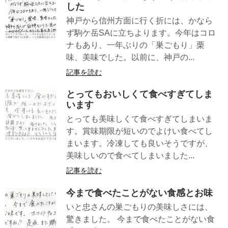
した
神戸から信州方面に行く折には、かなら
ず駒ケ岳SAに立ちよります。今年はコロ
ナもあり、一年ぶりの「巣ごもり」栗
味、美味でした。以前に、神戸の...
記事を読む
とってもおいしくて食べすぎてしま
います
とっても美味しくて食べすぎてしまいま
す。賞味期限が短いのでよけい食べてし
まいます。冷凍しても良いそうですが、
美味しいので食べてしまいました...
記事を読む
今まで食べたことがない食感とお味
いと忠さんの巣ごもりの美味しさには、
驚きました。 今まで食べたことがない食