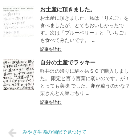
お土産に頂きました。
お土産に頂きました。私は「りんご」を
食べましたが、とてもおいしかったで
す。次は「ブルーベリー」と「いちご」
も食べてみたいです。 ...
記事を読む
自分の土産でラッキー
軽井沢の帰りに駒ヶ岳ＳＣで購入しまし
た。 限定と言う言葉に弱いのです。が！
とっても美味 でした。卵が違うのかな？
栗きんとん巣ごもり ...
記事を読む
みやぎ生協の個配で見つけて