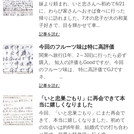
妹より頼まれ、いと忠さんへ初めて6/21
に、わらび家さんへおそば食べに行った
帰りに訪れました。7才の息子が大の和菓
子好きで、目を輝かせて車...
記事を読む
今回のフルーツ味は特に高評価
関東へ旅行(1年、2～3回)に行ったら必ず
購入。 知人の評価もGoodですが、今回
のフルーツ味は、 特に高評価でGJです
ネ。 ...
記事を読む
「いと忠巣ごもり」に再会できて本
当に嬉しくなりました
今回、「いと忠巣ごもり」にまた再会で
きて、本当に嬉しくなりました。初めて
の出会いは約6年前、結婚式での打ち合わ