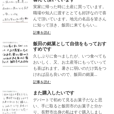
実家に帰った時に土産に買っています。
職場や知人に渡すととても好評なので喜
んで頂いています。地元の名品を皆さん
に知って頂き、飯田に来てもらい...
記事を読む
飯田の銘菓として自信をもっておす
すめです
久しぶりに食べましたが、いつ食べても
おいしく、又、お土産等にもっていって
も喜ばれます。暑さに弱いのだけ気をつ
ければ品も良いので、飯田の銘菓...
記事を読む
また購入したいです
デパートで初めて見るお菓子だなと思
い、手に取ると飯田市のお菓子と分か
り、長野市出身の私はすぐ購入しまし