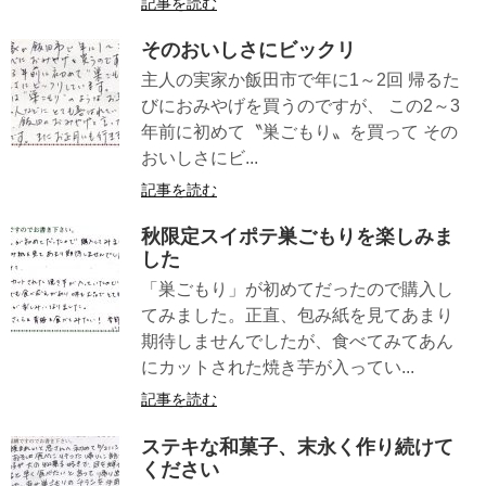
記事を読む
そのおいしさにビックリ
主人の実家か飯田市で年に1～2回 帰るた
びにおみやげを買うのですが、 この2～3
年前に初めて〝巣ごもり〟を買って その
おいしさにビ...
記事を読む
秋限定スイポテ巣ごもりを楽しみま
した
「巣ごもり」が初めてだったので購入し
てみました。正直、包み紙を見てあまり
期待しませんでしたが、食べてみてあん
にカットされた焼き芋が入ってい...
記事を読む
ステキな和菓子、末永く作り続けて
ください