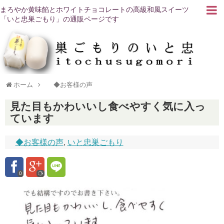
まろやか黄味餡とホワイトチョコレートの高級和風スイーツ
「いと忠巣ごもり」の通販ページです
ホーム
◆お客様の声
見た目もかわいいし食べやすく気に入っ
ています
◆お客様の声
,
いと忠巣ごもり
0