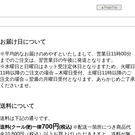
▲PageTop
お届け日について
※平均的なお届けのめやすといたしまして、営業日11時00分
までのご注文は、翌営業日の午後に発送となります。
※水曜日と日曜日はネット受注定休日となりますため、火曜日
11時以降のご注文の場合→木曜日受付、土曜日11時以降のご
注文の場合→翌週の月曜日受付となります。あらかじめご了承
くださいませ。
送料について
送料は下記の通りです。
700円
送料(クール便)一律
(税込)
※配送一箇所につき商品代
金10,800円（税込）以上お買上げいただきますと、送料が無