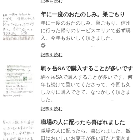
記事を読む
年に一度のおたのしみ。巣ごもり
年に一度のおたのしみ。巣ごもり。信州
に行った帰りのサービスエリアで必ず購
入。今年もおいしく頂きました。
😋 ...
記事を読む
駒ヶ岳SAで購入することが多いです
駒ヶ岳SAで購入することが多いです。何
年も続けて置いてくださって、今回も久
しぶりに購入できて、なつかしく頂きま
した。 ...
記事を読む
職場の人に配ったら喜ばれました
職場の人に配ったら、喜ばれました。飯
田はおいしいお菓子が多い町だと聞きま