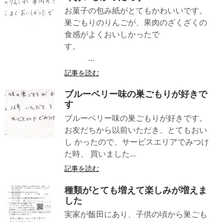
お菓子の包み紙がとてもかわいいです。
巣ごもりのりんごが、果肉のざくざくの
食感がよくおいしかったで
す。
...
記事を読む
ブルーベリー味の巣ごもりが好きで
す
ブルーベリー味の巣ごもりが好きです。
お友だちから以前いただき、とてもおい
し かったので、サービスエリアでみつけ
た時、 買いました...
記事を読む
種類がとても増えて楽しみが増えま
した
実家が飯田にあり、子供の頃から巣ごも