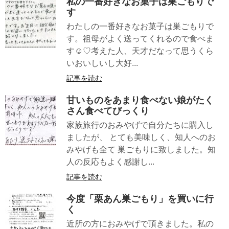
私の一番好きなお菓子は巣ごもりで
す
わたしの一番好きなお菓子は巣ごもりで
す。祖母がよく送ってくれるので食べま
す☺♡考えた人、天才だなって思うくら
いおいしいし大好...
記事を読む
甘いものをあまり食べない娘がたく
さん食べてびっくり
家族旅行のおみやげで自分たちに購入し
ましたが、 とても美味しく、知人へのお
みやげも全て 巣ごもりに致しました。知
人の反応もよく感謝し...
記事を読む
今度「栗あん巣ごもり」を買いに行
く
近所の方におみやげで頂きました。私の