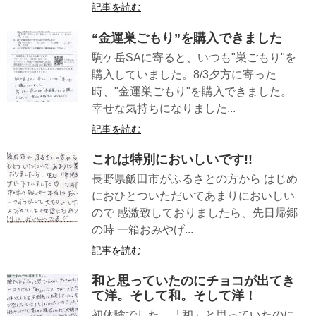
記事を読む
“金運巣ごもり”を購入できました
駒ケ岳SAに寄ると、いつも"巣ごもり"を
購入していました。8/3夕方に寄った
時、"金運巣ごもり"を購入できました。
幸せな気持ちになりました...
記事を読む
これは特別においしいです!!
長野県飯田市がふるさとの方から はじめ
におひとついただいてあまりにおいしい
ので 感激致しておりましたら、先日帰郷
の時 一箱おみやげ...
記事を読む
和と思っていたのにチョコが出てき
て洋。そして和。そして洋！
初体験でした。「和」と思っていたのに