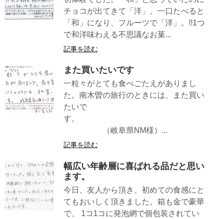
チョコが出てきて「洋」。一口たべると
「和」になり、フルーツで「洋」。!!1つ
で和洋味わえる不思議なお菓...
記事を読む
また買いたいです
一粒々がとても食べごたえがありまし
た。南木曽の旅行のときには、また買い
たいで
す。
（岐阜県NM様）...
記事を読む
幅広い年齢層に喜ばれる品だと思い
ます。
今日、友人から頂き、初めての食感にと
てもおいしく頂きました。箱も金で豪華
で、 1コ1コに発泡網で個包装されてい