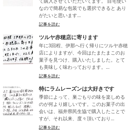
て購入させていただいてます。 自宅使い
なので簡易な包装でも選択できると あり
がたいと思います...
記事を読む
ツルヤ赤穂店に寄ります
年に3回程、伊那へ行く帰りにツルヤ赤穂
店によりますが、今回はたまたまこのお
菓子を見つけ、購入いたしました。とて
も美味しく味わっております。...
記事を読む
特にラムレーズンは大好きです
季節によって、巣ごもりの味を楽しめる
のが何より嬉しいです。このお菓子の出
会いは、福井県民生協で購入したことで
すが、それ以来、度々頂いており...
記事を読む