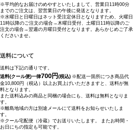
※平均的なお届けのめやすといたしまして、営業日11時00分
までのご注文は、翌営業日の午後に発送となります。
※水曜日と日曜日はネット受注定休日となりますため、火曜日
11時以降のご注文の場合→木曜日受付、土曜日11時以降のご
注文の場合→翌週の月曜日受付となります。あらかじめご了承
くださいませ。
送料について
送料は下記の通りです。
700円
送料(クール便)一律
(税込)
※配送一箇所につき商品代
金10,800円（税込）以上お買上げいただきますと、送料が無
料となります。
また送料込みの商品と同梱の場合にも、送料は無料となりま
す。
※離島地域の方は別途メールにて送料をお知らせいたしま
す。
※クール宅配便（冷蔵）でお送りいたします。 またお時間・
お日にちの指定も可能です。