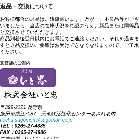
返品・交換について
お客様都合の返品はご遠慮願います。万が一、不良品等がござ
いましたら、当店の在庫状況を確認のうえ、新品または同等品
と交換させていただきます。
商品到着後翌日以内にお電話でご連絡ください。それを過ぎま
すと返品交換のご要望はお受けできなくなりますので、ご了承
ください。
直営店のご案内
〒399-2221 長野県
飯田市龍江7087 天竜峡活性化センターあざれあ内
itochu-sugomori@sugomori.co.jp
TEL：0265-27-4885
FAX：0265-27-4886
営業時間：9：00～17：00