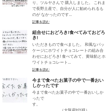
り、ツルヤさんで 購入しました。 これま
で長野土産で、自分が人に勧められるも
のが なかったのです...
記事を読む
組合せにおどろき!食べてみておどろ
き!
いただきもので食べました。 和風なパッ
ケージにホワイトチョコレートの組み合
わせにおどろき! 食べてみて、黄味餡とホ
ワイトチョコレート...
記事を読む
今まで食べたお菓子の中で一番おい
しかったです
今まで食べたお菓子の中で一番おいしか
ったで
す。
（大阪府HY様）