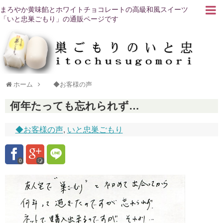
まろやか黄味餡とホワイトチョコレートの高級和風スイーツ
「いと忠巣ごもり」の通販ページです
ホーム
◆お客様の声
何年たっても忘れられず…
◆お客様の声
,
いと忠巣ごもり
0