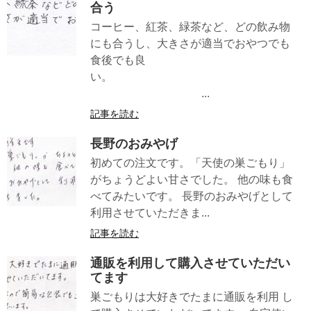
合う
コーヒー、紅茶、緑茶など、どの飲み物
にも合うし、大きさが適当でおやつでも
食後でも良
い。
...
記事を読む
長野のおみやげ
初めての注文です。「天使の巣ごもり」
がちょうどよい甘さでした。 他の味も食
べてみたいです。 長野のおみやげとして
利用させていただきま...
記事を読む
通販を利用して購入させていただい
てます
巣ごもりは大好きでたまに通販を利用 し