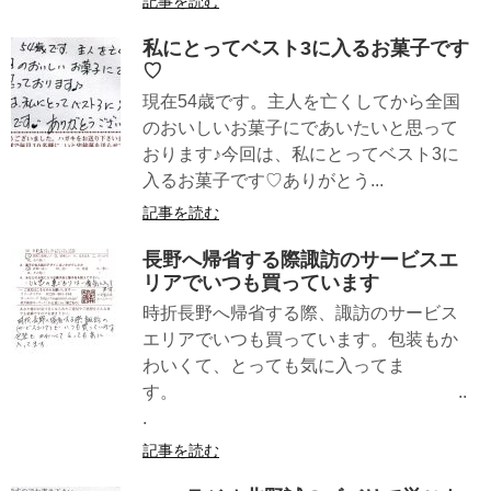
記事を読む
私にとってベスト3に入るお菓子です
♡
現在54歳です。主人を亡くしてから全国
のおいしいお菓子にであいたいと思って
おります♪今回は、私にとってベスト3に
入るお菓子です♡ありがとう...
記事を読む
長野へ帰省する際諏訪のサービスエ
リアでいつも買っています
時折長野へ帰省する際、諏訪のサービス
エリアでいつも買っています。包装もか
わいくて、とっても気に入ってま
す。 ..
.
記事を読む