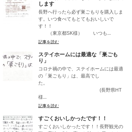
します
長野へ行ったら必ず巣ごもりを購入しま
す。いつ食べてもとてもおいしいで
す！！
（東京都SK様） いつも...
記事を読む
ステイホームには最適な「巣ごも
り」
コロナ禍の中で、ステイホームには最適
の「巣ごもり」は、最高でし
た。
(長野県HT
様...
記事を読む
すごくおいしかったです！！
すごくおいしかったです！！長野観光の