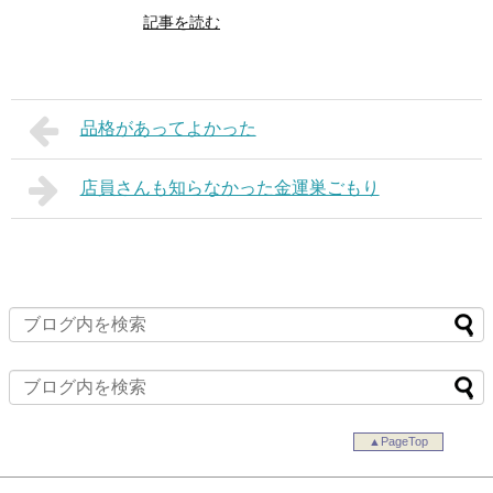
記事を読む
品格があってよかった
店員さんも知らなかった金運巣ごもり
▲PageTop