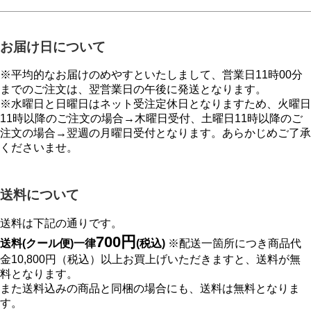
お届け日について
※平均的なお届けのめやすといたしまして、営業日11時00分
までのご注文は、翌営業日の午後に発送となります。
※水曜日と日曜日はネット受注定休日となりますため、火曜日
11時以降のご注文の場合→木曜日受付、土曜日11時以降のご
注文の場合→翌週の月曜日受付となります。あらかじめご了承
くださいませ。
送料について
送料は下記の通りです。
700円
送料(クール便)一律
(税込)
※配送一箇所につき商品代
金10,800円（税込）以上お買上げいただきますと、送料が無
料となります。
また送料込みの商品と同梱の場合にも、送料は無料となりま
す。