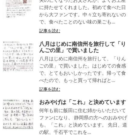
夫の亡くなったお父さんが、よくお土産
に持たせてくれました。初めて食べた日
から大ファンです。中々立ち寄れないの
で、食べたことのない味の巣ごも...
記事を読む
八月はじめに南信州を旅行して「り
んごの里」で買いました
八月はじめに南信州を旅行して、「りん
ごの里」で買いました。はじめての食感
で、とてもおいしかったです。帰って食
べたので、もっと買って帰ればと...
記事を読む
おみやげは「これ」と決めています
何年も前に飯田に住む姉からいただいて
ファンになり、 静岡県の方へのおみやげ
も、「これ」と決めています。 先日、道
の駅、千石平でこれを...