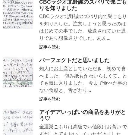
CBCラジオ北野誠のズバリで巣ごも
りを知りました
CBCラジオ北野誠のズバリ内で巣ごもり
を知りました。注文しようと思ったのは
はじめての事でした。放送されていた通
りであり想像通りでした。あん...
記事を読む
パーフェクトだと思いました
知人にお土産としていただき、初めて食
べました。 包み紙もかわいらしくて、と
ても気に入りました。 今まで食べた事の
ない食感と、舌ざわり...
記事を読む
アイデアいっぱいの商品をありがと
う♡
金運巣ごもりは高級でお値段はお高い で
すが、とてもおいしくいただきました。