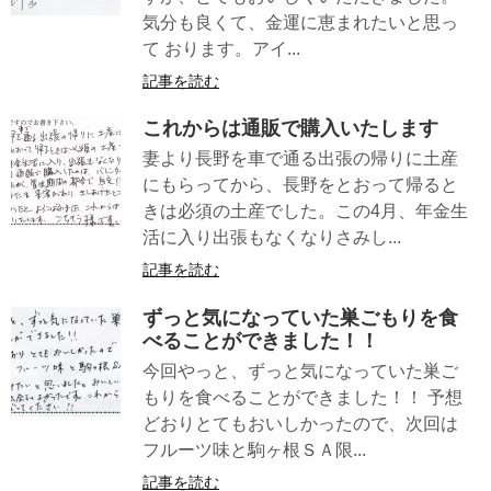
気分も良くて、金運に恵まれたいと思っ
て おります。アイ...
記事を読む
これからは通販で購入いたします
妻より長野を車で通る出張の帰りに土産
にもらってから、長野をとおって帰ると
きは必須の土産でした。この4月、年金生
活に入り出張もなくなりさみし...
記事を読む
ずっと気になっていた巣ごもりを食
べることができました！！
今回やっと、ずっと気になっていた巣ご
もりを食べることができました！！ 予想
どおりとてもおいしかったので、次回は
フルーツ味と駒ヶ根ＳＡ限...
記事を読む