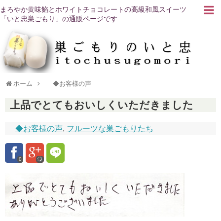
まろやか黄味餡とホワイトチョコレートの高級和風スイーツ
「いと忠巣ごもり」の通販ページです
ホーム
◆お客様の声
上品でとてもおいしくいただきました
◆お客様の声
,
フルーツな巣ごもりたち
0