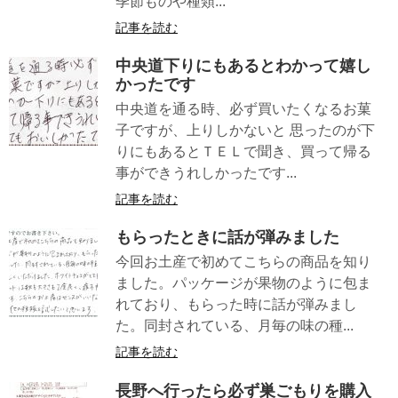
季節ものや種類...
記事を読む
中央道下りにもあるとわかって嬉し
かったです
中央道を通る時、必ず買いたくなるお菓
子ですが、上りしかないと 思ったのが下
りにもあるとＴＥＬで聞き、買って帰る
事ができうれしかったです...
記事を読む
もらったときに話が弾みました
今回お土産で初めてこちらの商品を知り
ました。パッケージが果物のように包ま
れており、もらった時に話が弾みまし
た。同封されている、月毎の味の種...
記事を読む
長野へ行ったら必ず巣ごもりを購入