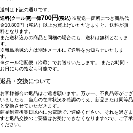
送料は下記の通りです。
700円
送料(クール便)一律
(税込)
※配送一箇所につき商品代
金10,800円（税込）以上お買上げいただきますと、送料が無
料となります。
また送料込みの商品と同梱の場合にも、送料は無料となりま
す。
※離島地域の方は別途メールにて送料をお知らせいたしま
す。
※クール宅配便（冷蔵）でお送りいたします。 またお時間・
お日にちの指定も可能です。
返品・交換について
お客様都合の返品はご遠慮願います。万が一、不良品等がござ
いましたら、当店の在庫状況を確認のうえ、新品または同等品
と交換させていただきます。
商品到着後翌日以内にお電話でご連絡ください。それを過ぎま
すと返品交換のご要望はお受けできなくなりますので、ご了承
ください。