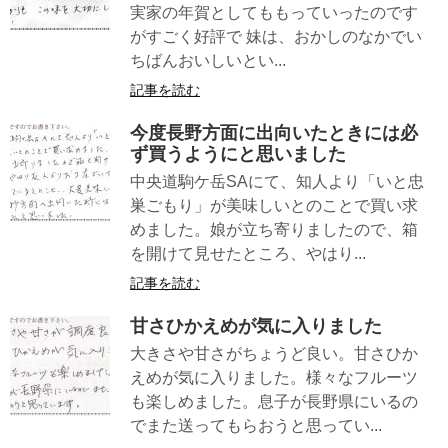
実家の年賀としてももっていったのです
がすごく好評で 妹は、おかしのなかでい
ちばんおいしいとい...
記事を読む
今度長野方面に出向いたときには必
ず買うようにと思いました
中央道駒ケ岳SAにて、知人より「いと忠
巣ごもり」が美味しいとのことで買い求
めました。娘が立ち寄りましたので、箱
を開けて見せたところ、やはり...
記事を読む
甘さひかえめが気に入りました
大きさや甘さがちょうど良い。甘さひか
えめが気に入りました。様々なフルーツ
も楽しめました。息子が長野県にいるの
でまた送ってもらおうと思ってい...