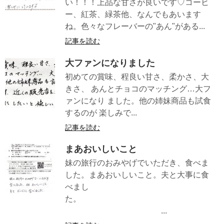
い！！！上品な甘さが良いです♡コーヒ
ー、紅茶、緑茶他、なんでもあいます
ね。色々なフレーバーの"あん"がある...
記事を読む
大ファンになりました
初めての賞味、程良い甘さ、柔かさ、大
きさ、 あんとチョコのマッチング…大フ
ァンになり ました。他の姉妹商品も試食
するのが 楽しみで...
記事を読む
まあおいしいこと
妹の旅行のおみやげでいただき、食べま
した。まあおいしいこと。夫と大事に食
べまし
た。
...