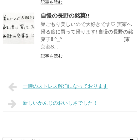
記事を読む
自慢の長野の銘菓!!
巣ごもり美しいので大好きです♡ 実家へ
帰る度に買って帰ります! 自慢の長野の銘
菓子!! ^_^ (東
京都S...
記事を読む
一時のストレス解消になっております
新しいかんじのおいしさでした！