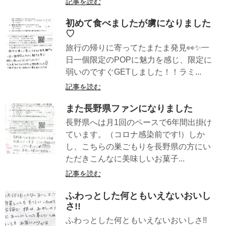
記事を読む
初めて食べましたが虜になりました
♡
旅行の帰りに寄ってたまたま発見👀✨一
日一個限定のPOPに魅力を感じ、限定に
弱いのですぐGETしました！！ラミ...
記事を読む
また長野県ファンになりました
長野県へは月1回のペースで6年間出掛け
ています。（コロナ感染前です!）しか
し、こちらの巣ごもりを長野県の方にい
ただきこんなに美味しいお菓子...
記事を読む
ふわっとした何ともいえないおいし
さ!!
ふわっとした何ともいえないおいしさ!!