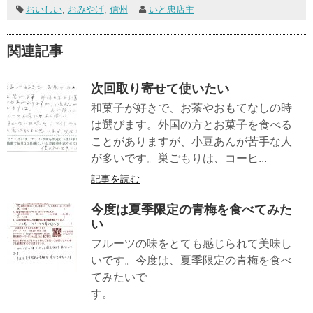
おいしい
,
おみやげ
,
信州
いと忠店主
関連記事
次回取り寄せて使いたい
和菓子が好きで、お茶やおもてなしの時
は選びます。外国の方とお菓子を食べる
ことがありますが、小豆あんが苦手な人
が多いです。巣ごもりは、コーヒ...
記事を読む
今度は夏季限定の青梅を食べてみた
い
フルーツの味をとても感じられて美味し
いです。今度は、夏季限定の青梅を食べ
てみたいで
す。
...