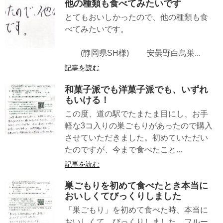
他の種類も食べてみたいです
とてもおいしかったので、他の種類も食
べてみたいです。
(静岡県SH様) 安曇野白鳥巣...
記事を読む
和菓子派でも洋菓子派でも、いずれ
もいける！
この度、道の駅でたまたま目にし、お手
軽な3コ入りの巣ごもりがあったので購入
させていただきました。初めていただい
たのですが、今まで食べたこと...
記事を読む
巣ごもりを初めて食べたとき本当に
おいしくてびっくりしました
「巣ごもり」を初めて食べた時、本当に
おいしくて、びっくりしました。フルー